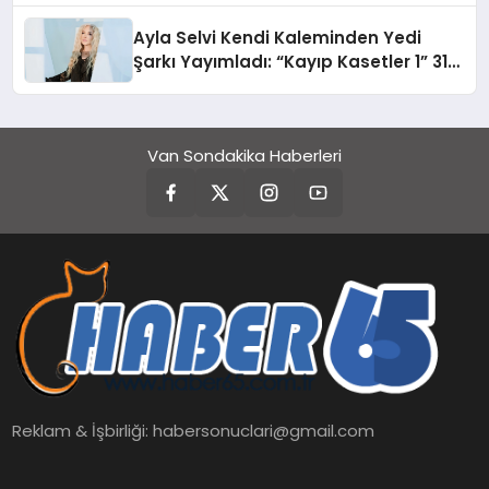
hedefliyor
Ayla Selvi Kendi Kaleminden Yedi
Şarkı Yayımladı: “Kayıp Kasetler 1” 31
Temmuz’da Çıktı
Van Sondakika Haberleri
Reklam & İşbirliği:
habersonuclari@gmail.com