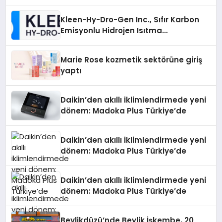
Gücü
Kleen-Hy-Dro-Gen Inc., Sıfır Karbon
Emisyonlu Hidrojen Isıtma
Teknolojisinde ISO ve TSSA
Düzenleyici Onaylarını Aldı
Marie Rose kozmetik sektörüne giriş
yaptı
Daikin’den akıllı iklimlendirmede yeni
dönem: Madoka Plus Türkiye’de
Daikin’den akıllı iklimlendirmede yeni
dönem: Madoka Plus Türkiye’de
Daikin’den akıllı iklimlendirmede yeni
dönem: Madoka Plus Türkiye’de
Beylikdüzü’nde Beylik İşkembe, 20