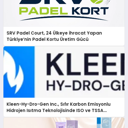
SRV Padel Court, 24 Ülkeye İhracat Yapan
Türkiye’nin Padel Kortu Üretim Gücü
Kleen-Hy-Dro-Gen Inc., Sıfır Karbon Emisyonlu
Hidrojen Isıtma Teknolojisinde ISO ve TSSA
Düzenleyici Onaylarını Aldı