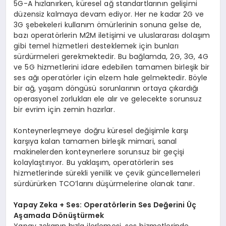
5G-A hızlanırken, küresel ağ standartlarının gelişimi
düzensiz kalmaya devam ediyor. Her ne kadar 2G ve
3G şebekeleri kullanım ömürlerinin sonuna gelse de,
bazı operatörlerin M2M iletişimi ve uluslararası dolaşım
gibi temel hizmetleri desteklemek için bunları
sürdürmeleri gerekmektedir. Bu bağlamda, 2G, 3G, 4G
ve 5G hizmetlerini idare edebilen tamamen birleşik bir
ses ağı operatörler için elzem hale gelmektedir. Böyle
bir ağ, yaşam döngüsü sorunlarının ortaya çıkardığı
operasyonel zorlukları ele alır ve gelecekte sorunsuz
bir evrim için zemin hazırlar.
Konteynerleşmeye doğru küresel değişimle karşı
karşıya kalan tamamen birleşik mimari, sanal
makinelerden konteynerlere sorunsuz bir geçişi
kolaylaştırıyor. Bu yaklaşım, operatörlerin ses
hizmetlerinde sürekli yenilik ve çevik güncellemeleri
sürdürürken TCO’larını düşürmelerine olanak tanır.
Yapay Zeka + Ses: Operatörlerin Ses Değerini Üç
Aşamada Dönüştürmek