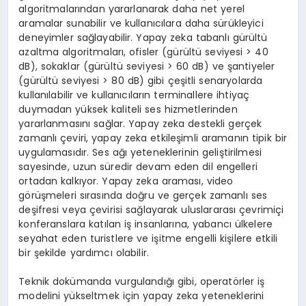
algoritmalarından yararlanarak daha net yerel
aramalar sunabilir ve kullanıcılara daha sürükleyici
deneyimler sağlayabilir. Yapay zeka tabanlı gürültü
azaltma algoritmaları, ofisler (gürültü seviyesi > 40
dB), sokaklar (gürültü seviyesi > 60 dB) ve şantiyeler
(gürültü seviyesi > 80 dB) gibi çeşitli senaryolarda
kullanılabilir ve kullanıcıların terminallere ihtiyaç
duymadan yüksek kaliteli ses hizmetlerinden
yararlanmasını sağlar. Yapay zeka destekli gerçek
zamanlı çeviri, yapay zeka etkileşimli aramanın tipik bir
uygulamasıdır. Ses ağı yeteneklerinin geliştirilmesi
sayesinde, uzun süredir devam eden dil engelleri
ortadan kalkıyor. Yapay zeka araması, video
görüşmeleri sırasında doğru ve gerçek zamanlı ses
deşifresi veya çevirisi sağlayarak uluslararası çevrimiçi
konferanslara katılan iş insanlarına, yabancı ülkelere
seyahat eden turistlere ve işitme engelli kişilere etkili
bir şekilde yardımcı olabilir.
Teknik dokümanda vurgulandığı gibi, operatörler iş
modelini yükseltmek için yapay zeka yeteneklerini