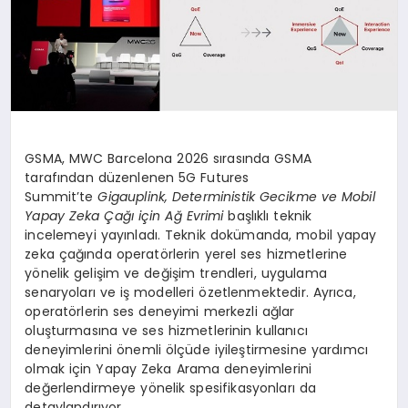
GSMA, MWC Barcelona 2026 sırasında GSMA
tarafından düzenlenen 5G Futures
Summit’te
Gigauplink, Deterministik Gecikme ve Mobil
Yapay Zeka Çağı için Ağ Evrimi
başlıklı teknik
incelemeyi yayınladı. Teknik dokümanda, mobil yapay
zeka çağında operatörlerin yerel ses hizmetlerine
yönelik gelişim ve değişim trendleri, uygulama
senaryoları ve iş modelleri özetlenmektedir. Ayrıca,
operatörlerin ses deneyimi merkezli ağlar
oluşturmasına ve ses hizmetlerinin kullanıcı
deneyimlerini önemli ölçüde iyileştirmesine yardımcı
olmak için Yapay Zeka Arama deneyimlerini
değerlendirmeye yönelik spesifikasyonları da
detaylandırıyor.