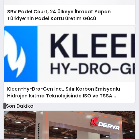
SRV Padel Court, 24 Ülkeye İhracat Yapan
Türkiye’nin Padel Kortu Üretim Gücü
Kleen-Hy-Dro-Gen Inc., Sıfır Karbon Emisyonlu
Hidrojen Isıtma Teknolojisinde ISO ve TSSA
Düzenleyici Onaylarını Aldı
Son Dakika