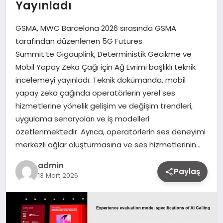
Yayınladı
GSMA, MWC Barcelona 2026 sırasında GSMA
tarafından düzenlenen 5G Futures
Summit’te Gigauplink, Deterministik Gecikme ve
Mobil Yapay Zeka Çağı için Ağ Evrimi başlıklı teknik
incelemeyi yayınladı. Teknik dokümanda, mobil
yapay zeka çağında operatörlerin yerel ses
hizmetlerine yönelik gelişim ve değişim trendleri,
uygulama senaryoları ve iş modelleri
özetlenmektedir. Ayrıca, operatörlerin ses deneyimi
merkezli ağlar oluşturmasına ve ses hizmetlerinin…
admin
Paylaş
13 Mart 2026