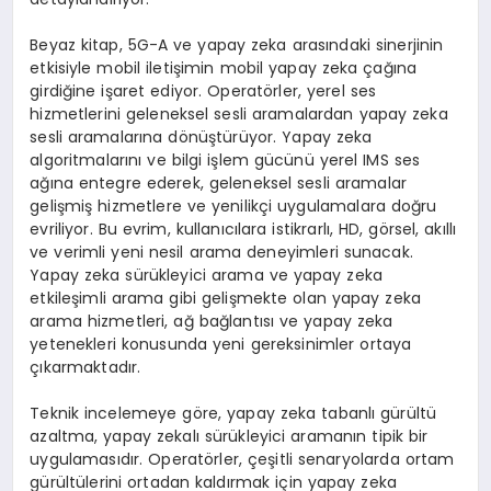
Beyaz kitap, 5G-A ve yapay zeka arasındaki sinerjinin
etkisiyle mobil iletişimin mobil yapay zeka çağına
girdiğine işaret ediyor. Operatörler, yerel ses
hizmetlerini geleneksel sesli aramalardan yapay zeka
sesli aramalarına dönüştürüyor. Yapay zeka
algoritmalarını ve bilgi işlem gücünü yerel IMS ses
ağına entegre ederek, geleneksel sesli aramalar
gelişmiş hizmetlere ve yenilikçi uygulamalara doğru
evriliyor. Bu evrim, kullanıcılara istikrarlı, HD, görsel, akıllı
ve verimli yeni nesil arama deneyimleri sunacak.
Yapay zeka sürükleyici arama ve yapay zeka
etkileşimli arama gibi gelişmekte olan yapay zeka
arama hizmetleri, ağ bağlantısı ve yapay zeka
yetenekleri konusunda yeni gereksinimler ortaya
çıkarmaktadır.
Teknik incelemeye göre, yapay zeka tabanlı gürültü
azaltma, yapay zekalı sürükleyici aramanın tipik bir
uygulamasıdır. Operatörler, çeşitli senaryolarda ortam
gürültülerini ortadan kaldırmak için yapay zeka