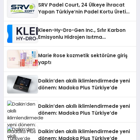
SRV Padel Court, 24 Ülkeye İhracat
Yapan Türkiye’nin Padel Kortu Üretim
Gücü
Kleen-Hy-Dro-Gen Inc., Sıfır Karbon
Emisyonlu Hidrojen Isıtma
Teknolojisinde ISO ve TSSA
Düzenleyici Onaylarını Aldı
Marie Rose kozmetik sektörüne giriş
yaptı
Daikin’den akıllı iklimlendirmede yeni
dönem: Madoka Plus Türkiye’de
Daikin’den akıllı iklimlendirmede yeni
dönem: Madoka Plus Türkiye’de
Daikin’den akıllı iklimlendirmede yeni
dönem: Madoka Plus Türkiye’de