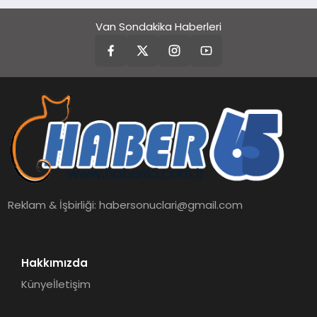
Van Sondakika Haberleri
Reklam & İşbirliği:
habersonuclari@gmail.com
Hakkımızda
Künye
İletişim