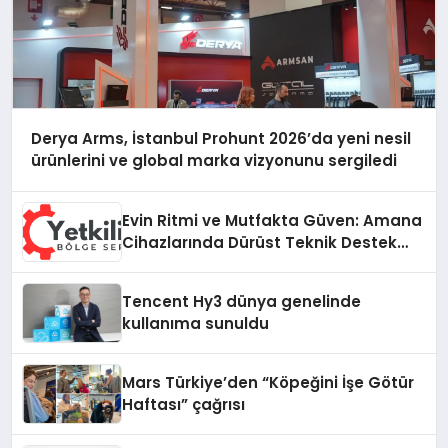
Derya Arms, İstanbul Prohunt 2026’da yeni nesil
ürünlerini ve global marka vizyonunu sergiledi
Evin Ritmi ve Mutfakta Güven: Amana
Cihazlarında Dürüst Teknik Destek
Deneyimi
Tencent Hy3 dünya genelinde
kullanıma sunuldu
Mars Türkiye’den “Köpeğini İşe Götür
Haftası” çağrısı