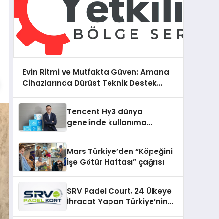
Evin Ritmi ve Mutfakta Güven: Amana
Cihazlarında Dürüst Teknik Destek
Deneyimi
Tencent Hy3 dünya
genelinde kullanıma
sunuldu
Mars Türkiye’den “Köpeğini
İşe Götür Haftası” çağrısı
SRV Padel Court, 24 Ülkeye
İhracat Yapan Türkiye’nin
Padel Kortu Üretim Gücü