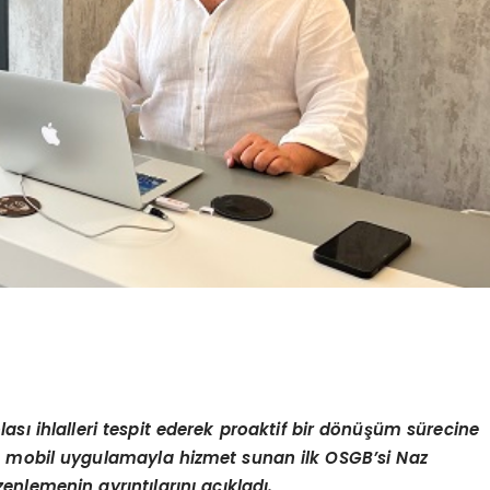
sı ihlalleri tespit ederek proaktif bir dönüşüm sürecine
in mobil uygulamayla hizmet sunan ilk OSGB’si Naz
enlemenin ayrıntılarını açıkladı.