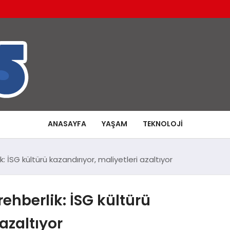
ANASAYFA
YAŞAM
TEKNOLOJI
: İSG kültürü kazandırıyor, maliyetleri azaltıyor
rehberlik: İSG kültürü
azaltıyor