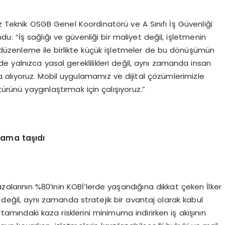
Teknik OSGB Genel Koordinatörü ve A Sınıfı İş Güvenliği
: “İş sağlığı ve güvenliği bir maliyet değil, işletmenin
ni düzenleme ile birlikte küçük işletmeler de bu dönüşümün
 de yalnızca yasal gereklilikleri değil, aynı zamanda insan
za alıyoruz. Mobil uygulamamız ve dijital çözümlerimizle
ürünü yaygınlaştırmak için çalışıyoruz.”
rtama taşıdı
zalarının %80’inin KOBİ’lerde yaşandığına dikkat çeken İlker
k değil, aynı zamanda stratejik bir avantaj olarak kabul
rtamındaki kaza risklerini minimuma indirirken iş akışının