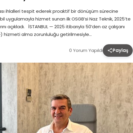
 ihlalleri tespit ederek proaktif bir dönüşüm sürecine
bil uygulamayla hizmet sunan ilk OSGB’si Naz Teknik, 2025’te
ını açıkladı. İSTANBUL — 2025 itibarıyla 50’den az çalışanı
SG) hizmeti alma zorunluluğu getirilmesiyle…
0 Yorum Yapıldı
Paylaş