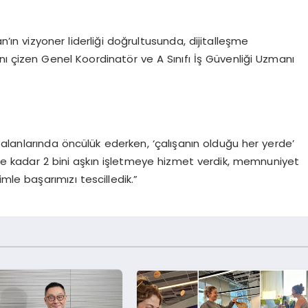
n vizyoner liderliği doğrultusunda, dijitalleşme
altını çizen Genel Koordinatör ve A Sınıfı İş Güvenliği Uzmanı
anlarında öncülük ederken, ‘çalışanın olduğu her yerde’
kadar 2 bini aşkın işletmeye hizmet verdik, memnuniyet
mle başarımızı tescilledik.”