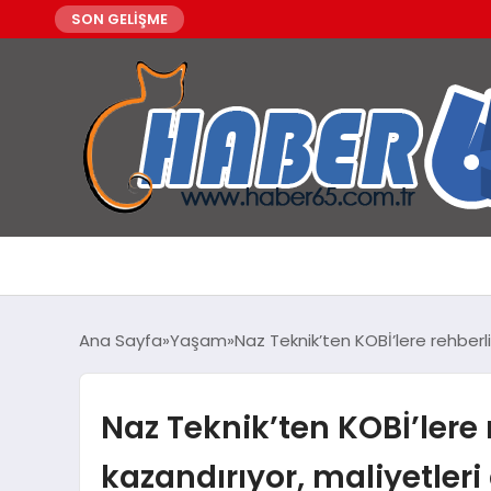
SON GELİŞME
Ana Sayfa
Yaşam
Naz Teknik’ten KOBİ’lere rehberlik
Naz Teknik’ten KOBİ’lere 
kazandırıyor, maliyetleri 