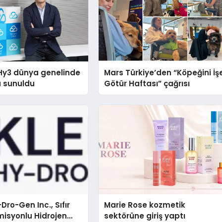
Hy3 dünya genelinde
Mars Türkiye’den “Köpeğini İş
a sunuldu
Götür Haftası” çağrısı
Dro-Gen Inc., Sıfır
Marie Rose kozmetik
isyonlu Hidrojen
sektörüne giriş yaptı