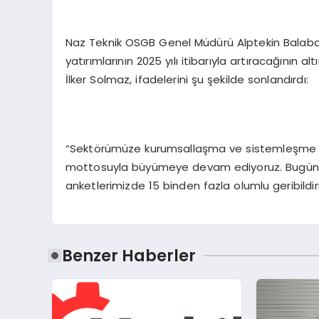
Naz Teknik OSGB Genel Müdürü Alptekin Balaban’ı
yatırımlarının 2025 yılı itibarıyla artıracağının 
İlker Solmaz, ifadelerini şu şekilde sonlandırdı:
“Sektörümüze kurumsallaşma ve sistemleşme al
mottosuyla büyümeye devam ediyoruz. Bugüne 
anketlerimizde 15 binden fazla olumlu geribildiri
Benzer Haberler