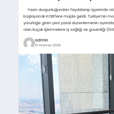
Yazın durgunluğundan faydalanıp işyerinde olası
başlayacak KOBİ’lere müjde geldi. Türkiye’nin mo
yürürlüğe giren yeni yasal düzenlemenin ayrıntılar
olan küçük işletmelere iş sağlığı ve güvenliği (İ
admin
21 Haziran 2025