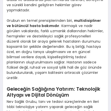
ve sürekli kendini geliştiren hekimler görev
yapmaktadır.
Grubun en temel prensiplerinden biri,
multidisipliner
ve bütüncül hasta bakımıdır
. Karmaşık ve nadir
görülen vakalarda, farklı uzmanlık dallarından hekimler,
hemşireler ve destekleyici sağlık profesyonelleri
düzenli olarak bir araya gelerek hastaların durumunu
kapsamlı bir şekilde değerlendirir. Bu iş birliği, hastaya
özel, en doğru tanıya ulaşılmasını ve en güncel
bilimsel verilere dayalı, kişiselleştirilmiş tedavi
planlarının oluşturulmasını sağlar. Hastanın sadece
fiziksel değil, ruhsal ve sosyal iyilik hali de göz önünde
bulundurularak, yaşam kalitesini artıracak çözümler
üretilir.
Geleceğin Sağlığına Yatırım: Teknolojik
Altyapı ve Dijital Dönüşüm
Nev Sağlık Grubu, tanı ve tedavi süreçlerinde en ileri
tıbbi teknolojiye yatırım yaparak geleceğin sağlık