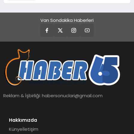
Temmuz’da Çıktı
Van Sondakika Haberleri
Reklam & İşbirliği:
habersonuclari@gmail.com
Hakkımızda
Künye
İletişim