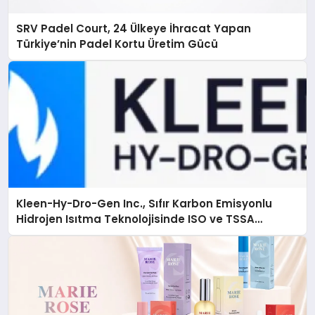
SRV Padel Court, 24 Ülkeye İhracat Yapan
Türkiye’nin Padel Kortu Üretim Gücü
Kleen-Hy-Dro-Gen Inc., Sıfır Karbon Emisyonlu
Hidrojen Isıtma Teknolojisinde ISO ve TSSA
Düzenleyici Onaylarını Aldı