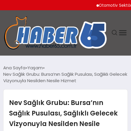
Otomotiv Sektörü Temm
ANASAYFA
Ana Sayfa
Yaşam
Nev Sağlık Grubu: Bursa’nın Sağlık Pusulası, Sağlıklı Gelecek
YAŞAM
Vizyonuyla Nesilden Nesile Hizmet
TEKNOLOJI
Nev Sağlık Grubu: Bursa’nın
Sağlık Pusulası, Sağlıklı Gelecek
Vizyonuyla Nesilden Nesile