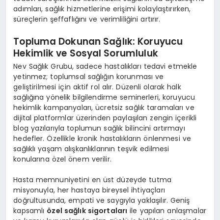
adımları, sağlık hizmetlerine erişimi kolaylaştırırken,
süreçlerin şeffaflığını ve verimliliğini artırır.
Topluma Dokunan Sağlık: Koruyucu
Hekimlik ve Sosyal Sorumluluk
Nev Sağlık Grubu, sadece hastalıkları tedavi etmekle
yetinmez; toplumsal sağlığın korunması ve
geliştirilmesi için aktif rol alır. Düzenli olarak halk
sağlığına yönelik bilgilendirme seminerleri, koruyucu
hekimlik kampanyaları, ücretsiz sağlık taramaları ve
dijital platformlar üzerinden paylaşılan zengin içerikli
blog yazılarıyla toplumun sağlık bilincini artırmayı
hedefler. Özellikle kronik hastalıkların önlenmesi ve
sağlıklı yaşam alışkanlıklarının teşvik edilmesi
konularına özel önem verilir.
Hasta memnuniyetini en üst düzeyde tutma
misyonuyla, her hastaya bireysel ihtiyaçları
doğrultusunda, empati ve saygıyla yaklaşılır. Geniş
kapsamlı
özel sağlık sigortaları
ile yapılan anlaşmalar