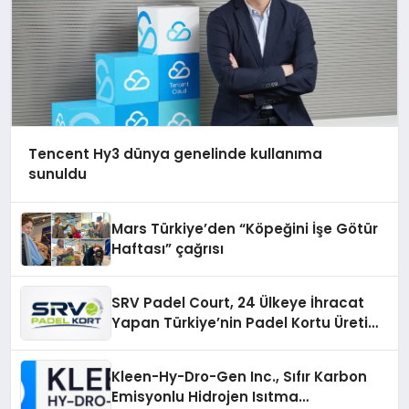
Tencent Hy3 dünya genelinde kullanıma
sunuldu
Mars Türkiye’den “Köpeğini İşe Götür
Haftası” çağrısı
SRV Padel Court, 24 Ülkeye İhracat
Yapan Türkiye’nin Padel Kortu Üretim
Gücü
Kleen-Hy-Dro-Gen Inc., Sıfır Karbon
Emisyonlu Hidrojen Isıtma