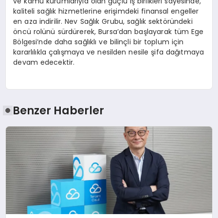
ve kamu kurumlarıyla olan güçlü iş birlikleri sayesinde,
kaliteli sağlık hizmetlerine erişimdeki finansal engeller
en aza indirilir. Nev Sağlık Grubu, sağlık sektöründeki
öncü rolünü sürdürerek, Bursa’dan başlayarak tüm Ege
Bölgesi’nde daha sağlıklı ve bilinçli bir toplum için
kararlılıkla çalışmaya ve nesilden nesile şifa dağıtmaya
devam edecektir.
Benzer Haberler