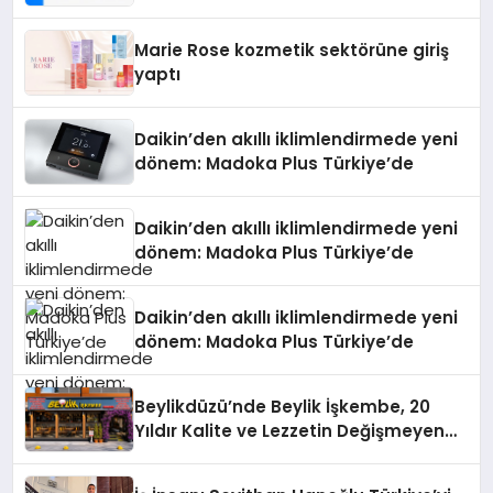
Teknolojisinde ISO ve TSSA
Düzenleyici Onaylarını Aldı
Marie Rose kozmetik sektörüne giriş
yaptı
Daikin’den akıllı iklimlendirmede yeni
dönem: Madoka Plus Türkiye’de
Daikin’den akıllı iklimlendirmede yeni
dönem: Madoka Plus Türkiye’de
Daikin’den akıllı iklimlendirmede yeni
dönem: Madoka Plus Türkiye’de
Beylikdüzü’nde Beylik İşkembe, 20
Yıldır Kalite ve Lezzetin Değişmeyen
Adresi