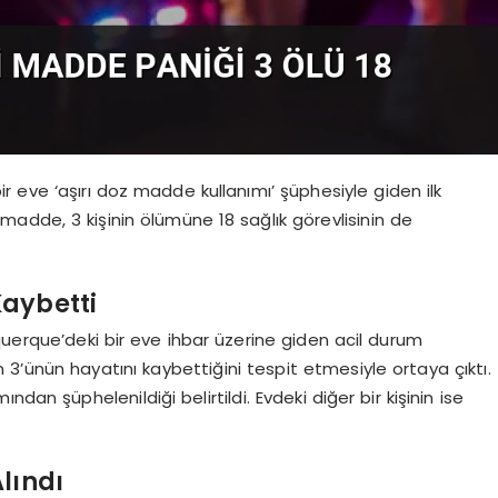
 eve ‘aşırı doz madde kullanımı’ şüphesiyle giden ilk
adde, 3 kişinin ölümüne 18 sağlık görevlisinin de
Kaybetti
buquerque’deki bir eve ihbar üzerine giden acil durum
 3’ünün hayatını kaybettiğini tespit etmesiyle ortaya çıktı.
dan şüphelenildiği belirtildi. Evdeki diğer bir kişinin ise
lındı