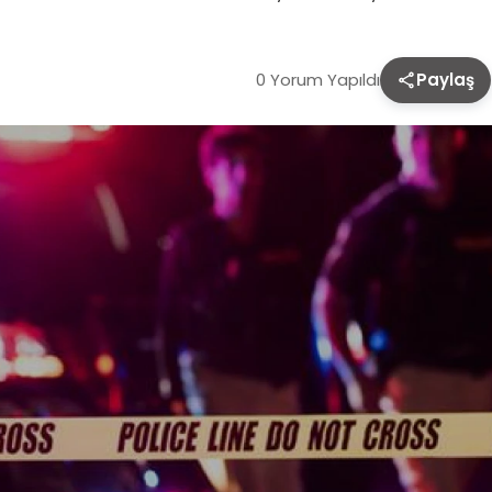
0 Yorum Yapıldı
Paylaş