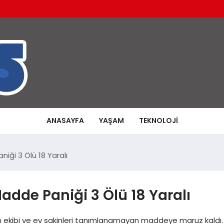
ANASAYFA
YAŞAM
TEKNOLOJI
ği 3 Ölü 18 Yaralı
dde Paniği 3 Ölü 18 Yaralı
 ekibi ve ev sakinleri tanımlanamayan maddeye maruz kaldı.