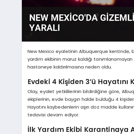
New Mexico eyaletinin Albuquerque kentinde, bir
yardım ekibinin maruz kaldığı tanımlanamayan m
hastaneye kaldırılmasına neden oldu.
Evdeki 4 Kişiden 3’ü Hayatını 
Olay, eyalet yetkililerinin bildirdiğine göre, Al
ekiplerinin, evde baygın halde bulduğu 4 kişiden
Hayatını kaybedenlerin aşırı doz madde kullanımın
tedavisi devam ediyor.
İlk Yardım Ekibi Karantinaya A