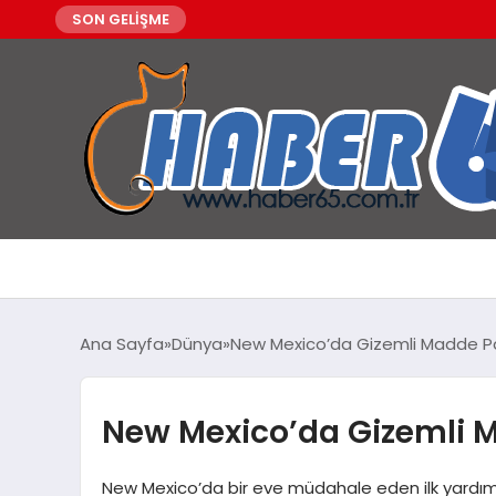
SON GELİŞME
Ana Sayfa
Dünya
New Mexico’da Gizemli Madde Pani
New Mexico’da Gizemli Ma
New Mexico’da bir eve müdahale eden ilk yardım