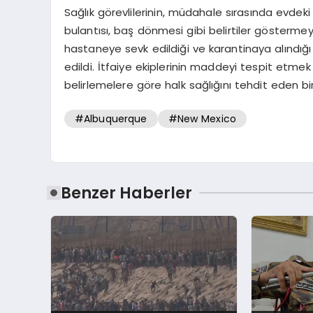
Sağlık görevlilerinin, müdahale sırasında ev
bulantısı, baş dönmesi gibi belirtiler göstermey
hastaneye sevk edildiği ve karantinaya alındığı b
edildi. İtfaiye ekiplerinin maddeyi tespit etmek i
belirlemelere göre halk sağlığını tehdit eden bi
#Albuquerque
#New Mexico
Benzer Haberler