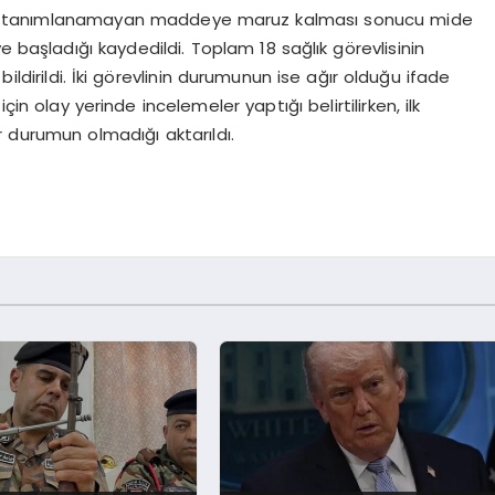
deki tanımlanamayan maddeye maruz kalması sonucu mide
e başladığı kaydedildi. Toplam 18 sağlık görevlisinin
ildirildi. İki görevlinin durumunun ise ağır olduğu ifade
çin olay yerinde incelemeler yaptığı belirtilirken, ilk
r durumun olmadığı aktarıldı.