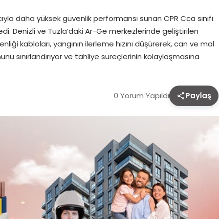
cıyla daha yüksek güvenlik performansı sunan CPR Cca sınıfı
edi. Denizli ve Tuzla’daki Ar-Ge merkezlerinde geliştirilen
liği kabloları, yangının ilerleme hızını düşürerek, can ve mal
munu sınırlandırıyor ve tahliye süreçlerinin kolaylaşmasına
0 Yorum Yapıldı
Paylaş