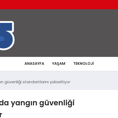
ANASAYFA
YAŞAM
TEKNOLOJI
n güvenliği standartlarını yükseltiyor
rda yangın güvenliği
r