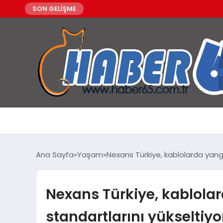
SON GELİŞME
Ana Sayfa
Yaşam
Nexans Türkiye, kablolarda yangı
Nexans Türkiye, kablola
standartlarını yükseltiyo