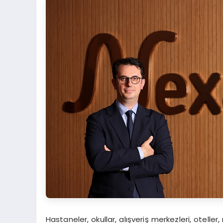
Hastaneler, okullar, alışveriş merkezleri, otelle