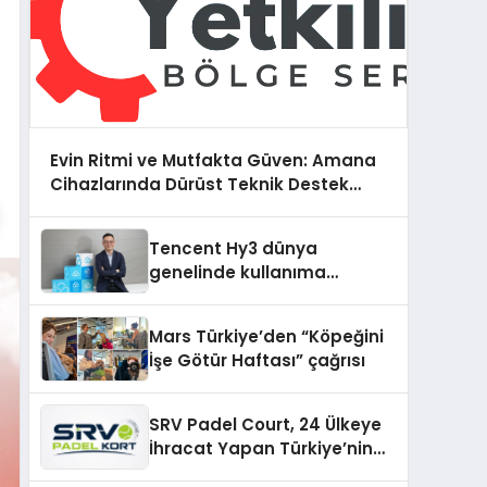
Evin Ritmi ve Mutfakta Güven: Amana
Cihazlarında Dürüst Teknik Destek
Deneyimi
Tencent Hy3 dünya
genelinde kullanıma
sunuldu
Mars Türkiye’den “Köpeğini
İşe Götür Haftası” çağrısı
SRV Padel Court, 24 Ülkeye
İhracat Yapan Türkiye’nin
Padel Kortu Üretim Gücü