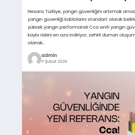
Nexans Türkiye, yangın güvenliğini artırmak ama
yangın güvenliği kablolarını standart olarak belirl
yüksek yangın performanslı Cca sınıfı yangın güven
kaybı riskini en aza indiriyor, zehirli duman oluşu
olanak…
admin
11 Şubat 2026