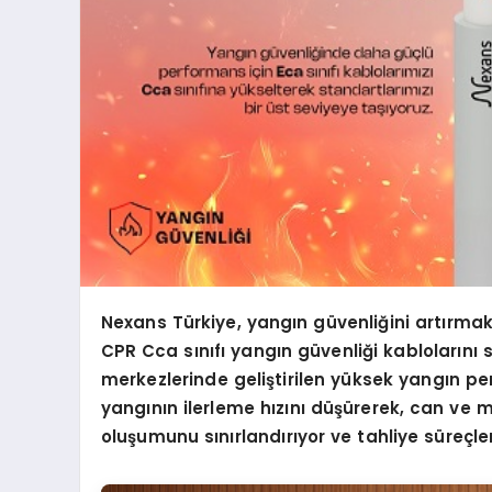
Nexans Türkiye, yangın güvenliğini artırm
CPR Cca sınıfı yangın güvenliği kablolarını s
merkezlerinde geliştirilen yüksek yangın per
yangının ilerleme hızını düşürerek, can ve ma
oluşumunu sını
rland
ırıyor ve tahliye süreçle