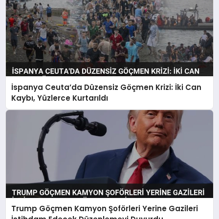
İspanya Ceuta’da Düzensiz Göçmen Krizi: İki Can
Kaybı, Yüzlerce Kurtarıldı
Trump Göçmen Kamyon Şoförleri Yerine Gazileri