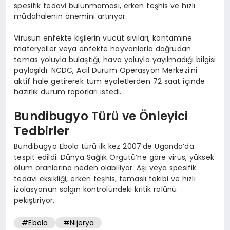
spesifik tedavi bulunmaması, erken teşhis ve hızlı
müdahalenin önemini artırıyor.
Virüsün enfekte kişilerin vücut sıvıları, kontamine
materyaller veya enfekte hayvanlarla doğrudan
temas yoluyla bulaştığı, hava yoluyla yayılmadığı bilgisi
paylaşıldı. NCDC, Acil Durum Operasyon Merkezi’ni
aktif hale getirerek tüm eyaletlerden 72 saat içinde
hazırlık durum raporları istedi.
Bundibugyo Türü ve Önleyici
Tedbirler
Bundibugyo Ebola türü ilk kez 2007’de Uganda’da
tespit edildi. Dünya Sağlık Örgütü’ne göre virüs, yüksek
ölüm oranlarına neden olabiliyor. Aşı veya spesifik
tedavi eksikliği, erken teşhis, temaslı takibi ve hızlı
izolasyonun salgın kontrolündeki kritik rolünü
pekiştiriyor.
#Ebola
#Nijerya