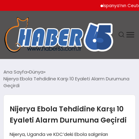
İspanya’nın Ceuta Sını
ANASAYFA
Ana Sayfa
Dünya
Nijerya Ebola Tehdidine Karşı 10 Eyaleti Alarm Durumuna
YAŞAM
Geçirdi
TEKNOLOJI
Nijerya Ebola Tehdidine Karşı 10
Eyaleti Alarm Durumuna Geçirdi
Nijerya, Uganda ve KDC’deki Ebola salgınları