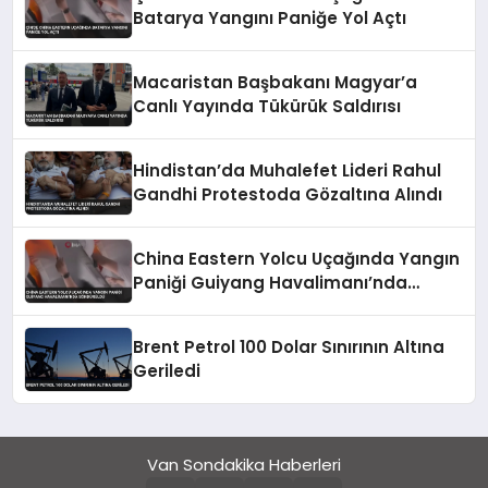
Batarya Yangını Paniğe Yol Açtı
Macaristan Başbakanı Magyar’a
Canlı Yayında Tükürük Saldırısı
Hindistan’da Muhalefet Lideri Rahul
Gandhi Protestoda Gözaltına Alındı
China Eastern Yolcu Uçağında Yangın
Paniği Guiyang Havalimanı’nda
Söndürüldü
Brent Petrol 100 Dolar Sınırının Altına
Geriledi
Van Sondakika Haberleri