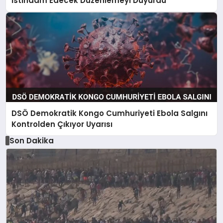
İstihdam Edecek Düzenlemeyi Duyurdu
DSÖ Demokratik Kongo Cumhuriyeti Ebola Salgını
Kontrolden Çıkıyor Uyarısı
Son Dakika