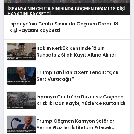
İspanya’nın Ceuta Sınırında Göçmen Dramı 18
Kişi Hayatını Kaybetti
Irak’ın Kerkük Kentinde 12 Bin
Ruhsatsız Silah Kayıt Altına Alındı
Trump’tan İran’a Sert Tehdit: “Çok
Sert Vuracağız”
İspanya Ceuta’da Düzensiz Göçmen
Krizi: İki Can Kaybı, Yüzlerce Kurtarıldı
Trump Göçmen Kamyon Şoförleri
Yerine Gazileri İstihdam Edecek