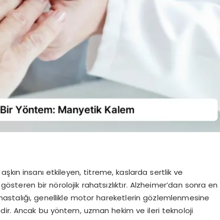
şkın insanı etkileyen, titreme, kaslarda sertlik ve
 gösteren bir nörolojik rahatsızlıktır. Alzheimer’dan sonra en
on hastalığı, genellikle motor hareketlerin gözlemlenmesine
dir. Ancak bu yöntem, uzman hekim ve ileri teknoloji