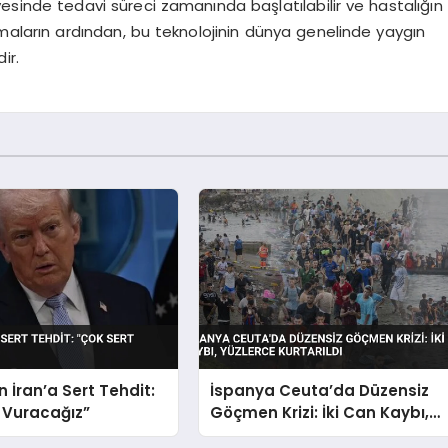
yesinde tedavi süreci zamanında başlatılabilir ve hastalığın
alışmaların ardından, bu teknolojinin dünya genelinde yaygın
ir.
 İran’a Sert Tehdit:
İspanya Ceuta’da Düzensiz
 Vuracağız”
Göçmen Krizi: İki Can Kaybı,
Yüzlerce Kurtarıldı