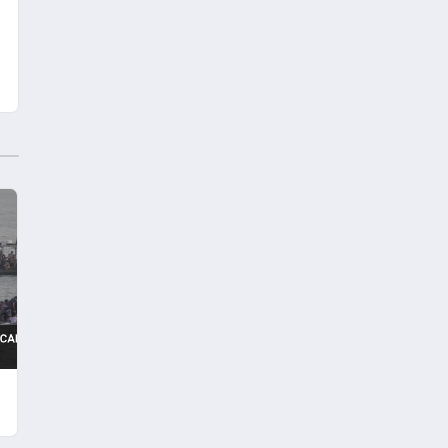
yaralı