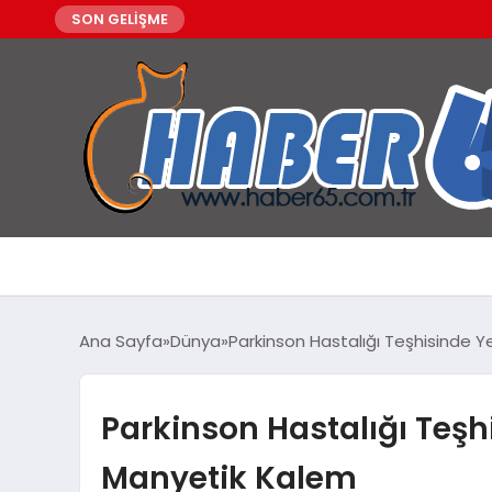
SON GELİŞME
Ana Sayfa
Dünya
Parkinson Hastalığı Teşhisinde Y
Parkinson Hastalığı Teşh
Manyetik Kalem