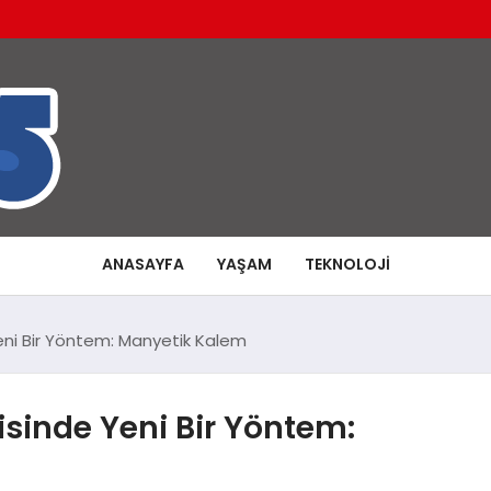
ANASAYFA
YAŞAM
TEKNOLOJI
eni Bir Yöntem: Manyetik Kalem
isinde Yeni Bir Yöntem: