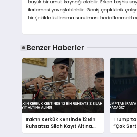
büyük bir umut kaynağı olabilir. Erken teşhis sa
ilerlemesi yavaşlatılabilir. Geniş çaplı klinik ç
bir şekilde kullanıma sunulması hedeflenmekted
Benzer Haberler
Irak’ın Kerkük Kentinde 12 Bin
Trump’tan
Ruhsatsız Silah Kayıt Altına
“Çok Sert
Alındı