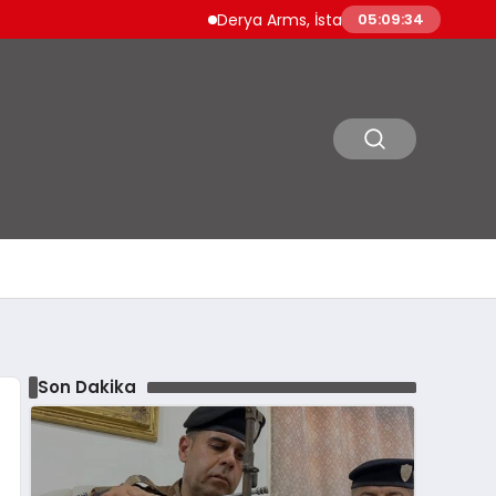
Derya Arms, İstanbul Prohunt 2026’da yeni n
05:09:35
Son Dakika