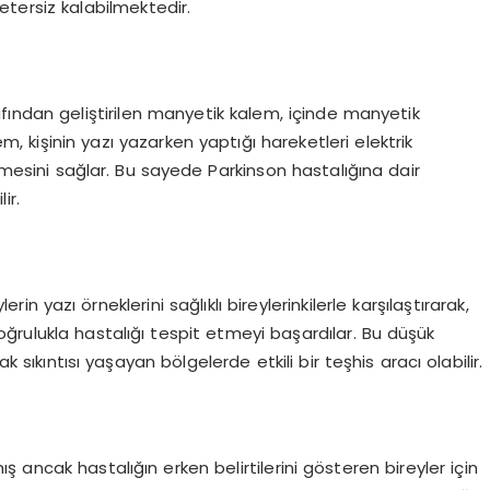
 yetersiz kalabilmektedir.
afından geliştirilen manyetik kalem, içinde manyetik
 kişinin yazı yazarken yaptığı hareketleri elektrik
ilmesini sağlar. Bu sayede Parkinson hastalığına dair
ir.
in yazı örneklerini sağlıklı bireylerinkilerle karşılaştırarak,
ğrulukla hastalığı tespit etmeyi başardılar. Bu düşük
k sıkıntısı yaşayan bölgelerde etkili bir teşhis aracı olabilir.
ancak hastalığın erken belirtilerini gösteren bireyler için