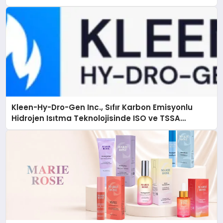
Kleen-Hy-Dro-Gen Inc., Sıfır Karbon Emisyonlu
Hidrojen Isıtma Teknolojisinde ISO ve TSSA
Düzenleyici Onaylarını Aldı