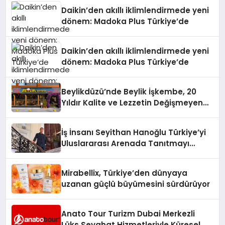
Daikin’den akıllı iklimlendirmede yeni
dönem: Madoka Plus Türkiye’de
Daikin’den akıllı iklimlendirmede yeni
dönem: Madoka Plus Türkiye’de
Beylikdüzü’nde Beylik İşkembe, 20
Yıldır Kalite ve Lezzetin Değişmeyen
Adresi
İş İnsanı Seyithan Hanoğlu Türkiye’yi
Uluslararası Arenada Tanıtmayı
Hedefliyor
Mirabellix, Türkiye’den dünyaya
uzanan güçlü büyümesini sürdürüyor
Anato Tour Turizm Dubai Merkezli
Lüks Seyahat Hizmetleriyle Küresel