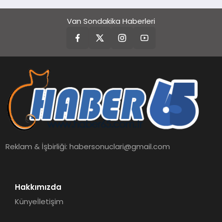
Ortaya Koydu
Van Sondakika Haberleri
Reklam & İşbirliği:
habersonuclari@gmail.com
Hakkımızda
Künye
İletişim