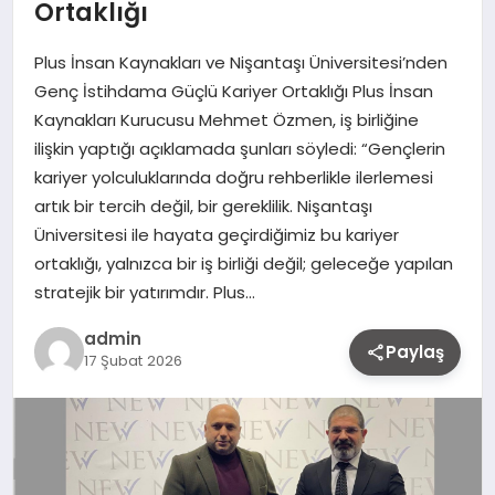
Ortaklığı
Plus İnsan Kaynakları ve Nişantaşı Üniversitesi’nden
Genç İstihdama Güçlü Kariyer Ortaklığı Plus İnsan
Kaynakları Kurucusu Mehmet Özmen, iş birliğine
ilişkin yaptığı açıklamada şunları söyledi: “Gençlerin
kariyer yolculuklarında doğru rehberlikle ilerlemesi
artık bir tercih değil, bir gereklilik. Nişantaşı
Üniversitesi ile hayata geçirdiğimiz bu kariyer
ortaklığı, yalnızca bir iş birliği değil; geleceğe yapılan
stratejik bir yatırımdır. Plus…
admin
Paylaş
17 Şubat 2026