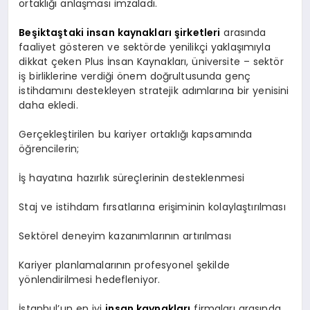
ortaklığı anlaşması imzaladı.
Beşiktaştaki insan kaynakları şirketleri
arasında
faaliyet gösteren ve sektörde yenilikçi yaklaşımıyla
dikkat çeken Plus İnsan Kaynakları, üniversite – sektör
iş birliklerine verdiği önem doğrultusunda genç
istihdamını destekleyen stratejik adımlarına bir yenisini
daha ekledi.
Gerçekleştirilen bu kariyer ortaklığı kapsamında
öğrencilerin;
İş hayatına hazırlık süreçlerinin desteklenmesi
Staj ve istihdam fırsatlarına erişiminin kolaylaştırılması
Sektörel deneyim kazanımlarının artırılması
Kariyer planlamalarının profesyonel şekilde
yönlendirilmesi hedefleniyor.
İstanbul’un en iyi
insan kaynakları
firmaları arasında