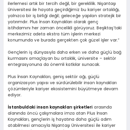
ilerlemesi artık bir tercih değil, bir gereklilik. Nişantaşı
Üniversitesi ile hayata geçirdiğimiz bu kariyer ortaklığı,
yalnızca bir iş birliği değil; geleceğe yapılan stratejik bir
yatırımdır. Plus İnsan Kaynakları olarak genç
istihdamını her zaman öncelikli görüyoruz. Beşiktaş’taki
merkezimiz adeta ekstra tüm işlerin merkezi
konumunda ve burada gerçekten çok güzel işler var.”
Gençlerin iş dünyasıyla daha erken ve daha güçlü bağ
kurmasını amaçlayan bu ortaklık, üniversite – sektör
entegrasyonuna da önemli katkılar sunacak.
Plus İnsan Kaynakları, geniş sektör ağı, güçlü
organizasyon yapısı ve sürdürülebilir insan kaynakları
çözümleriyle kariyer ekosistemini büyütmeye devam
ediyor.
İstanbuldaki insan kaynakları şirketleri
arasında
alanında öncü çalışmalara imza atan Plus İnsan
Kaynakları, gençlerin iş hayatına daha güçlü adım
atabilmesi amacıyla Nişantaşı Üniversitesi ile kariyer