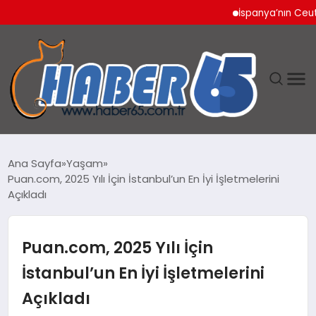
İspanya’nın Ceuta Sın
ANASAYFA
Ana Sayfa
Yaşam
Puan.com, 2025 Yılı İçin İstanbul’un En İyi İşletmelerini
YAŞAM
Açıkladı
TEKNOLOJI
Puan.com, 2025 Yılı İçin
İstanbul’un En İyi İşletmelerini
Açıkladı