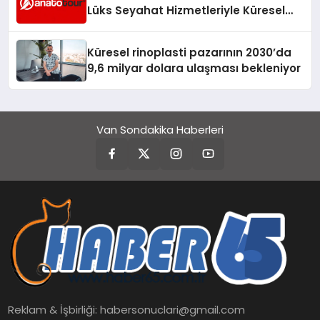
Lüks Seyahat Hizmetleriyle Küresel
Turizmde Öne Çıkıyor
Küresel rinoplasti pazarının 2030’da
9,6 milyar dolara ulaşması bekleniyor
Van Sondakika Haberleri
Reklam & İşbirliği:
habersonuclari@gmail.com