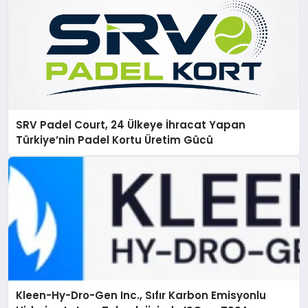
SRV Padel Court, 24 Ülkeye İhracat Yapan
Türkiye’nin Padel Kortu Üretim Gücü
Kleen-Hy-Dro-Gen Inc., Sıfır Karbon Emisyonlu