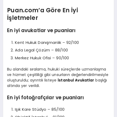
Puan.com’a Göre En İyi
İşletmeler
En iyi avukatlar ve puanları
Kent Hukuk Danışmanlık – 92/100
Ada Legal Çözüm – 88/100
Merkez Hukuk Ofisi – 90/100
Bu alandaki sıralama, hukuki süreçlerde uzmanlaşma
ve hizmet çeşitliliği gibi unsurların değerlendirilmesiyle
oluşturuldu; ayrıntılı listeye
İstanbul Avukatlar
başlığı
altında yer verildi.
En iyi fotoğrafçılar ve puanları
Işık Kare Stüdyo – 85/100