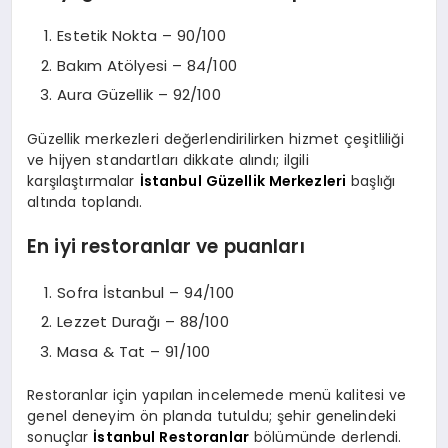
Estetik Nokta – 90/100
Bakım Atölyesi – 84/100
Aura Güzellik – 92/100
Güzellik merkezleri değerlendirilirken hizmet çeşitliliği
ve hijyen standartları dikkate alındı; ilgili
karşılaştırmalar
İstanbul Güzellik Merkezleri
başlığı
altında toplandı.
En iyi restoranlar ve puanları
Sofra İstanbul – 94/100
Lezzet Durağı – 88/100
Masa & Tat – 91/100
Restoranlar için yapılan incelemede menü kalitesi ve
genel deneyim ön planda tutuldu; şehir genelindeki
sonuçlar
İstanbul Restoranlar
bölümünde derlendi.