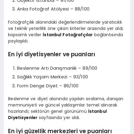
Objektif İstanbul – 91/100
Anka Fotoğraf Atölyesi – 88/100
Fotoğrafçılık alanındaki değerlendirmelerde yaratıcılık
ve teknik yeterlilik öne çıkan kriterler arasında yer aldı;
kapsamlı veriler
İstanbul Fotoğrafçılar
bağlantısında
paylaşıldı.
En iyi diyetisyenler ve puanları
Beslenme Artı Danışmanlık – 89/100
Sağlıklı Yaşam Merkezi – 93/100
Form Denge Diyet – 86/100
Beslenme ve diyet alanında yapılan sıralama, danışan
memnuniyeti ve güncel yaklaşımlar temel alınarak
hazırlandı; sektörün genel görünümü
İstanbul
Diyetisyenler
sayfasında yer aldı.
En iyi güzellik merkezleri ve puanları