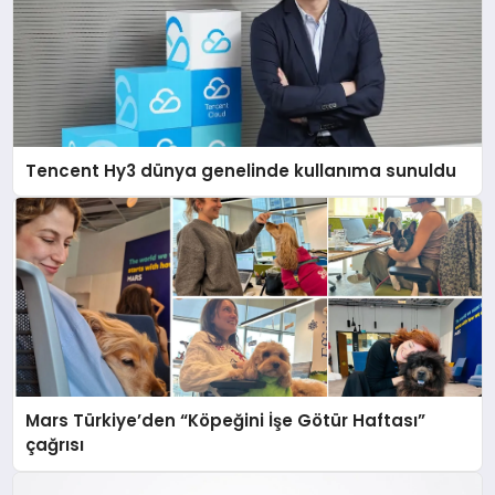
Tencent Hy3 dünya genelinde kullanıma sunuldu
Mars Türkiye’den “Köpeğini İşe Götür Haftası”
çağrısı