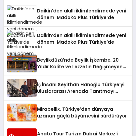
Daikin’den akıllı iklimlendirmede yeni
dönem: Madoka Plus Türkiye’de
Daikin’den akıllı iklimlendirmede yeni
dönem: Madoka Plus Türkiye’de
Beylikdüzü’nde Beylik İşkembe, 20
Yıldır Kalite ve Lezzetin Değişmeyen
Adresi
İş İnsanı Seyithan Hanoğlu Türkiye’yi
Uluslararası Arenada Tanıtmayı
Hedefliyor
Mirabellix, Türkiye’den dünyaya
uzanan güçlü büyümesini sürdürüyor
Anato Tour Turizm Dubai Merkezli