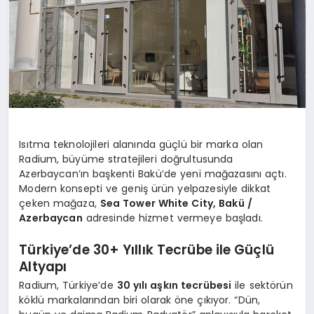
Isıtma teknolojileri alanında güçlü bir marka olan
Radium, büyüme stratejileri doğrultusunda
Azerbaycan’ın başkenti Bakü’de yeni mağazasını açtı.
Modern konsepti ve geniş ürün yelpazesiyle dikkat
çeken mağaza,
Sea Tower White City, Bakü /
Azerbaycan
adresinde hizmet vermeye başladı.
Türkiye’de 30+ Yıllık Tecrübe ile Güçlü
Altyapı
Radium, Türkiye’de
30 yılı aşkın tecrübesi
ile sektörün
köklü markalarından biri olarak öne çıkıyor. “Dün,