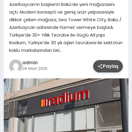
Azerbaycan’ın başkenti Bakü’de yeni mağazasını
açtı. Modern konsepti ve geniş ürün yelpazesiyle
dikkat çeken mağaza, Sea Tower White City, Bakü /
Azerbaycan adresinde hizmet vermeye başladı.
Türkiye’de 30+ Yıllık Tecrübe ile Güçlü Altyapı
Radium, Türkiye’de 30 yılı aşkın tecrübesi ile sektörün
köklü markalarından biri…
admin
Paylaş
26 Mart 2026