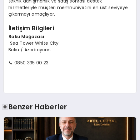
teknik danışmanlık ve satış sonrası destek
hizmetleriyle müşteri memnuniyetini en üst seviyeye
çıkarmayı amaçlıyor.
İletişim Bilgileri
Bakü Mağazası
Sea Tower White City
Bakü / Azerbaycan
📞 0850 335 00 23
Benzer Haberler