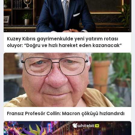
Kuzey Kıbrıs gayrimenkulde yeni yatırım rotası
oluyor: “Doğru ve hızlı hareket eden kazanacak”
Fransız Profesör Collin: Macron çöküşü hızlandırdı