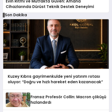
Evin Ritmi ve Mutfakta Güven: Amana
Cihazlarında Dürüst Teknik Destek Deneyimi
Son Dakika
Kuzey Kıbrıs gayrimenkulde yeni yatırım rotası
oluyor: “Doğru ve hızlı hareket eden kazanacak”
Fransız Profesör Collin: Macron çöküşü
hızlandırdı