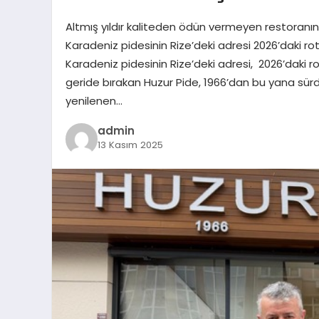
Altmış yıldır kaliteden ödün vermeyen restoranın h
Karadeniz pidesinin Rize’deki adresi 2026’daki r
Karadeniz pidesinin Rize’deki adresi, 2026’daki ro
geride bırakan Huzur Pide, 1966’dan bu yana sü
yenilenen…
admin
13 Kasım 2025