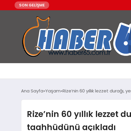
SON GELİŞME
Ana Sayfa
Yaşam
Rize’nin 60 yıllık lezzet durağı
Rize’nin 60 yıllık lezzet 
taahhüdünü açıkladı