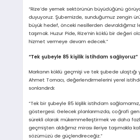
“Rize’de yemek sektörünün büyüdüğünü görüyor
duyuyoruz. Şubemizde, sunduğumuz zengin ürün çe
büyük hedef, önceki nesillerden devraldığımız l
taşımak. Huzur Pide, Rize’nin köklü bir değeri o
hizmet vermeye devam edecek.”
“Tek şubeyle 85 kişilik istihdam sağlıyoruz”
Markanın köklü geçmişi ve tek şubede ulaştığı
Ahmet Tornacı, değerlendirmelerini yerel istihd
sonlandırdı:
“Tek bir şubeyle 85 kişilik istihdam sağlamam
göstergesi. Gelecek planlarımızda, coğrafi g
sürekli olarak mükemmelleştirmek ve daha fazla
geçmişten aldığımız mirası ileriye taşımakla k
sözümüzü de güçlendireceğiz.”