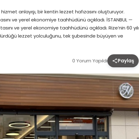
izmet anlayışı, bir kentin lezzet hafızasını oluşturuyor.
otasını ve yerel ekonomiye taahhüdünü açıkladı. İSTANBUL —
tasını ve yerel ekonomiye taahhüdünü açıkladı. Rize’nin 60 yılı
rdürdüğü lezzet yolculuğunu, tek şubesinde büyüyen ve
0 Yorum Yapıldı
Paylaş