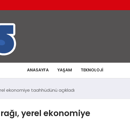
ANASAYFA
YAŞAM
TEKNOLOJI
, yerel ekonomiye taahhüdünü açıkladı
durağı, yerel ekonomiye