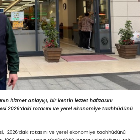
n hizmet anlayışı, bir kentin lezzet hafızasını
esi 2026
’
daki rotasını ve yerel ekonomiye taahhüdünü
esi, 2026’daki rotasını ve yerel ekonomiye taahhüdünü