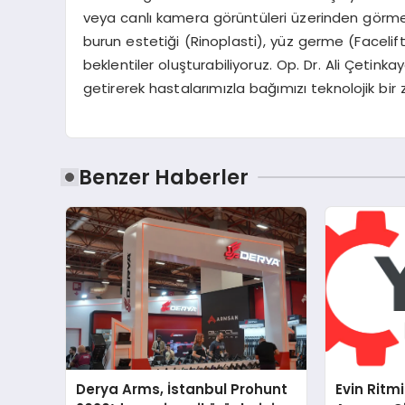
veya canlı kamera görüntüleri üzerinden görmel
burun estetiği (Rinoplasti), yüz germe (Facelif
beklentiler oluşturabiliyoruz. Op. Dr. Ali Çetinka
getirerek hastalarımızla bağımızı teknolojik bir
Benzer Haberler
Derya Arms, İstanbul Prohunt
Evin Ritm