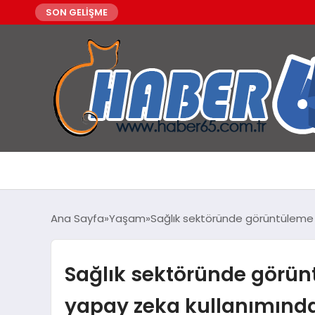
SON GELİŞME
Ana Sayfa
Yaşam
Sağlık sektöründe görüntüleme v
Sağlık sektöründe görünt
yapay zeka kullanımında