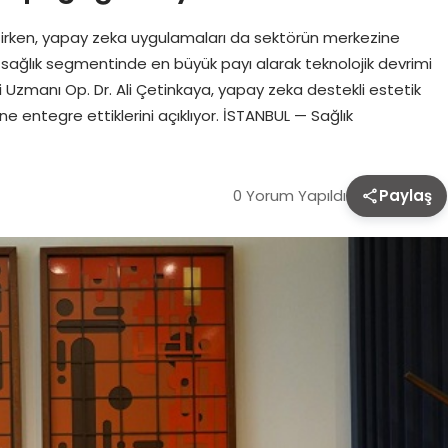
lleşirken, yapay zeka uygulamaları da sektörün merkezine
, sağlık segmentinde en büyük payı alarak teknolojik devrimi
ahi Uzmanı Op. Dr. Ali Çetinkaya, yapay zeka destekli estetik
ne entegre ettiklerini açıklıyor. İSTANBUL — Sağlık
0 Yorum Yapıldı
Paylaş