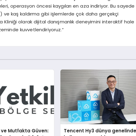
eri, operasyon öncesi kaygıları en aza indiriyor. Bu sayede
t) ve kaş kaldırma gibi işlemlerde çok daha gerçekçi
ya Kliniği olarak dijital danışmanlık deneyimini interaktif hale
 zeminde kuvvetlendiriyoruz.”
i ve Mutfakta Güven:
Tencent Hy3 dünya genelind