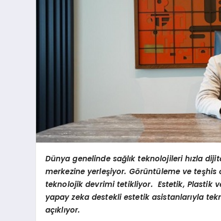
Dünya genelinde sağlık teknolojileri hızla dij
merkezine yerleşiyor. G
ö
rüntüleme ve teşhis 
teknolojik devrimi tetikliyor. Estetik, Plastik
yapay zeka destekli estetik asistanlarıyla tek
açıklıyor.