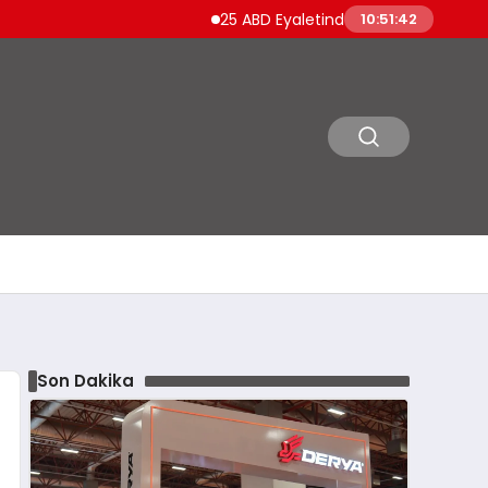
25 ABD Eyaletinden Trump Yönetimi Tarife
10:51:43
Son Dakika