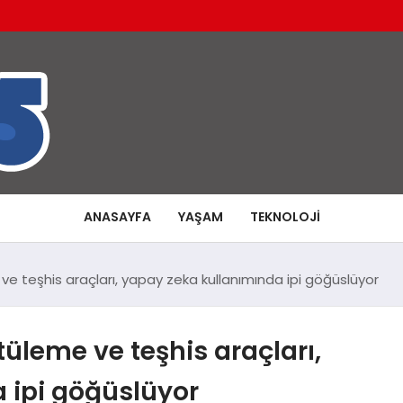
ANASAYFA
YAŞAM
TEKNOLOJI
e teşhis araçları, yapay zeka kullanımında ipi göğüslüyor
üleme ve teşhis araçları,
 ipi göğüslüyor