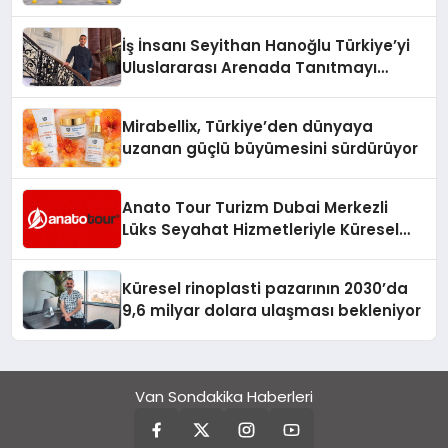
Adresi
İş İnsanı Seyithan Hanoğlu Türkiye’yi
Uluslararası Arenada Tanıtmayı
Hedefliyor
Mirabellix, Türkiye’den dünyaya
uzanan güçlü büyümesini sürdürüyor
Anato Tour Turizm Dubai Merkezli
Lüks Seyahat Hizmetleriyle Küresel
Turizmde Öne Çıkıyor
Küresel rinoplasti pazarının 2030’da
9,6 milyar dolara ulaşması bekleniyor
Van Sondakika Haberleri