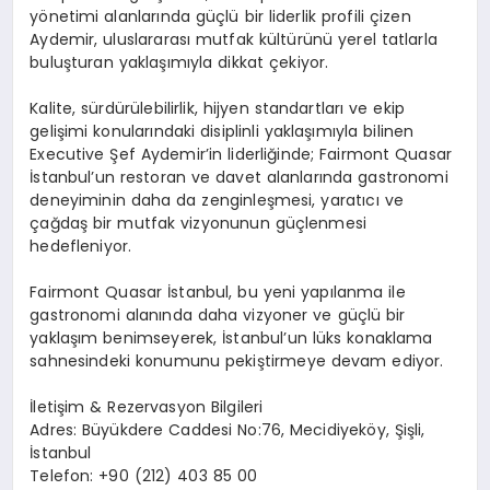
yönetimi alanlarında güçlü bir liderlik profili çizen
Aydemir, uluslararası mutfak kültürünü yerel tatlarla
buluşturan yaklaşımıyla dikkat çekiyor.
Kalite, sürdürülebilirlik, hijyen standartları ve ekip
gelişimi konularındaki disiplinli yaklaşımıyla bilinen
Executive Şef Aydemir’in liderliğinde; Fairmont Quasar
İstanbul’un restoran ve davet alanlarında gastronomi
deneyiminin daha da zenginleşmesi, yaratıcı ve
çağdaş bir mutfak vizyonunun güçlenmesi
hedefleniyor.
Fairmont Quasar İstanbul, bu yeni yapılanma ile
gastronomi alanında daha vizyoner ve güçlü bir
yaklaşım benimseyerek, İstanbul’un lüks konaklama
sahnesindeki konumunu pekiştirmeye devam ediyor.
İletişim & Rezervasyon Bilgileri
Adres: Büyükdere Caddesi No:76, Mecidiyeköy, Şişli,
İstanbul
Telefon: +90 (212) 403 85 00