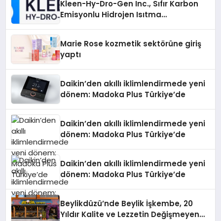
Kleen-Hy-Dro-Gen Inc., Sıfır Karbon
Emisyonlu Hidrojen Isıtma
Teknolojisinde ISO ve TSSA
Düzenleyici Onaylarını Aldı
Marie Rose kozmetik sektörüne giriş
yaptı
Daikin’den akıllı iklimlendirmede yeni
dönem: Madoka Plus Türkiye’de
Daikin’den akıllı iklimlendirmede yeni
dönem: Madoka Plus Türkiye’de
Daikin’den akıllı iklimlendirmede yeni
dönem: Madoka Plus Türkiye’de
Beylikdüzü’nde Beylik İşkembe, 20
Yıldır Kalite ve Lezzetin Değişmeyen