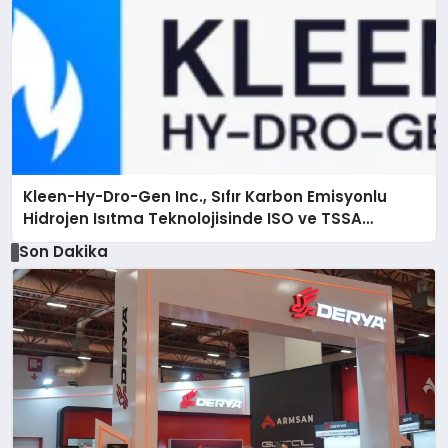
Kleen-Hy-Dro-Gen Inc., Sıfır Karbon Emisyonlu
Hidrojen Isıtma Teknolojisinde ISO ve TSSA
Düzenleyici Onaylarını Aldı
Son Dakika