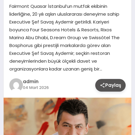
Fairmont Quasar İstanbul’un mutfak ekibinin
liderliğine, 20 yılı aşkın uluslararası deneyime sahip
Executive Şef Savaş Aydemir getirildi. Kariyeri
boyunca Four Seasons Hotels & Resorts, Rixos
Marina Abu Dhabi, D.ream Group ve Swissôtel The
Bosphorus gibi prestijli markalarda görev alan
Executive Şef Savaş Aydemir; seçkin restoran
deneyimlerinden büyük ölçekli davet ve
organizasyonlara kadar uzanan geniş bir…
admin
Paylaş
04 Mart 2026