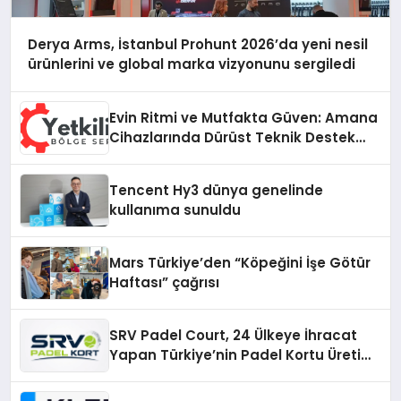
Derya Arms, İstanbul Prohunt 2026’da yeni nesil
ürünlerini ve global marka vizyonunu sergiledi
Evin Ritmi ve Mutfakta Güven: Amana
Cihazlarında Dürüst Teknik Destek
Deneyimi
Tencent Hy3 dünya genelinde
kullanıma sunuldu
Mars Türkiye’den “Köpeğini İşe Götür
Haftası” çağrısı
SRV Padel Court, 24 Ülkeye İhracat
Yapan Türkiye’nin Padel Kortu Üretim
Gücü