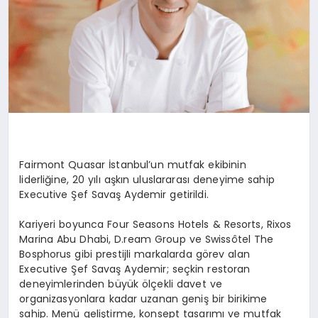
Fairmont Quasar İstanbul’un mutfak ekibinin
liderliğine, 20 yılı aşkın uluslararası deneyime sahip
Executive Şef Savaş Aydemir getirildi.
Kariyeri boyunca Four Seasons Hotels & Resorts, Rixos
Marina Abu Dhabi, D.ream Group ve Swissôtel The
Bosphorus gibi prestijli markalarda görev alan
Executive Şef Savaş Aydemir; seçkin restoran
deneyimlerinden büyük ölçekli davet ve
organizasyonlara kadar uzanan geniş bir birikime
sahip. Menü geliştirme, konsept tasarımı ve mutfak