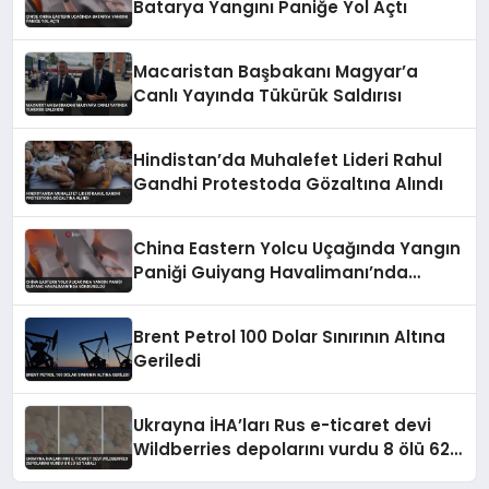
Batarya Yangını Paniğe Yol Açtı
Macaristan Başbakanı Magyar’a
Canlı Yayında Tükürük Saldırısı
Hindistan’da Muhalefet Lideri Rahul
Gandhi Protestoda Gözaltına Alındı
China Eastern Yolcu Uçağında Yangın
Paniği Guiyang Havalimanı’nda
Söndürüldü
Brent Petrol 100 Dolar Sınırının Altına
Geriledi
Ukrayna İHA’ları Rus e-ticaret devi
Wildberries depolarını vurdu 8 ölü 62
yaralı