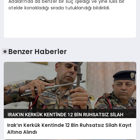
Adaları’nda da benzer bir suç işlediği ve yine lüks bir
otelde konakladığı sırada tutuklandığı bildirildi.
Benzer Haberler
Irak’ın Kerkük Kentinde 12 Bin Ruhsatsız Silah Kayıt
Altına Alındı