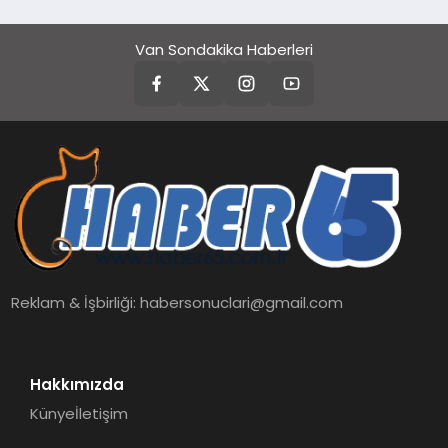
Van Sondakika Haberleri
Reklam & İşbirliği:
habersonuclari@gmail.com
Hakkımızda
Künye
İletişim