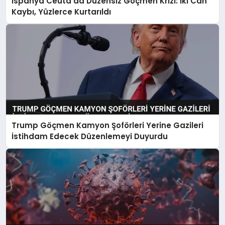
İspanya Ceuta’da Düzensiz Göçmen Krizi: İki Can
Kaybı, Yüzlerce Kurtarıldı
Trump Göçmen Kamyon Şoförleri Yerine Gazileri
İstihdam Edecek Düzenlemeyi Duyurdu