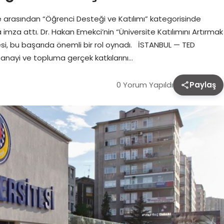
 arasından “Öğrenci Desteği ve Katılımı” kategorisinde
imza attı. Dr. Hakan Emekci’nin “Üniversite Katılımını Artırmak
esi, bu başarıda önemli bir rol oynadı. İSTANBUL — TED
sanayi ve topluma gerçek katkılarını…
0 Yorum Yapıldı
Paylaş