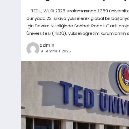
TEDÜ, WURI 2025 sıralamasında 1.350 üniversite
dünyada 23. sıraya yükselerek global bir başarıya 
İçin Devrim Niteliğinde Sohbet Robotu” adlı proj
Üniversitesi (TEDÜ), yükseköğretim kurumlarının 
admin
19 Temmuz 2025