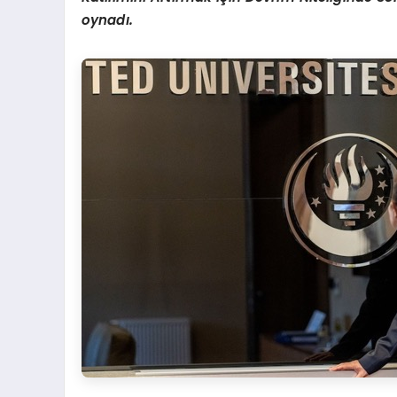
oynadı.