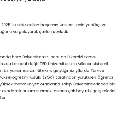
025’te elde edilen başarının üniversitenin yenilikçi ve
uğunu vurgulayarak şunları söyledi:
alamada hem üniversitemizi hem de ülkemizi temsil
ca bir ödül değil, TED Üniversitesi’nin yıllardır sistemli
n bir yansımasıdır. Nitekim, geçtiğimiz yıllarda Türkiye
Yükseköğretim Kurulu (YÖK) tarafından yürütülen Öğrenci
üksek memnuniyet oranlarına sahip üniversitelerinden biri
bir akademik ortam sunmak, onların çok boyutlu gelişimlerini
tur.