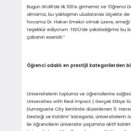
Bugün WURI’de ilk 100’e girmemiz ve ‘Öğrenci D
almamız, bu yaklaşımın uluslararası ölçekte d
hocamız Dr. Hakan Emekci olmak üzere, emeği 
teşekkür ediyorum. TEDÜ’de yakaladığımız bu başa
çabanın eseridir.”
Öğrenci odaklı en prestijli kategorilerden bi
Üniversitelerin topluma ve öğrencilerine sağladı
Universities with Real Impact | Gerçek Etkiye Sahi
Dumaguete City kentinde düzenlenen 5. Hansa Li
Desteği ve Katılımı” kategorisi, üniversitelerin
ile öğrencilerin üniversite yaşamına aktif katılı