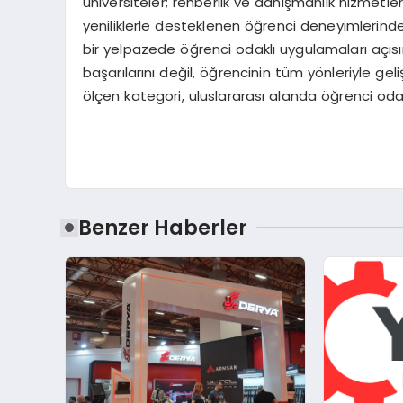
üniversiteler; rehberlik ve danışmanlık hizmetler
yeniliklerle desteklenen öğrenci deneyimlerin
bir yelpazede öğrenci odaklı uygulamaları açısı
başarılarını değil, öğrencinin tüm yönleriyle ge
ölçen kategori, uluslararası alanda öğrenci odakl
Benzer Haberler