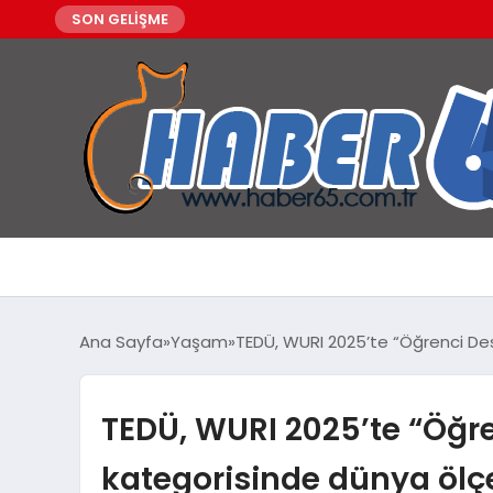
SON GELİŞME
Ana Sayfa
Yaşam
TEDÜ, WURI 2025’te “Öğrenci Des
TEDÜ, WURI 2025’te “Öğre
kategorisinde dünya ölçe