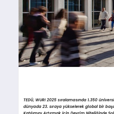
TEDÜ, WURI 2025 sıralamasında 1.350 üniversi
dünyada 23. sıraya yükselerek global bir baş
Katılımını
Art
ırmak İçin Devrim Niteliğinde So