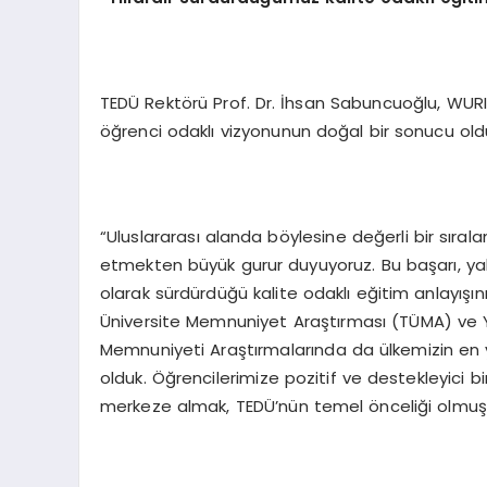
TEDÜ Rektörü Prof. Dr. İhsan Sabuncuoğlu, WURI 2
öğrenci odaklı vizyonunun doğal bir sonucu old
“Uluslararası alanda böylesine değerli bir sır
etmekten büyük gurur duyuyoruz. Bu başarı, yalnız
olarak sürdürdüğü kalite odaklı eğitim anlayışını
Üniversite Memnuniyet Araştırması (TÜMA) ve 
Memnuniyeti Araştırmalarında da ülkemizin en y
olduk. Öğrencilerimize pozitif ve destekleyici 
merkeze almak, TEDÜ’nün temel önceliği olmuş