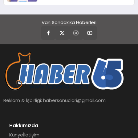
Van Sondakika Haberleri
Reklam & İşbirliği:
habersonuclari@gmail.com
Hakkımızda
Künye
İletişim