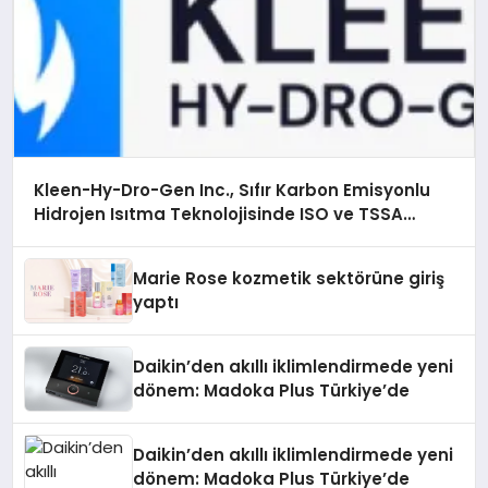
Kleen-Hy-Dro-Gen Inc., Sıfır Karbon Emisyonlu
Hidrojen Isıtma Teknolojisinde ISO ve TSSA
Düzenleyici Onaylarını Aldı
Marie Rose kozmetik sektörüne giriş
yaptı
Daikin’den akıllı iklimlendirmede yeni
dönem: Madoka Plus Türkiye’de
Daikin’den akıllı iklimlendirmede yeni
dönem: Madoka Plus Türkiye’de