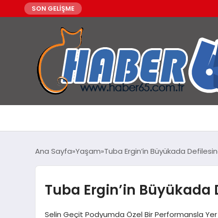
SON GELİŞME
Ana Sayfa
Yaşam
Tuba Ergin’in Büyükada Defilesin
Tuba Ergin’in Büyükada D
Selin Geçit Podyumda Özel Bir Performansla Yer