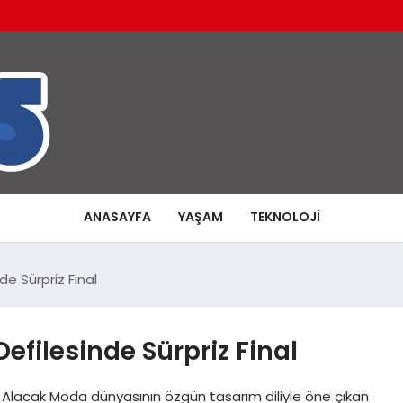
ANASAYFA
YAŞAM
TEKNOLOJI
de Sürpriz Final
efilesinde Sürpriz Final
 Alacak Moda dünyasının özgün tasarım diliyle öne çıkan