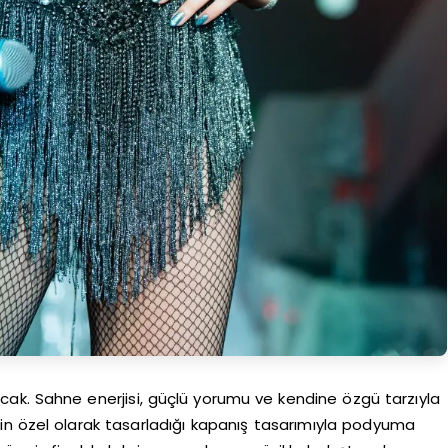
nacak. Sahne enerjisi, güçlü yorumu ve kendine özgü tarzıyla
için özel olarak tasarladığı kapanış tasarımıyla podyuma