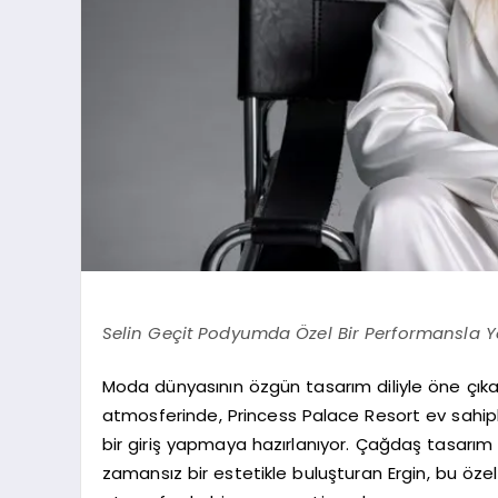
Selin Geçit Podyumda Özel Bir Performansla Y
Moda dünyasının özgün tasarım diliyle öne çıkan
atmosferinde, Princess Palace Resort ev sahip
bir giriş yapmaya hazırlanıyor. Çağdaş tasarım an
zamansız bir estetikle buluşturan Ergin, bu öze