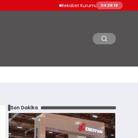
Rekabet Kurumu Burun Spreyi Pazarında 24 Mil
04:36:20
Son Dakika