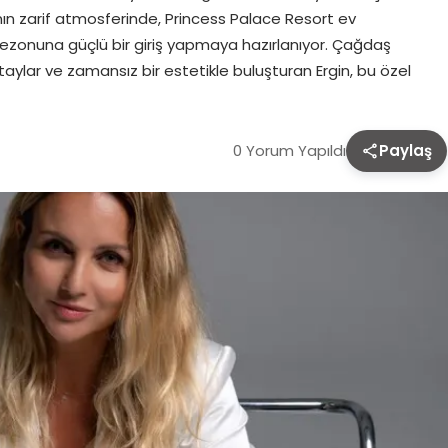
nın zarif atmosferinde, Princess Palace Resort ev
sezonuna güçlü bir giriş yapmaya hazırlanıyor. Çağdaş
etaylar ve zamansız bir estetikle buluşturan Ergin, bu özel
0 Yorum Yapıldı
Paylaş