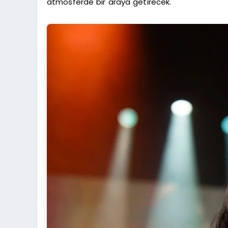
atmosferde bir araya getirecek.