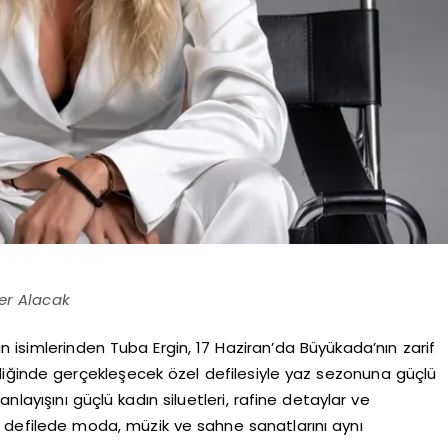
er Alacak
 isimlerinden Tuba Ergin, 17 Haziran’da Büyükada’nın zarif
liğinde gerçekleşecek özel defilesiyle yaz sezonuna güçlü
layışını güçlü kadın siluetleri, rafine detaylar ve
l defilede moda, müzik ve sahne sanatlarını aynı