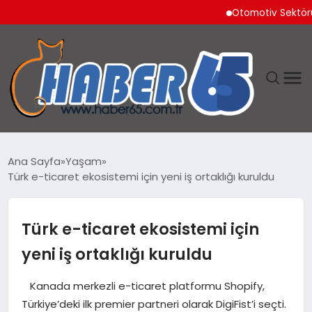
Otomotiv Sektörü Temm
ANASAYFA
Ana Sayfa
Yaşam
Türk e-ticaret ekosistemi için yeni iş ortaklığı kuruldu
YAŞAM
TEKNOLOJI
Türk e-ticaret ekosistemi için
yeni iş ortaklığı kuruldu
Kanada merkezli e-ticaret platformu Shopify,
Türkiye’deki ilk premier partneri olarak DigiFist’i seçti.