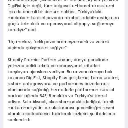
DigiFist için değil, tüm bölgesel e-ticaret ekosistemi
için de önemli bir dönüm noktası. Türkiye’deki
markaların küresel pazarda rekabet edebilmesi için en
güçlü teknolojik ve operasyonel altyapıyı sağlamaya
kararlıyız” dedi.
“Üç merkez, farklı pazarlarda eşzamanlı ve verimli
biçimde çalışmasını sağlıyor”
Shopify Premier Partner unvanı, dünya genelinde
yalnızca belirli teknik ve operasyonel kriterleri
karşılayan ajanslara veriliyor. Bu unvanı almaya hak
kazanan DigiFist, Shopify Plus geliştirme, tema üretimi,
sistem entegrasyonu ve performans pazarlaması
alanlarında sağladığı hizmetlerle platformun küresel
partner ağında BAE, Benelüks ve Türkiye’yi temsil
ediyor. Selo Aksapli, ekosistemindeki liderliğini, teknik
mükemmeliyetini ve uluslararası güvenilirliğini resmi
olarak tescillediklerini belirterek sözlerini şu ifadelerle
sonlandırdı: