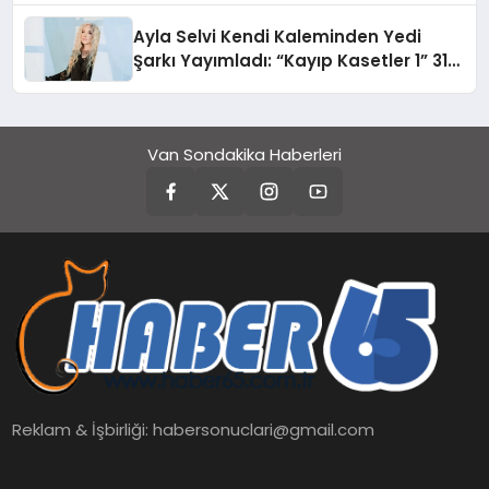
hedefliyor
Ayla Selvi Kendi Kaleminden Yedi
Şarkı Yayımladı: “Kayıp Kasetler 1” 31
Temmuz’da Çıktı
Van Sondakika Haberleri
Reklam & İşbirliği:
habersonuclari@gmail.com