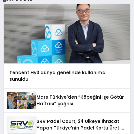
Tencent Hy3 dünya genelinde kullanıma
sunuldu
Mars Türkiye’den “Köpeğini İşe Götür
Haftası” çağrısı
SRV Padel Court, 24 Ülkeye İhracat
Yapan Türkiye’nin Padel Kortu Üretim