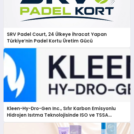
SRV Padel Court, 24 Ülkeye İhracat Yapan
Türkiye’nin Padel Kortu Üretim Gücü
Kleen-Hy-Dro-Gen Inc., Sıfır Karbon Emisyonlu
Hidrojen Isıtma Teknolojisinde ISO ve TSSA
Düzenleyici Onaylarını Aldı