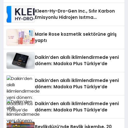
Gücü
Kleen-Hy-Dro-Gen Inc., Sıfır Karbon
Emisyonlu Hidrojen Isıtma
Teknolojisinde ISO ve TSSA
Düzenleyici Onaylarını Aldı
Marie Rose kozmetik sektörüne giriş
yaptı
Daikin’den akıllı iklimlendirmede yeni
dönem: Madoka Plus Türkiye’de
Daikin’den akıllı iklimlendirmede yeni
dönem: Madoka Plus Türkiye’de
Daikin’den akıllı iklimlendirmede yeni
dönem: Madoka Plus Türkiye’de
Beylikdüzü’nde Beylik İşkembe, 20