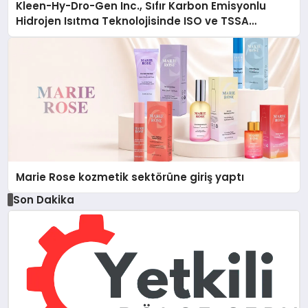
Kleen-Hy-Dro-Gen Inc., Sıfır Karbon Emisyonlu
Hidrojen Isıtma Teknolojisinde ISO ve TSSA
Düzenleyici Onaylarını Aldı
Marie Rose kozmetik sektörüne giriş yaptı
Son Dakika