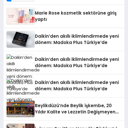
Teknolojisinde ISO ve TSSA
Düzenleyici Onaylarını Aldı
Marie Rose kozmetik sektörüne giriş
yaptı
Daikin’den akıllı iklimlendirmede yeni
dönem: Madoka Plus Türkiye’de
Daikin’den akıllı iklimlendirmede yeni
dönem: Madoka Plus Türkiye’de
Daikin’den akıllı iklimlendirmede yeni
dönem: Madoka Plus Türkiye’de
Beylikdüzü’nde Beylik İşkembe, 20
Yıldır Kalite ve Lezzetin Değişmeyen
Adresi