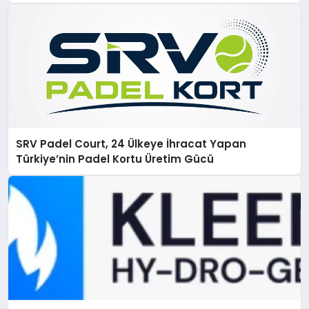
SRV Padel Court, 24 Ülkeye İhracat Yapan
Türkiye’nin Padel Kortu Üretim Gücü