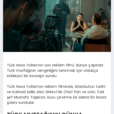
Türk Hava Yolları’nın son reklam filmi, dünya çapında
Türk mutfağının zenginliğini tanıtmak için oldukça
etkileyici bir konsept sundu.
Türk Hava Yolları’nın reklam filminde, İstanbul’un tarihî
ve kültürel kalbi olan Sirkeci’de Chef Pan ve ünlü Türk
şef Mustafa Taşkıran, kuzu çevirme ile adeta bir lezzet
şöleni sundular.