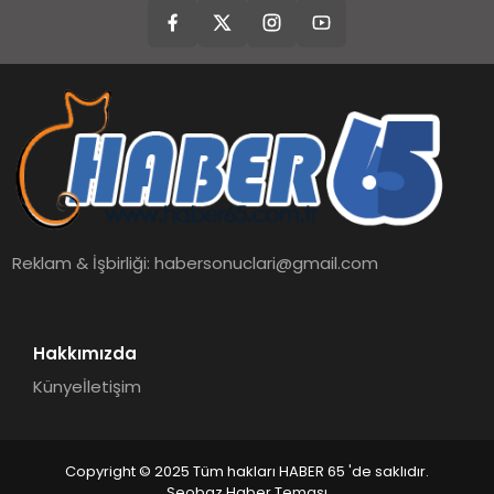
Reklam & İşbirliği:
habersonuclari@gmail.com
Hakkımızda
Künye
İletişim
Copyright © 2025 Tüm hakları HABER 65 'de saklıdır.
Seobaz Haber Teması