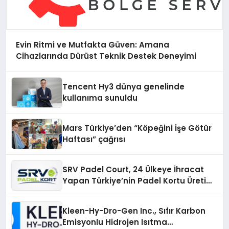
Evin Ritmi ve Mutfakta Güven: Amana
Cihazlarında Dürüst Teknik Destek Deneyimi
Tencent Hy3 dünya genelinde
kullanıma sunuldu
Mars Türkiye’den “Köpeğini İşe Götür
Haftası” çağrısı
SRV Padel Court, 24 Ülkeye İhracat
Yapan Türkiye’nin Padel Kortu Üretim
Gücü
Kleen-Hy-Dro-Gen Inc., Sıfır Karbon
Emisyonlu Hidrojen Isıtma