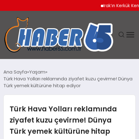
Irak’ın Kerkük Kentinde 
ANASAYFA
Ana Sayfa
Yaşam
Türk Hava Yolları reklamında ziyafet kuzu çevirme! Dünya
YAŞAM
Türk yemek kültürüne hitap ediyor
TEKNOLOJI
Türk Hava Yolları reklamında
ziyafet kuzu çevirme! Dünya
Türk yemek kültürüne hitap