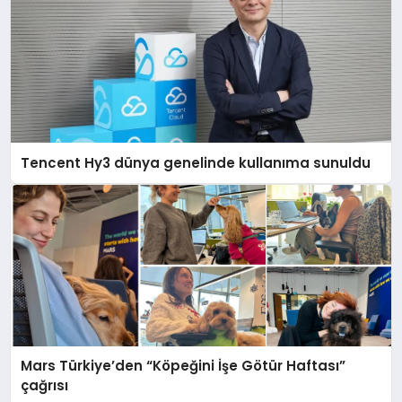
Tencent Hy3 dünya genelinde kullanıma sunuldu
Mars Türkiye’den “Köpeğini İşe Götür Haftası”
çağrısı