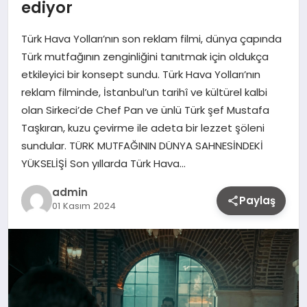
ediyor
Türk Hava Yolları’nın son reklam filmi, dünya çapında
Türk mutfağının zenginliğini tanıtmak için oldukça
etkileyici bir konsept sundu. Türk Hava Yolları’nın
reklam filminde, İstanbul’un tarihî ve kültürel kalbi
olan Sirkeci’de Chef Pan ve ünlü Türk şef Mustafa
Taşkıran, kuzu çevirme ile adeta bir lezzet şöleni
sundular. TÜRK MUTFAĞININ DÜNYA SAHNESİNDEKİ
YÜKSELİŞİ Son yıllarda Türk Hava…
admin
Paylaş
01 Kasım 2024