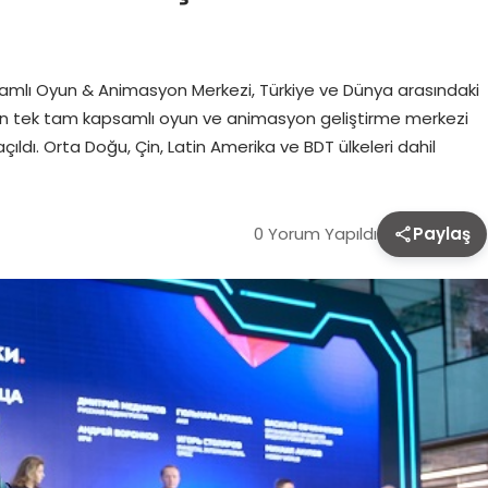
samlı Oyun & Animasyon Merkezi, Türkiye ve Dünya arasındaki
yanın tek tam kapsamlı oyun ve animasyon geliştirme merkezi
ı. Orta Doğu, Çin, Latin Amerika ve BDT ülkeleri dahil
0 Yorum Yapıldı
Paylaş