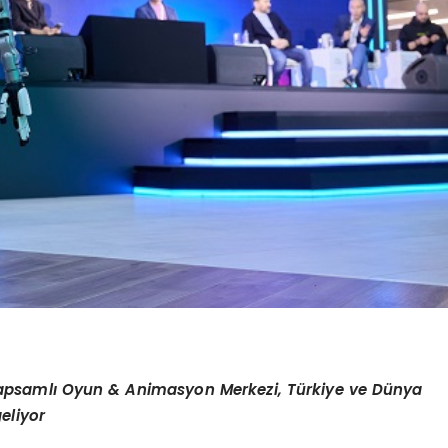
apsamlı Oyun & Animasyon Merkezi, Türkiye ve Dünya
geliyor