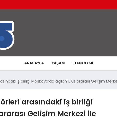
ANASAYFA
YAŞAM
TEKNOLOJI
sındaki iş birliği Moskova’da açılan Uluslararası Gelişim Merkez
leri arasındaki iş birliği
rarası Gelişim Merkezi ile