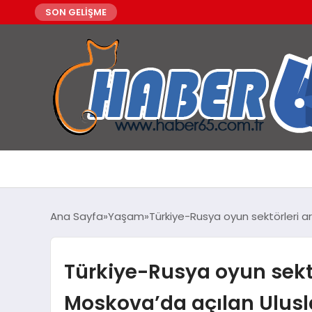
SON GELİŞME
Ana Sayfa
Yaşam
Türkiye-Rusya oyun sektörleri ara
Türkiye-Rusya oyun sektör
Moskova’da açılan Ulusla