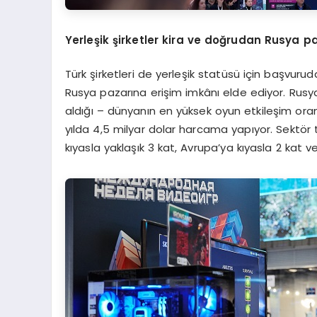
Yerleşik şirketler kira ve doğrudan Rusya p
Türk şirketleri de yerleşik statüsü için başvurud
Rusya pazarına erişim imkânı elde ediyor. Rusy
aldığı – dünyanın en yüksek oyun etkileşim oran
yılda 4,5 milyar dolar harcama yapıyor. Sektör 
kıyasla yaklaşık 3 kat, Avrupa’ya kıyasla 2 kat 