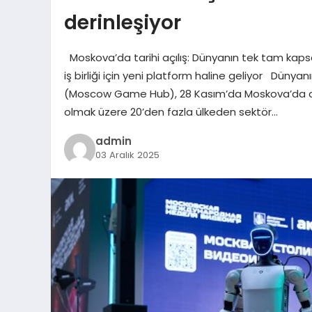
derinleşiyor
Moskova’da tarihi açılış: Dünyanın tek tam kap
iş birliği için yeni platform haline geliyor Dün
(Moscow Game Hub), 28 Kasım’da Moskova’da açıld
olmak üzere 20’den fazla ülkeden sektör…
admin
03 Aralık 2025