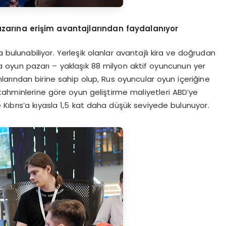
azarına erişim avantajlarından faydalanıyor
a bulunabiliyor. Yerleşik olanlar avantajlı kira ve doğrudan
a oyun pazarı – yaklaşık 88 milyon aktif oyuncunun yer
larından birine sahip olup, Rus oyuncular oyun içeriğine
tahminlerine göre oyun geliştirme maliyetleri ABD’ye
ve Kıbrıs’a kıyasla 1,5 kat daha düşük seviyede bulunuyor.