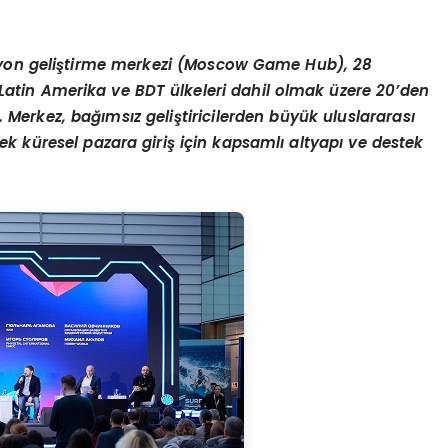
on geliştirme merkezi (Moscow Game Hub), 28
, Latin Amerika ve BDT ülkeleri dahil olmak üzere 20
’
den
dı. Merkez, bağımsız geliştiricilerden büyük uluslararası
ek küresel pazara giriş için kapsamlı altyapı ve destek