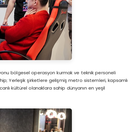
syonu bölgesel operasyon kurmak ve teknik personeli
ahip; Yerleşik şirketlere gelişmiş metro sistemleri, kapsamlı
 canlı kültürel olanaklara sahip dünyanın en yeşil