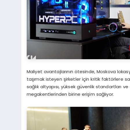
Maliyet avantajlarının ötesinde, Moskova loka
taşımak isteyen şirketler için kritik faktörlere s
sağlık altyapısı, yüksek güvenlik standartları ve
megakentlerinden birine erişim sağlıyor.