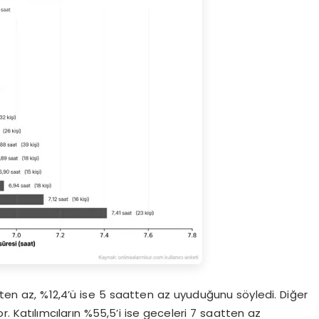
tten az, %12,4’ü ise 5 saatten az uyuduğunu söyledi. Diğer
yor. Katılımcıların %55,5’i ise geceleri 7 saatten az