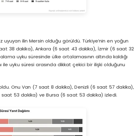
az uyuyan ilin Mersin olduğu görüldü. Türkiye’nin en yoğun
saat 38 dakika), Ankara (6 saat 43 dakika), İzmir (6 saat 32
rtalama uyku süresinde ülke ortalamasının altında kaldığı
ile uyku süresi arasında dikkat çekici bir ilişki olduğunu
oldu. Onu Van (7 saat 8 dakika), Denizli (6 saat 57 dakika),
aat 53 dakika) ve Bursa (6 saat 53 dakika) izledi.