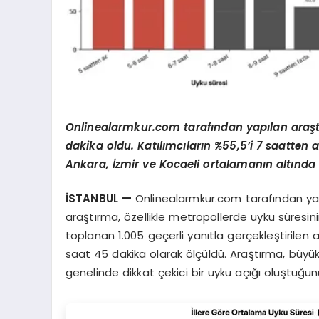
Onlinealarmkur.com tarafından yapılan araşt
dakika oldu. Katılımcıların %55,5’i 7 saatten 
Ankara, İzmir ve Kocaeli ortalamanın altında 
İSTANBUL —
Onlinealarmkur.com tarafından yapı
araştırma, özellikle metropollerde uyku süresini
toplanan 1.005 geçerli yanıtla gerçekleştirilen
saat 45 dakika olarak ölçüldü. Araştırma, büy
genelinde dikkat çekici bir uyku açığı oluştuğun