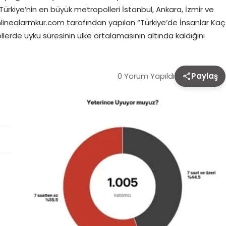
 Türkiye’nin en büyük metropolleri İstanbul, Ankara, İzmir ve
nlinealarmkur.com tarafından yapılan “Türkiye’de İnsanlar Kaç
llerde uyku süresinin ülke ortalamasının altında kaldığını
0 Yorum Yapıldı
Paylaş