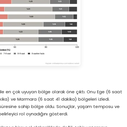
ile en çok uyuyan bölge olarak öne çıktı. Onu Ege (6 saat
ka) ve Marmara (6 saat 41 dakika) bölgeleri izledi.
u süresine sahip bölge oldu. Sonuçlar, yaşam temposu ve
lirleyici rol oynadığını gösterdi.