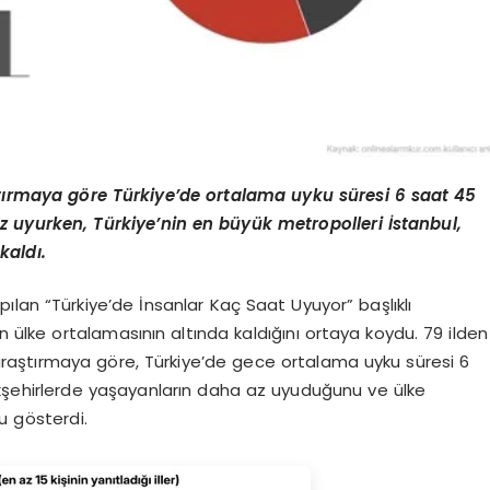
ırmaya göre Türkiye’de ortalama uyku süresi 6 saat 45
az uyurken, Türkiye’nin en büyük metropolleri İstanbul,
kaldı.
lan “Türkiye’de İnsanlar Kaç Saat Uyuyor” başlıklı
n ülke ortalamasının altında kaldığını ortaya koydu. 79 ilden
 araştırmaya göre, Türkiye’de gece ortalama uyku süresi 6
ükşehirlerde yaşayanların daha az uyuduğunu ve ülke
u gösterdi.