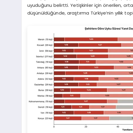
uyuduğunu belirtti. Yetişkinler için önerilen, ort
düşünüldüğünde, araştırma Türkiye’nin yıllık top