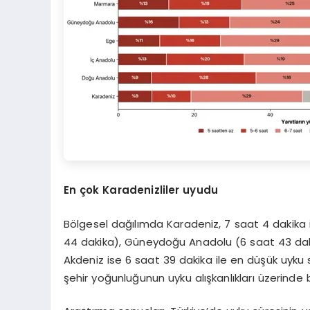
En çok Karadenizliler uyudu
Bölgesel dağılımda Karadeniz, 7 saat 4 dakika 
44 dakika), Güneydoğu Anadolu (6 saat 43 daki
Akdeniz ise 6 saat 39 dakika ile en düşük uyk
şehir yoğunluğunun uyku alışkanlıkları üzerinde be