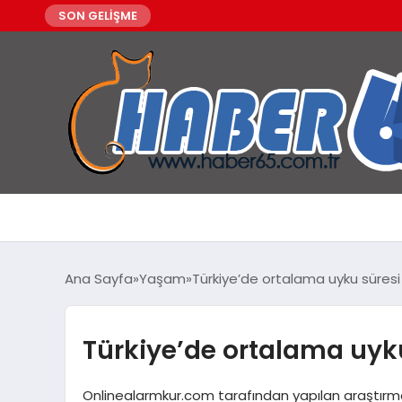
SON GELİŞME
Ana Sayfa
Yaşam
Türkiye’de ortalama uyku süresi
Türkiye’de ortalama uyku
Onlinealarmkur.com tarafından yapılan araştırm