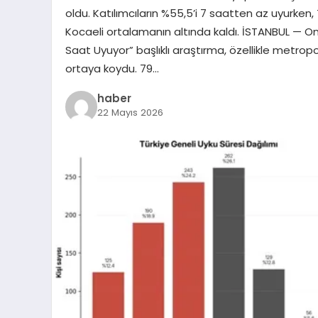
oldu. Katılımcıların %55,5’i 7 saatten az uyurken,
Kocaeli ortalamanın altında kaldı. İSTANBUL — O
Saat Uyuyor” başlıklı araştırma, özellikle metropo
ortaya koydu. 79…
haber
22 Mayıs 2026