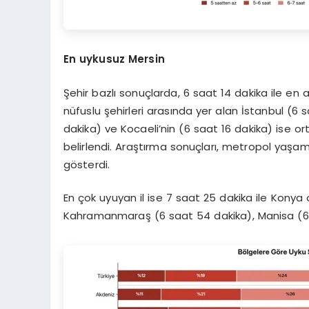
En uykusuz Mersin
Şehir bazlı sonuçlarda, 6 saat 14 dakika ile en 
nüfuslu şehirleri arasında yer alan İstanbul (6 
dakika) ve Kocaeli’nin (6 saat 16 dakika) ise o
belirlendi. Araştırma sonuçları, metropol yaşamı 
gösterdi.
En çok uyuyan il ise 7 saat 25 dakika ile Konya 
Kahramanmaraş (6 saat 54 dakika), Manisa (6 s