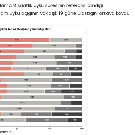
alama 8 saatlik uyku süresinin referans alındığı
lam uyku açığının yaklaşık 19 güne ulaştığını ortaya koydu.