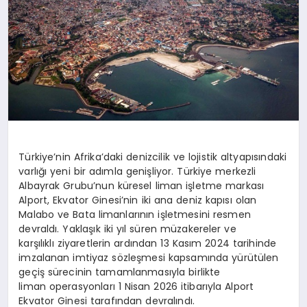
Türkiye’nin Afrika’daki denizcilik ve lojistik altyapısındaki
varlığı yeni bir adımla genişliyor. Türkiye merkezli
Albayrak Grubu’nun küresel liman işletme markası
Alport
, Ekvator Ginesi’nin iki ana deniz kapısı olan
Malabo
ve Bata limanlarının işletmesini resmen
devraldı. Yaklaşık iki yıl süren müzakereler ve
karşılıklı ziyaretlerin ardından 13 Kasım 2024 tarihinde
imzalanan imtiyaz sözleşmesi kapsamında yürütülen
geçiş sürecinin tamamlanmasıyla birlikte
liman operasyonları 1 Nisan 2026 itibarıyla
Alport
Ekvator Ginesi tarafından devralındı.