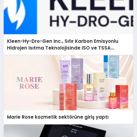
Kleen-Hy-Dro-Gen Inc., Sıfır Karbon Emisyonlu
Hidrojen Isıtma Teknolojisinde ISO ve TSSA
Düzenleyici Onaylarını Aldı
Marie Rose kozmetik sektörüne giriş yaptı