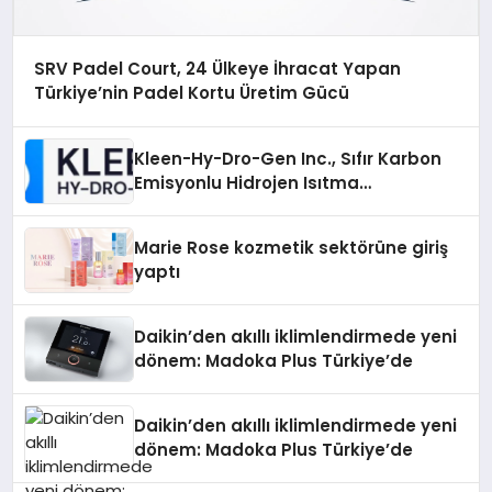
SRV Padel Court, 24 Ülkeye İhracat Yapan
Türkiye’nin Padel Kortu Üretim Gücü
Kleen-Hy-Dro-Gen Inc., Sıfır Karbon
Emisyonlu Hidrojen Isıtma
Teknolojisinde ISO ve TSSA
Düzenleyici Onaylarını Aldı
Marie Rose kozmetik sektörüne giriş
yaptı
Daikin’den akıllı iklimlendirmede yeni
dönem: Madoka Plus Türkiye’de
Daikin’den akıllı iklimlendirmede yeni
dönem: Madoka Plus Türkiye’de