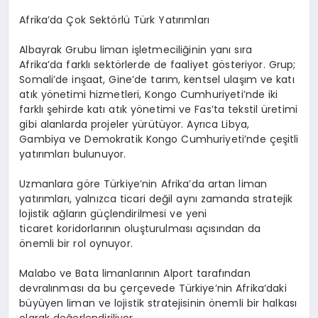
Afrika’da Çok Sektörlü Türk Yatırımları
Albayrak Grubu liman işletmeciliğinin yanı sıra
Afrika’da farklı sektörlerde de faaliyet gösteriyor. Grup;
Somali’de inşaat, Gine’de tarım, kentsel ulaşım ve katı
atık yönetimi hizmetleri, Kongo Cumhuriyeti’nde iki
farklı şehirde katı atık yönetimi ve Fas’ta tekstil üretimi
gibi alanlarda projeler yürütüyor. Ayrıca Libya,
Gambiya ve Demokratik Kongo Cumhuriyeti’nde çeşitli
yatırımları bulunuyor.
Uzmanlara göre Türkiye’nin Afrika’da artan liman
yatırımları, yalnızca ticari değil aynı zamanda stratejik
lojistik ağların güçlendirilmesi ve yeni
ticaret koridorlarının oluşturulması açısından da
önemli bir rol oynuyor.
Malabo
ve Bata limanlarının
Alport
tarafından
devralınması da bu çerçevede Türkiye’nin Afrika’daki
büyüyen liman ve lojistik stratejisinin önemli bir halkası