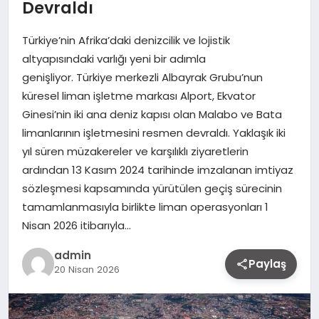
Devraldı
Türkiye’nin Afrika’daki denizcilik ve lojistik
altyapısındaki varlığı yeni bir adımla
genişliyor. Türkiye merkezli Albayrak Grubu’nun
küresel liman işletme markası Alport, Ekvator
Ginesi’nin iki ana deniz kapısı olan Malabo ve Bata
limanlarının işletmesini resmen devraldı. Yaklaşık iki
yıl süren müzakereler ve karşılıklı ziyaretlerin
ardından 13 Kasım 2024 tarihinde imzalanan imtiyaz
sözleşmesi kapsamında yürütülen geçiş sürecinin
tamamlanmasıyla birlikte liman operasyonları 1
Nisan 2026 itibarıyla…
admin
Paylaş
20 Nisan 2026