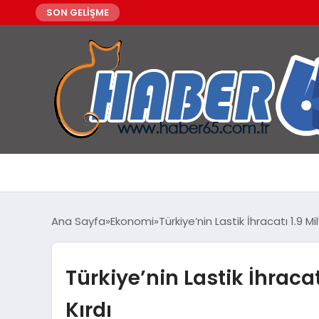
SON GELİŞME
Ana Sayfa
Ekonomi
Türkiye’nin Lastik İhracatı 1.9 Mi
Türkiye’nin Lastik İhracat
Kırdı