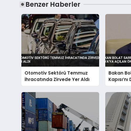
Benzer Haberler
Otomotiv Sektörü Temmuz
Bakan Bo
İhracatında Zirvede Yer Aldı
Kapısı’nı
Asya’ya A