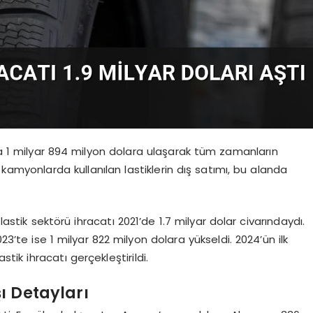
ında 1 milyar 894 milyon dolara ulaşarak tüm zamanların
kamyonlarda kullanılan lastiklerin dış satımı, bu alanda
lastik sektörü ihracatı 2021’de 1.7 milyar dolar civarındaydı.
3’te ise 1 milyar 822 milyon dolara yükseldi. 2024’ün ilk
stik ihracatı gerçekleştirildi.
şı Detayları