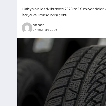
Türkiye’nin lastik ihracatı 2023’te 1.9 milyar dolar
İtalya ve Fransa başı çekti.
haber
07 Haziran 2026