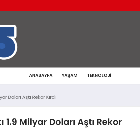
ANASAYFA
YAŞAM
TEKNOLOJI
lyar Doları Aştı Rekor Kırdı
ı 1.9 Milyar Doları Aştı Rekor