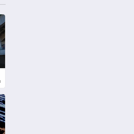
Edildi
u