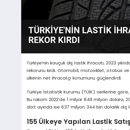
Türkiye’nin kauçuk dış lastik ihracatı, 2023 yıl
rekorunu kırdı. Otomobil, motosiklet, otobüs ve 
ülkenin net ihracatçı konumunu güçlendirdi.
Türkiye İstatistik Kurumu (TÜİK) verilerine göre, 
Bu rakam 2022’de 1 milyar 849 milyon dolara, 202
dört ayında ise 637 milyon 344 bin dolarlık dış la
155 Ülkeye Yapılan Lastik Satı