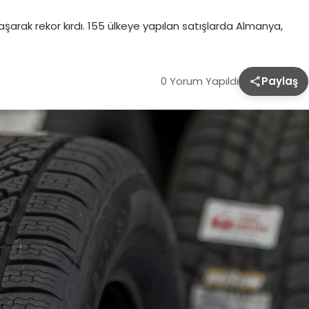
ı aşarak rekor kırdı. 155 ülkeye yapılan satışlarda Almanya,
0 Yorum Yapıldı
Paylaş