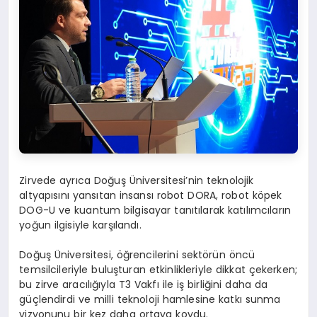
Zirvede ayrıca Doğuş Üniversitesi’nin teknolojik
altyapısını yansıtan insansı robot DORA, robot köpek
DOG-U ve kuantum bilgisayar tanıtılarak katılımcıların
yoğun ilgisiyle karşılandı.
Doğuş Üniversitesi, öğrencilerini sektörün öncü
temsilcileriyle buluşturan etkinlikleriyle dikkat çekerken;
bu zirve aracılığıyla T3 Vakfı ile iş birliğini daha da
güçlendirdi ve milli teknoloji hamlesine katkı sunma
vizyonunu bir kez daha ortaya koydu.