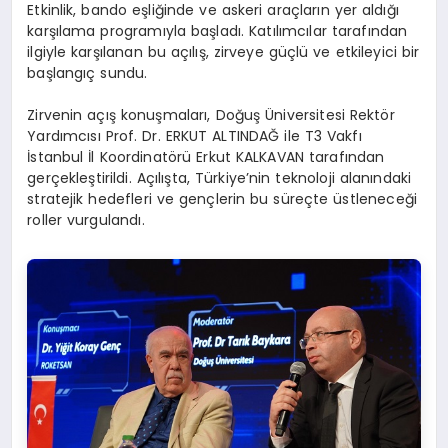
Etkinlik, bando eşliğinde ve askeri araçların yer aldığı
karşılama programıyla başladı. Katılımcılar tarafından
ilgiyle karşılanan bu açılış, zirveye güçlü ve etkileyici bir
başlangıç sundu.
Zirvenin açış konuşmaları, Doğuş Üniversitesi Rektör
Yardımcısı Prof. Dr. ERKUT ALTINDAĞ ile T3 Vakfı
İstanbul İl Koordinatörü Erkut KALKAVAN tarafından
gerçekleştirildi. Açılışta, Türkiye’nin teknoloji alanındaki
stratejik hedefleri ve gençlerin bu süreçte üstleneceği
roller vurgulandı.