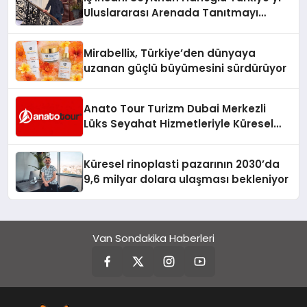
Uluslararası Arenada Tanıtmayı
Hedefliyor
Mirabellix, Türkiye’den dünyaya
uzanan güçlü büyümesini sürdürüyor
Anato Tour Turizm Dubai Merkezli
Lüks Seyahat Hizmetleriyle Küresel
Turizmde Öne Çıkıyor
Küresel rinoplasti pazarının 2030’da
9,6 milyar dolara ulaşması bekleniyor
Van Sondakika Haberleri