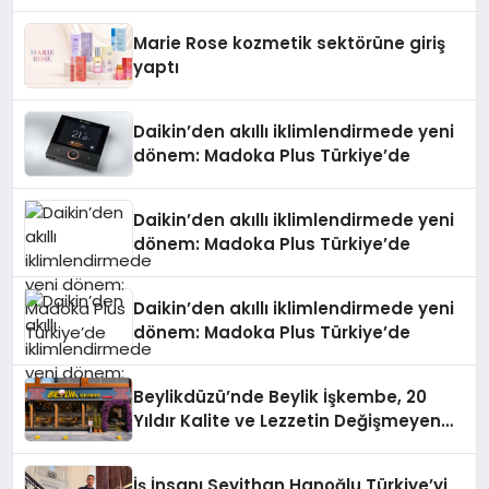
Teknolojisinde ISO ve TSSA
Düzenleyici Onaylarını Aldı
Marie Rose kozmetik sektörüne giriş
yaptı
Daikin’den akıllı iklimlendirmede yeni
dönem: Madoka Plus Türkiye’de
Daikin’den akıllı iklimlendirmede yeni
dönem: Madoka Plus Türkiye’de
Daikin’den akıllı iklimlendirmede yeni
dönem: Madoka Plus Türkiye’de
Beylikdüzü’nde Beylik İşkembe, 20
Yıldır Kalite ve Lezzetin Değişmeyen
Adresi
İş İnsanı Seyithan Hanoğlu Türkiye’yi