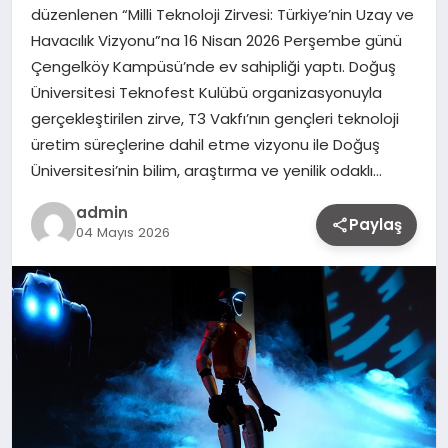
düzenlenen “Milli Teknoloji Zirvesi: Türkiye’nin Uzay ve
Havacılık Vizyonu”na 16 Nisan 2026 Perşembe günü
Çengelköy Kampüsü’nde ev sahipliği yaptı. Doğuş
Üniversitesi Teknofest Kulübü organizasyonuyla
gerçekleştirilen zirve, T3 Vakfı’nın gençleri teknoloji
üretim süreçlerine dahil etme vizyonu ile Doğuş
Üniversitesi’nin bilim, araştırma ve yenilik odaklı…
admin
Paylaş
04 Mayıs 2026