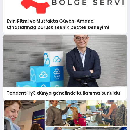
Evin Ritmi ve Mutfakta Güven: Amana
Cihazlarında Dürüst Teknik Destek Deneyimi
Tencent Hy3 dünya genelinde kullanıma sunuldu