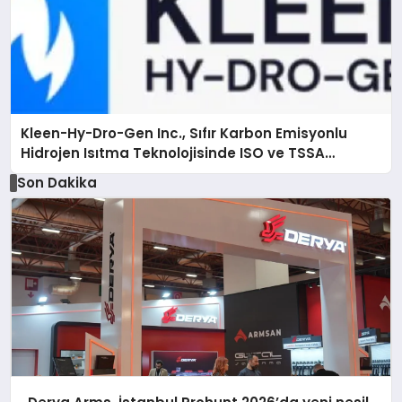
Kleen-Hy-Dro-Gen Inc., Sıfır Karbon Emisyonlu
Hidrojen Isıtma Teknolojisinde ISO ve TSSA
Düzenleyici Onaylarını Aldı
Son Dakika