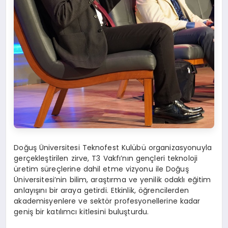
Doğuş Üniversitesi Teknofest Kulübü organizasyonuyla
gerçekleştirilen zirve, T3 Vakfı’nın gençleri teknoloji
üretim süreçlerine dahil etme vizyonu ile Doğuş
Üniversitesi’nin bilim, araştırma ve yenilik odaklı eğitim
anlayışını bir araya getirdi. Etkinlik, öğrencilerden
akademisyenlere ve sektör profesyonellerine kadar
geniş bir katılımcı kitlesini buluşturdu.