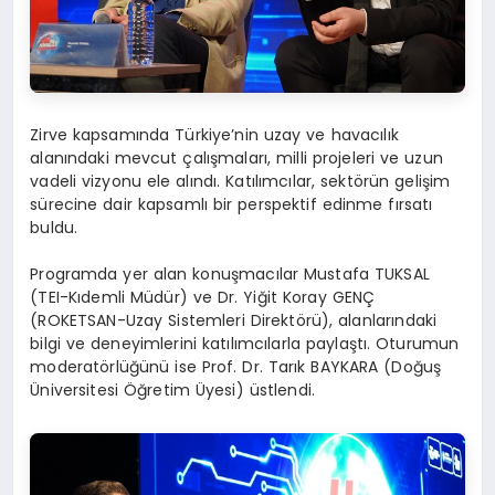
Zirve kapsamında Türkiye’nin uzay ve havacılık
alanındaki mevcut çalışmaları, milli projeleri ve uzun
vadeli vizyonu ele alındı. Katılımcılar, sektörün gelişim
sürecine dair kapsamlı bir perspektif edinme fırsatı
buldu.
Programda yer alan konuşmacılar Mustafa TUKSAL
(TEI-Kıdemli Müdür) ve Dr. Yiğit Koray GENÇ
(ROKETSAN-Uzay Sistemleri Direktörü), alanlarındaki
bilgi ve deneyimlerini katılımcılarla paylaştı. Oturumun
moderatörlüğünü ise Prof. Dr. Tarık BAYKARA (Doğuş
Üniversitesi Öğretim Üyesi) üstlendi.