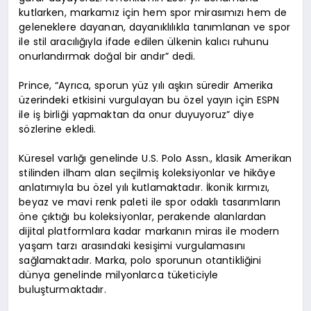
kutlarken, markamız için hem spor mirasımızı hem de
geleneklere dayanan, dayanıklılıkla tanımlanan ve spor
ile stil aracılığıyla ifade edilen ülkenin kalıcı ruhunu
onurlandırmak doğal bir andır” dedi.
Prince, “Ayrıca, sporun yüz yılı aşkın süredir Amerika
üzerindeki etkisini vurgulayan bu özel yayın için ESPN
ile iş birliği yapmaktan da onur duyuyoruz” diye
sözlerine ekledi.
Küresel varlığı genelinde U.S. Polo Assn., klasik Amerikan
stilinden ilham alan seçilmiş koleksiyonlar ve hikâye
anlatımıyla bu özel yılı kutlamaktadır. İkonik kırmızı,
beyaz ve mavi renk paleti ile spor odaklı tasarımların
öne çıktığı bu koleksiyonlar, perakende alanlardan
dijital platformlara kadar markanın miras ile modern
yaşam tarzı arasındaki kesişimi vurgulamasını
sağlamaktadır. Marka, polo sporunun otantikliğini
dünya genelinde milyonlarca tüketiciyle
buluşturmaktadır.