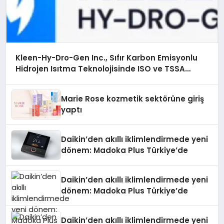
Kleen-Hy-Dro-Gen Inc., Sıfır Karbon Emisyonlu
Hidrojen Isıtma Teknolojisinde ISO ve TSSA
Düzenleyici Onaylarını Aldı
Marie Rose kozmetik sektörüne giriş
yaptı
Daikin’den akıllı iklimlendirmede yeni
dönem: Madoka Plus Türkiye’de
Daikin’den akıllı iklimlendirmede yeni
dönem: Madoka Plus Türkiye’de
Daikin’den akıllı iklimlendirmede yeni