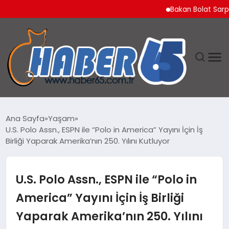
Bakan Bolat Sarp Gümrü
ANASAYFA
Ana Sayfa
Yaşam
U.S. Polo Assn., ESPN ile “Polo in America” Yayını İçin İş
YAŞAM
Birliği Yaparak Amerika’nın 250. Yılını Kutluyor
TEKNOLOJI
U.S. Polo Assn., ESPN ile “Polo in
America” Yayını İçin İş Birliği
Yaparak Amerika’nın 250. Yılını