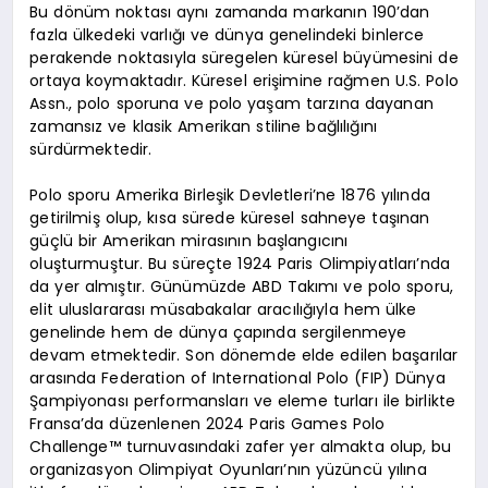
Bu dönüm noktası aynı zamanda markanın 190’dan
fazla ülkedeki varlığı ve dünya genelindeki binlerce
perakende noktasıyla süregelen küresel büyümesini de
ortaya koymaktadır. Küresel erişimine rağmen U.S. Polo
Assn., polo sporuna ve polo yaşam tarzına dayanan
zamansız ve klasik Amerikan stiline bağlılığını
sürdürmektedir.
Polo sporu Amerika Birleşik Devletleri’ne 1876 yılında
getirilmiş olup, kısa sürede küresel sahneye taşınan
güçlü bir Amerikan mirasının başlangıcını
oluşturmuştur. Bu süreçte 1924 Paris Olimpiyatları’nda
da yer almıştır. Günümüzde ABD Takımı ve polo sporu,
elit uluslararası müsabakalar aracılığıyla hem ülke
genelinde hem de dünya çapında sergilenmeye
devam etmektedir. Son dönemde elde edilen başarılar
arasında Federation of International Polo (FIP) Dünya
Şampiyonası performansları ve eleme turları ile birlikte
Fransa’da düzenlenen 2024 Paris Games Polo
Challenge™ turnuvasındaki zafer yer almakta olup, bu
organizasyon Olimpiyat Oyunları’nın yüzüncü yılına