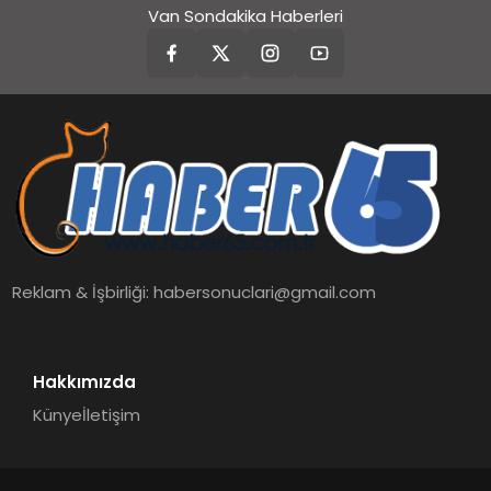
Van Sondakika Haberleri
Reklam & İşbirliği:
habersonuclari@gmail.com
Hakkımızda
Künye
İletişim