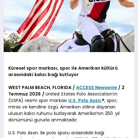
Küresel spor markası, spor ile Amerikan kültürü
arasındaki kalıcı bağı kutluyor
WEST PALM BEACH, FLORIDA /
ACCESS Newswire
/ 2
Temmuz 2026 /
United States Polo Association’ın
(USPA) resmi spor markası
U.S. Polo Assn.
®, spor,
miras ve kendine özgü Amerikan stiline dayanan
ulusun kalıcı ruhunu kutlayarak Amerika’nın 250. yıl
dönümünü gururla anmaktadır.
U.S. Polo Assn. ile polo sporu arasındaki bağı