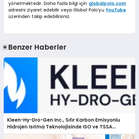
yönetmektedir. Daha fazla bilgi için
globalpolo.com
adresini ziyaret edebilir veya Global Polo’yu
YouTube
üzerinden takip edebilirsiniz.
Benzer Haberler
Kleen-Hy-Dro-Gen Inc., Sıfır Karbon Emisyonlu
Hidrojen Isıtma Teknolojisinde ISO ve TSSA
Düzenleyici Onaylarını Aldı