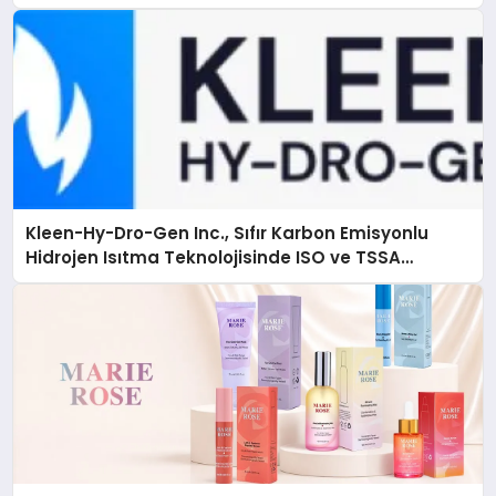
Kleen-Hy-Dro-Gen Inc., Sıfır Karbon Emisyonlu
Hidrojen Isıtma Teknolojisinde ISO ve TSSA
Düzenleyici Onaylarını Aldı