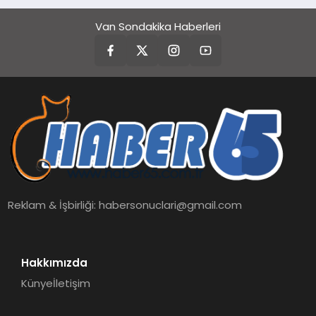
Van Sondakika Haberleri
Reklam & İşbirliği:
habersonuclari@gmail.com
Hakkımızda
Künye
İletişim