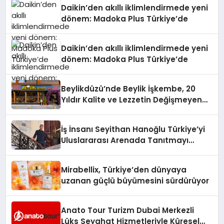
Daikin’den akıllı iklimlendirmede yeni
dönem: Madoka Plus Türkiye’de
Daikin’den akıllı iklimlendirmede yeni
dönem: Madoka Plus Türkiye’de
Beylikdüzü’nde Beylik İşkembe, 20
Yıldır Kalite ve Lezzetin Değişmeyen
Adresi
İş İnsanı Seyithan Hanoğlu Türkiye’yi
Uluslararası Arenada Tanıtmayı
Hedefliyor
Mirabellix, Türkiye’den dünyaya
uzanan güçlü büyümesini sürdürüyor
Anato Tour Turizm Dubai Merkezli
Lüks Seyahat Hizmetleriyle Küresel