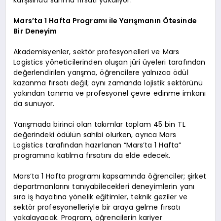
Mars’ta 1 Hafta Programı ile Yarışmanın Ötesinde
Bir Deneyim
Akademisyenler, sektör profesyonelleri ve Mars
Logistics yöneticilerinden oluşan jüri üyeleri tarafından
değerlendirilen yarışma, öğrencilere yalnızca ödül
kazanma fırsatı değil; aynı zamanda lojistik sektörünü
yakından tanıma ve profesyonel çevre edinme imkanı
da sunuyor.
Yarışmada birinci olan takımlar toplam 45 bin TL
değerindeki ödülün sahibi olurken, ayrıca Mars
Logistics tarafından hazırlanan “Mars’ta 1 Hafta”
programına katılma fırsatını da elde edecek.
Mars’ta 1 Hafta programı kapsamında öğrenciler; şirket
departmanlarını tanıyabilecekleri deneyimlerin yanı
sıra iş hayatına yönelik eğitimler, teknik geziler ve
sektör profesyonelleriyle bir araya gelme fırsatı
yakalayacak. Program, öğrencilerin kariyer