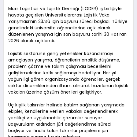
Mars Logistics ve Lojistik Derneği (LODER) iş birliğiyle
hayata geçirilen Üniversitelerarası Lojistik Vaka
Yarışması’nın 23.’sü için başvuru süreci başladı. Türkiye
genelindeki üniversite öğrencilerine açık olarak
düzenlenen yarışma için son başvuru tarihi 30 Haziran
2026 olarak açıklandı.
Lojistik sektörüne genç yetenekler kazandırmayı
amaçlayan yarışma, öğrencilerin analitik düşünme,
problem çözme ve takım çalışması becerilerini
geliştirmelerine katkı sağlamayı hedefliyor. Her yıl
yoğun ilgi gören organizasyonda öğrenciler, gerçek
sektör dinamiklerinden ilham alınarak hazırlanan lojistik
vakaları üzerine çözüm önerileri geliştiriyor.
Üç kişilik takımlar halinde katılım sağlanan yarışmada
ekipler, kendilerine verilen vakaları değerlendirerek
yenilikçi ve uygulanabilir çözümler sunuyor.
Başvuruların ardından jüri değerlendirme süreci
başlıyor ve finale kalan takımlar projelerini jüri
karşısında sunma fırsatı yakalıyor.