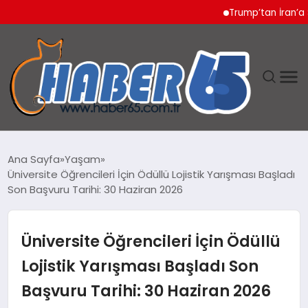
Trump’tan İran’a Sert T
ANASAYFA
Ana Sayfa
Yaşam
Üniversite Öğrencileri İçin Ödüllü Lojistik Yarışması Başladı
YAŞAM
Son Başvuru Tarihi: 30 Haziran 2026
TEKNOLOJI
Üniversite Öğrencileri İçin Ödüllü
Lojistik Yarışması Başladı Son
Başvuru Tarihi: 30 Haziran 2026