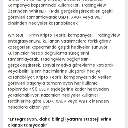
Kampanya kapsamında kullanıcılar, TradingView
üzerinden WhiteBIT TR’de gerçekleştirecekleri çeşitli
görevleri tamamlayarak USD₮, XAU₮ veya WBT
cinsinden hediyeler kazanabilecek.
WhiteBIT TR’nin Kripto Teorisi kampanyası, TradingView
entegrasyonunu kullanan yatırımcılara farklı görev
kategorileri kapsamında çeşitli hediyeler sunuyor.
Kullanıcılar hesap doğrulama süreçlerini
tamamlayarak, TradingView bağlantısını
gerçekleştirerek, sosyal medya görevlerine katılarak
veya belirli işlem hacimlerine ulaşarak hediye
kazanabiliyor. Kripto Teorisi kampanyasında verilen
görevleri başarıyla tamamlayan her kullanıcı,
toplamda 496 USD₮ eşdeğerine kadar hediyeden
yararlanabiliyor. Kazanılan hediyeler kullanıcı
tercihlerine göre USD₮, XAU₮ veya WBT cinsinden
hesaplara aktarılıyor.
“Entegrasyon, daha bilinçli yatırım stratejilerine
olanak tanıyacak”