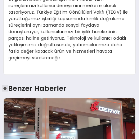
süreçlerimizi kullanıcı deneyimini merkeze alarak
tasarlıyoruz. Türkiye Eğitim Gönüllüleri Vakfı (TEGV) ile
yürüttüğümüz işbirliği kapsamında kimlik doğrulama
süreçlerini aynı zamanda sosyal faydaya
dönüştürüyor, kullanıcılarımızı bir iyilik hareketinin
parçası haline getiriyoruz. Teknoloji ve kullanıcı odaklı
yaklaşımımız doğrultusunda, yatırımcılarımıza daha
fazla değer katacak ürün ve hizmetleri hayata
geçirmeyi sürdüreceğiz.
Benzer Haberler