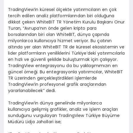
TradingView’in küresel ölçekte yatırımcıların en çok
tercih edilen analiz platformlarından biri olduğuna
dikkat çeken WhiteBIT TR Yönetim Kurulu Başkanı Onur
Turan, “Avrupa’nın önde gelen kripto para
borsalarından biri olan WhiteBIT, dünya çapında
milyonlarca kullanıcıya hizmet veriyor. Bu çatının
altında yer alan WhiteBIT TR de küresel ekosistemin ve
lider platformların yeniliklerini Türkiye’deki yatırımcılarla
en hızlı ve güvenli şekilde buluşturmak için çalışıyor.
TradingView entegrasyonu da bu yaklaşımımızın en
güncel örneği. Bu entegrasyonla yatırımcılar, WhiteBIT
TR üzerinden gerçekleştirdikleri işlemlerde
TradingView’in profesyonel grafik araçlarından
yararlanabilecek” dedi.
TradingView’in dünya genelinde milyonlarca
kullanıcıya gelişmiş grafikler, analiz ve işlem araçları
sunduğunu vurgulayan TradingView Türkiye Büyüme
Müdürü Lidja Jahollari ise;