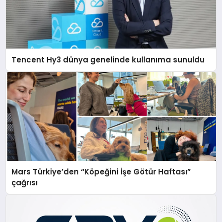
Tencent Hy3 dünya genelinde kullanıma sunuldu
Mars Türkiye’den “Köpeğini İşe Götür Haftası”
çağrısı