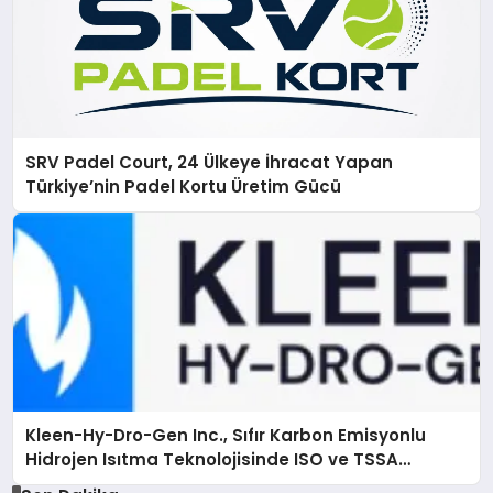
SRV Padel Court, 24 Ülkeye İhracat Yapan
Türkiye’nin Padel Kortu Üretim Gücü
Kleen-Hy-Dro-Gen Inc., Sıfır Karbon Emisyonlu
Hidrojen Isıtma Teknolojisinde ISO ve TSSA
Düzenleyici Onaylarını Aldı