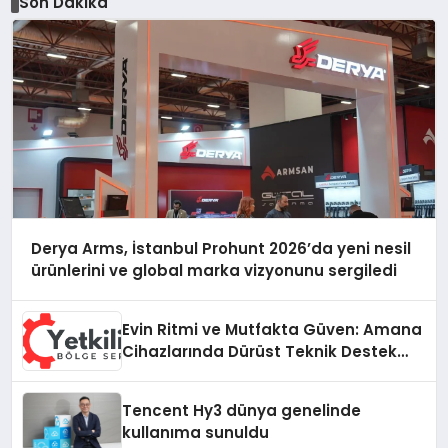
Son Dakika
Derya Arms, İstanbul Prohunt 2026’da yeni nesil
ürünlerini ve global marka vizyonunu sergiledi
Evin Ritmi ve Mutfakta Güven: Amana
Cihazlarında Dürüst Teknik Destek
Deneyimi
Tencent Hy3 dünya genelinde
kullanıma sunuldu