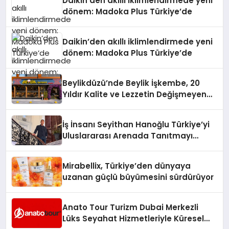
Daikin’den akıllı iklimlendirmede yeni
dönem: Madoka Plus Türkiye’de
Daikin’den akıllı iklimlendirmede yeni
dönem: Madoka Plus Türkiye’de
Beylikdüzü’nde Beylik İşkembe, 20
Yıldır Kalite ve Lezzetin Değişmeyen
Adresi
İş İnsanı Seyithan Hanoğlu Türkiye’yi
Uluslararası Arenada Tanıtmayı
Hedefliyor
Mirabellix, Türkiye’den dünyaya
uzanan güçlü büyümesini sürdürüyor
Anato Tour Turizm Dubai Merkezli
Lüks Seyahat Hizmetleriyle Küresel