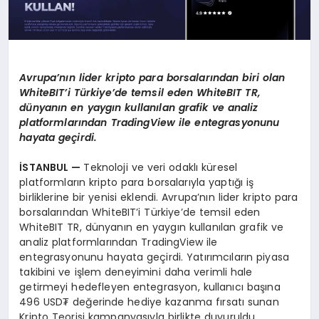
Avrupa’nın lider kripto para borsalarından biri olan
WhiteBIT’i Türkiye’de temsil eden WhiteBIT TR,
dünyanın en yaygın kullanılan grafik ve analiz
platformlarından TradingView ile entegrasyonunu
hayata geçirdi.
İSTANBUL —
Teknoloji ve veri odaklı küresel
platformların kripto para borsalarıyla yaptığı iş
birliklerine bir yenisi eklendi. Avrupa’nın lider kripto para
borsalarından WhiteBIT’i Türkiye’de temsil eden
WhiteBIT TR, dünyanın en yaygın kullanılan grafik ve
analiz platformlarından TradingView ile
entegrasyonunu hayata geçirdi. Yatırımcıların piyasa
takibini ve işlem deneyimini daha verimli hale
getirmeyi hedefleyen entegrasyon, kullanıcı başına
496 USD₮ değerinde hediye kazanma fırsatı sunan
Kripto Teorisi kampanyasıyla birlikte duyuruldu.