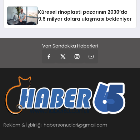
Turizmde Öne Çıkıyor
Küresel rinoplasti pazarının 2030’da
9,6 milyar dolara ulaşması bekleniyor
Van Sondakika Haberleri
Reklam & İşbirliği:
habersonuclari@gmail.com