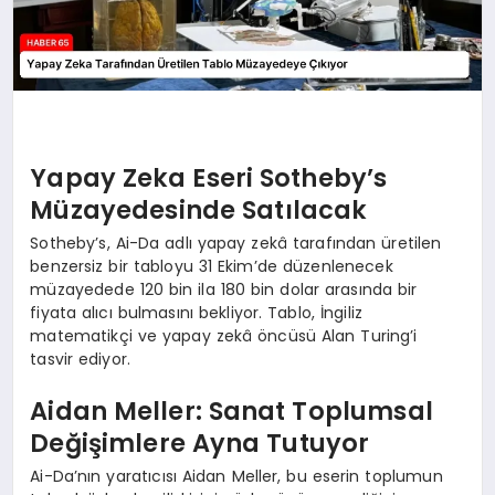
Yapay Zeka Eseri Sotheby’s
Müzayedesinde Satılacak
Sotheby’s, Ai-Da adlı yapay zekâ tarafından üretilen
benzersiz bir tabloyu 31 Ekim’de düzenlenecek
müzayedede 120 bin ila 180 bin dolar arasında bir
fiyata alıcı bulmasını bekliyor. Tablo, İngiliz
matematikçi ve yapay zekâ öncüsü Alan Turing’i
tasvir ediyor.
Aidan Meller: Sanat Toplumsal
Değişimlere Ayna Tutuyor
Ai-Da’nın yaratıcısı Aidan Meller, bu eserin toplumun