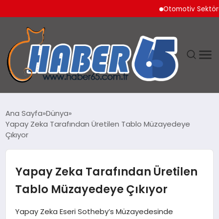
Otomotiv Sektörü Temmu
ANASAYFA
Ana Sayfa
Dünya
Yapay Zeka Tarafından Üretilen Tablo Müzayedeye
YAŞAM
Çıkıyor
TEKNOLOJI
Yapay Zeka Tarafından Üretilen
Tablo Müzayedeye Çıkıyor
Yapay Zeka Eseri Sotheby’s Müzayedesinde