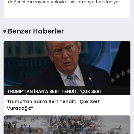
değerini müzayede yoluyla test etmeye hazırlanıyor.
Benzer Haberler
Trump’tan İran’a Sert Tehdit: “Çok Sert
Vuracağız”