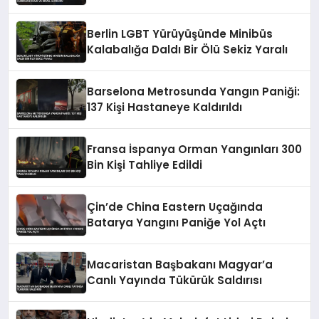
Vurgusu
Berlin LGBT Yürüyüşünde Minibüs
Kalabalığa Daldı Bir Ölü Sekiz Yaralı
Barselona Metrosunda Yangın Paniği:
137 Kişi Hastaneye Kaldırıldı
Fransa İspanya Orman Yangınları 300
Bin Kişi Tahliye Edildi
Çin’de China Eastern Uçağında
Batarya Yangını Paniğe Yol Açtı
Macaristan Başbakanı Magyar’a
Canlı Yayında Tükürük Saldırısı