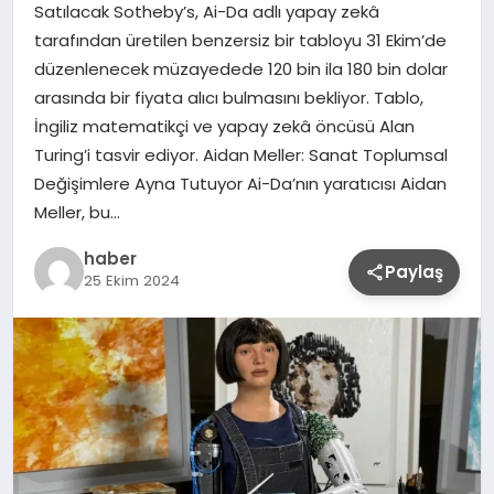
Satılacak Sotheby’s, Ai-Da adlı yapay zekâ
tarafından üretilen benzersiz bir tabloyu 31 Ekim’de
düzenlenecek müzayedede 120 bin ila 180 bin dolar
arasında bir fiyata alıcı bulmasını bekliyor. Tablo,
İngiliz matematikçi ve yapay zekâ öncüsü Alan
Turing’i tasvir ediyor. Aidan Meller: Sanat Toplumsal
Değişimlere Ayna Tutuyor Ai-Da’nın yaratıcısı Aidan
Meller, bu…
haber
Paylaş
25 Ekim 2024