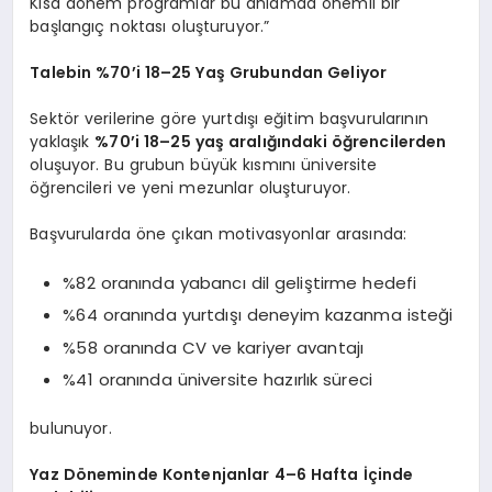
Kısa dönem programlar bu anlamda önemli bir
başlangıç noktası oluşturuyor.”
Talebin %70’i 18–25 Yaş Grubundan Geliyor
Sektör verilerine göre yurtdışı eğitim başvurularının
yaklaşık
%70’i 18–25 yaş aralığındaki öğrencilerden
oluşuyor. Bu grubun büyük kısmını üniversite
öğrencileri ve yeni mezunlar oluşturuyor.
Başvurularda öne çıkan motivasyonlar arasında:
%82 oranında yabancı dil geliştirme hedefi
%64 oranında yurtdışı deneyim kazanma isteği
%58 oranında CV ve kariyer avantajı
%41 oranında üniversite hazırlık süreci
bulunuyor.
Yaz Döneminde Kontenjanlar 4–6 Hafta İçinde