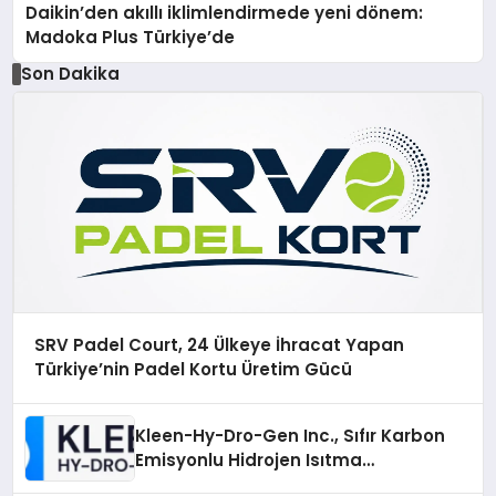
Daikin’den akıllı iklimlendirmede yeni dönem:
Madoka Plus Türkiye’de
Son Dakika
SRV Padel Court, 24 Ülkeye İhracat Yapan
Türkiye’nin Padel Kortu Üretim Gücü
Kleen-Hy-Dro-Gen Inc., Sıfır Karbon
Emisyonlu Hidrojen Isıtma
Teknolojisinde ISO ve TSSA