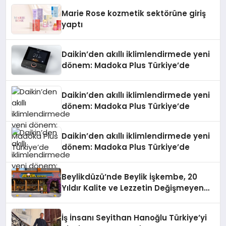
Düzenleyici Onaylarını Aldı
Marie Rose kozmetik sektörüne giriş
yaptı
Daikin’den akıllı iklimlendirmede yeni
dönem: Madoka Plus Türkiye’de
Daikin’den akıllı iklimlendirmede yeni
dönem: Madoka Plus Türkiye’de
Daikin’den akıllı iklimlendirmede yeni
dönem: Madoka Plus Türkiye’de
Beylikdüzü’nde Beylik İşkembe, 20
Yıldır Kalite ve Lezzetin Değişmeyen
Adresi
İş İnsanı Seyithan Hanoğlu Türkiye’yi