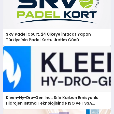
SRV Padel Court, 24 Ülkeye İhracat Yapan
Türkiye’nin Padel Kortu Üretim Gücü
Kleen-Hy-Dro-Gen Inc., Sıfır Karbon Emisyonlu
Hidrojen Isıtma Teknolojisinde ISO ve TSSA
Düzenleyici Onaylarını Aldı