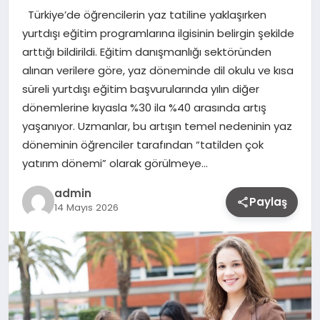
Türkiye’de öğrencilerin yaz tatiline yaklaşırken
yurtdışı eğitim programlarına ilgisinin belirgin şekilde
arttığı bildirildi. Eğitim danışmanlığı sektöründen
alınan verilere göre, yaz döneminde dil okulu ve kısa
süreli yurtdışı eğitim başvurularında yılın diğer
dönemlerine kıyasla %30 ila %40 arasında artış
yaşanıyor. Uzmanlar, bu artışın temel nedeninin yaz
döneminin öğrenciler tarafından “tatilden çok
yatırım dönemi” olarak görülmeye…
admin
Paylaş
14 Mayıs 2026