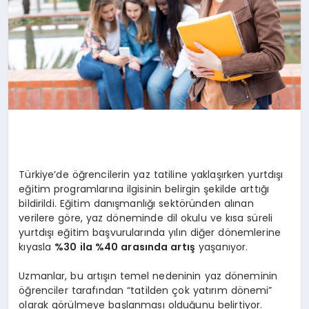
Türkiye’de öğrencilerin yaz tatiline yaklaşırken yurtdışı
eğitim programlarına ilgisinin belirgin şekilde arttığı
bildirildi. Eğitim danışmanlığı sektöründen alınan
verilere göre, yaz döneminde dil okulu ve kısa süreli
yurtdışı eğitim başvurularında yılın diğer dönemlerine
kıyasla
%30 ila %40 arasında artış
yaşanıyor.
Uzmanlar, bu artışın temel nedeninin yaz döneminin
öğrenciler tarafından “tatilden çok yatırım dönemi”
olarak görülmeye başlanması olduğunu belirtiyor.