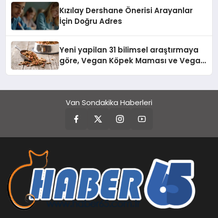
Kızılay Dershane Önerisi Arayanlar
İçin Doğru Adres
Yeni yapilan 31 bilimsel araştırmaya
göre, Vegan Köpek Maması ve Vegan
Kedi Mamasının İyi Sindirildiğini
Ortaya Koydu
Van Sondakika Haberleri