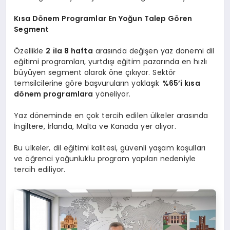
Kısa Dönem Programlar En Yoğun Talep Gören
Segment
Özellikle
2 ila 8 hafta
arasında değişen yaz dönemi dil
eğitimi programları, yurtdışı eğitim pazarında en hızlı
büyüyen segment olarak öne çıkıyor. Sektör
temsilcilerine göre başvuruların yaklaşık
%65’i kısa
dönem programlara
yöneliyor.
Yaz döneminde en çok tercih edilen ülkeler arasında
İngiltere, İrlanda, Malta ve Kanada yer alıyor.
Bu ülkeler, dil eğitimi kalitesi, güvenli yaşam koşulları
ve öğrenci yoğunluklu program yapıları nedeniyle
tercih ediliyor.