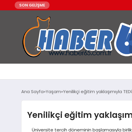
SON GELİŞME
Ana Sayfa
Yaşam
Yenilikçi eğitim yaklaşımıyla TED
Yenilikçi eğitim yaklaşım
Üniversite tercih döneminin başlamasıyla birlikt