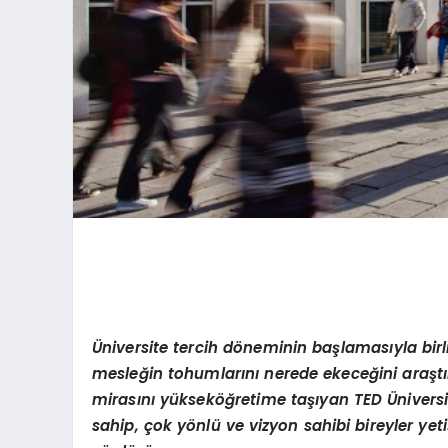
Üniversite tercih döneminin başlamasıyla birl
mesleğin tohumlarını nerede ekeceğini araştırı
mirasını yükseköğretime taşıyan TED Üniversit
sahip, çok yönlü ve vizyon sahibi bireyler yet