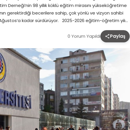
tim Derneği’nin 98 yıllık köklü eğitim mirasını yükseköğretime
ın gerektirdiği becerilere sahip, çok yönlü ve vizyon sahibi
13 Ağustos’a kadar sürdürüyor. 2025-2026 eğitim-öğretim yılı…
0 Yorum Yapıldı
Paylaş