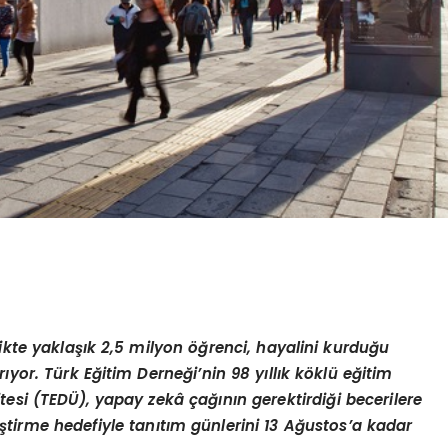
ikte yaklaşık 2,5 milyon öğrenci, hayalini kurduğu
yor. Türk Eğitim Derneği’nin 98 yıllık köklü eğitim
esi (TEDÜ), yapay zekâ çağının gerektirdiği becerilere
iştirme hedefiyle tanıtım günlerini 13 Ağustos’a kadar