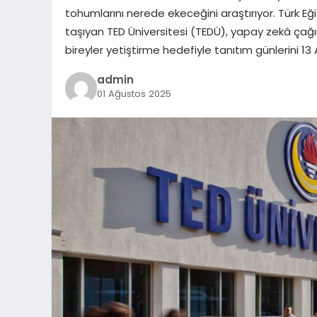
tohumlarını nerede ekeceğini araştırıyor. Türk Eği
taşıyan TED Üniversitesi (TEDÜ), yapay zekâ çağın
bireyler yetiştirme hedefiyle tanıtım günlerini 
admin
01 Ağustos 2025