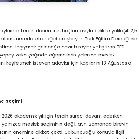
aylarının tercih döneminin başlamasıyla birlikte yaklaşık 2,5
larını nerede ekeceğini araştırıyor. Türk Eğitim Derneği’nin
retime taşıyarak geleceğe hazır bireyler yetiştiren TED
i yapay zeka çağında öğrencilerin yalnızca meslek
ı keşfetmek isteyen adaylar için kapılarını 13 Ağustos’a
me seçimi
-2026 akademik yılı için tercih süreci devam ederken,
 yalnızca meslek seçiminin değil, aynı zamanda bireyin
cının önemine dikkat çekti. Sabuncuoğlu konuyla ilgili