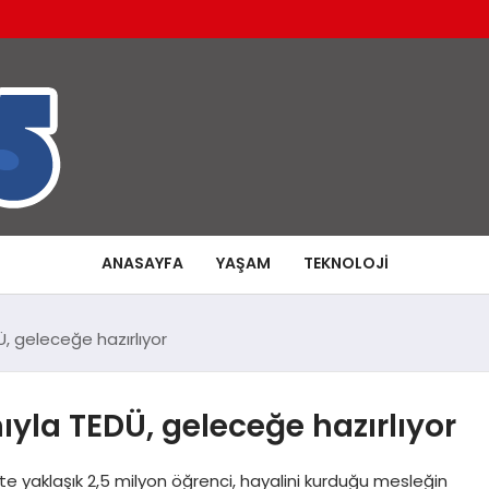
ANASAYFA
YAŞAM
TEKNOLOJI
Ü, geleceğe hazırlıyor
ıyla TEDÜ, geleceğe hazırlıyor
e yaklaşık 2,5 milyon öğrenci, hayalini kurduğu mesleğin