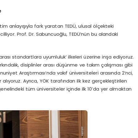
e
tim anlayışıyla fark yaratan TEDÜ, ulusal ölçekteki
lliyor. Prof. Dr. Sabuncuoğlu, TEDÜ’nün bu alandaki
rası standartlara uyumluluk’ ilkeleri üzerine inşa ediyoruz.
arkındalık, disiplinler arası düşünme ve takım çalışması gibi
uniyet Araştırması’nda vakıf üniversiteleri arasında 2’nci,
alıyoruz. Ayrıca, YÖK tarafından ilk kez gerçekleştirilen
nelindeki tüm üniversiteler içinde ilk 10’da yer almaktan