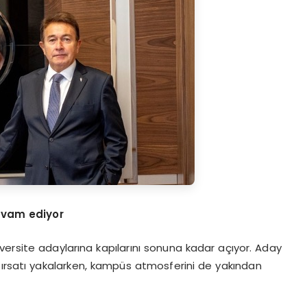
evam ediyor
versite adaylarına kapılarını sonuna kadar açıyor. Aday
fırsatı yakalarken, kampüs atmosferini de yakından