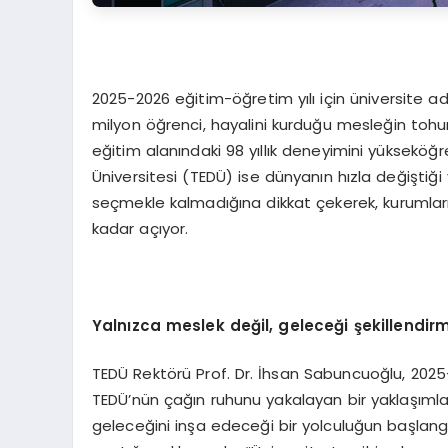
2025-2026 eğitim-öğretim yılı için üniversite ad
milyon öğrenci, hayalini kurduğu mesleğin tohum
eğitim alanındaki 98 yıllık deneyimini yükseköğ
Üniversitesi (TEDÜ) ise dünyanın hızla değiştiğ
seçmekle kalmadığına dikkat çekerek, kurumların
kadar açıyor.
Yalnızca meslek değil, geleceği şekillendir
TEDÜ Rektörü Prof. Dr. İhsan Sabuncuoğlu, 2025
TEDÜ’nün çağın ruhunu yakalayan bir yaklaşımla
geleceğini inşa edeceği bir yolculuğun başlangı