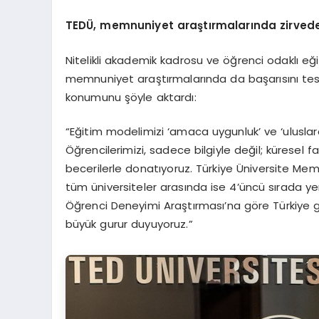
TEDÜ, memnuniyet araştırmalarında zirved
Nitelikli akademik kadrosu ve öğrenci odaklı eği
memnuniyet araştırmalarında da başarısını tesci
konumunu şöyle aktardı:
“Eğitim modelimizi ‘amaca uygunluk’ ve ‘uluslara
Öğrencilerimizi, sadece bilgiyle değil; küresel f
becerilerle donatıyoruz. Türkiye Üniversite Memn
tüm üniversiteler arasında ise 4’üncü sırada yer 
Öğrenci Deneyimi Araştırması’na göre Türkiye ge
büyük gurur duyuyoruz.”