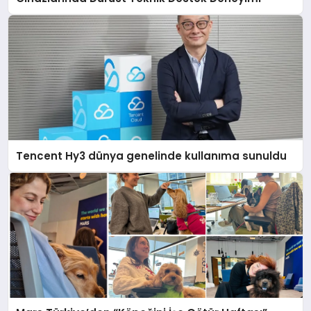
Tencent Hy3 dünya genelinde kullanıma sunuldu