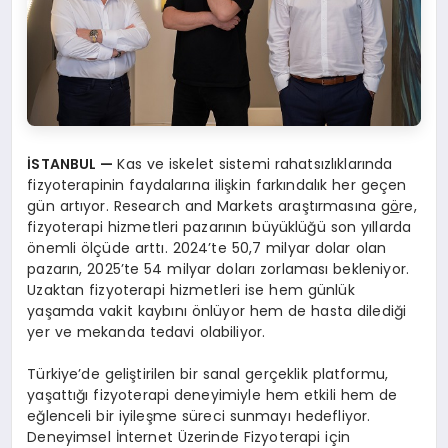
İSTANBUL
—
Kas ve iskelet sistemi rahatsızlıklarında
fizyoterapinin faydalarına ilişkin farkındalık her geçen
gün artıyor. Research and Markets araştırmasına g
ö
re,
fizyoterapi hizmetleri pazarının büyüklüğü son yıllarda
önemli ölçüde arttı. 2024’te 50,7 milyar dolar olan
pazarın, 2025’te 54 milyar doları zorlaması bekleniyor.
Uzaktan fizyoterapi hizmetleri ise hem günlük
yaşamda vakit kaybını önlüyor hem de hasta dilediği
yer ve mekanda tedavi olabiliyor.
Türkiye’de geliştirilen bir sanal gerçeklik platformu,
yaşattığı fizyoterapi deneyimiyle hem etkili hem de
eğlenceli bir iyileşme süreci sunmayı hedefliyor.
Deneyimsel İnternet Üzerinde Fizyoterapi için