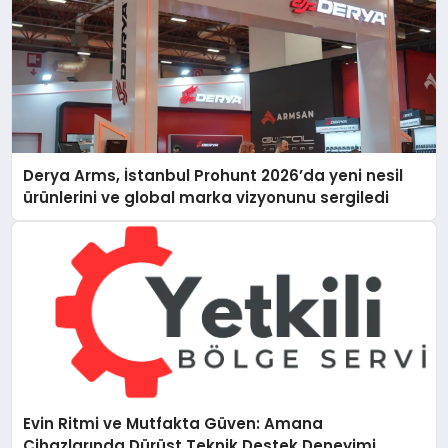
Derya Arms, İstanbul Prohunt 2026’da yeni nesil
ürünlerini ve global marka vizyonunu sergiledi
Evin Ritmi ve Mutfakta Güven: Amana
Cihazlarında Dürüst Teknik Destek Deneyimi