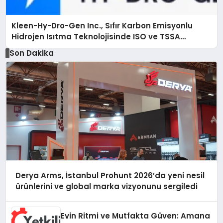
Kleen-Hy-Dro-Gen Inc., Sıfır Karbon Emisyonlu
Hidrojen Isıtma Teknolojisinde ISO ve TSSA
Düzenleyici Onaylarını Aldı
Son Dakika
Derya Arms, İstanbul Prohunt 2026’da yeni nesil
ürünlerini ve global marka vizyonunu sergiledi
Evin Ritmi ve Mutfakta Güven: Amana