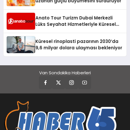
uzanan güçlü büyümesini sürdürüyor
Anato Tour Turizm Dubai Merkezli
Lüks Seyahat Hizmetleriyle Küresel
Turizmde Öne Çıkıyor
Küresel rinoplasti pazarının 2030’da
9,6 milyar dolara ulaşması bekleniyor
Van Sondakika Haberleri