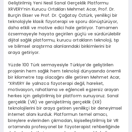
Geliştirilmiş Yeni Nesil Sanal Gerçeklik Platformu
XRVERY’nin Kurucu Ortakları Mehmet Acar, Prof. Dr.
Burçin Ekser ve Prof. Dr. Çağatay Öztürk, yenilikçi bir
teknolojiyle klasik fizyoterapi ve sporu dönüştürüyor,
daha etkili ve motive edici hale getiriyor. Tamamen
özsermayeyle hayata geçirilen güçlü ve sürdürülebilir
dijital sağlık platformu, kurucu ortakların teknoloji, tıp
ve bilimsel araştırma alanlarındaki birikimlerini bir
araya getiriyor.
Yüzde 100 Türk sermayesiyle Türkiye’de geliştirilen
projenin hem sağlık hem teknoloji dünyasında önemli
bir kilometre taşı olacağını dile getiren Mehmet Acar,
“XRVERY ile yalnızca fizyoterapi değil, hareket,
motivasyon, rahatlama ve eğlenceli egzersiz arayan
herkes için geliştirilmiş bir platform sunuyoruz. Sanal
gerçeklik (VR) ve genişletilmiş gerçeklik (XR)
teknolojilerini bir araya getiren yenilikçi bir deneyimsel
internet alanı kurduk. Platformun temel amacı,
bireylere evlerinden çıkmadan, kişiselleştirilmiş bir VR
ortamında profesyonel bir fizyoterapist rehberliğinde