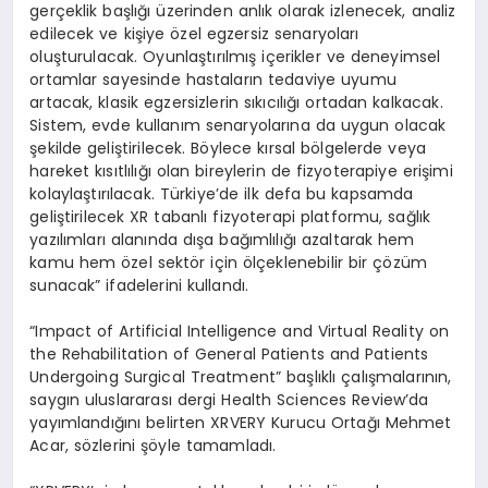
gerçeklik başlığı üzerinden anlık olarak izlenecek, analiz
edilecek ve kişiye özel egzersiz senaryoları
oluşturulacak. Oyunlaştırılmış içerikler ve deneyimsel
ortamlar sayesinde hastaların tedaviye uyumu
artacak, klasik egzersizlerin sıkıcılığı ortadan kalkacak.
Sistem, evde kullanım senaryolarına da uygun olacak
şekilde geliştirilecek. Böylece kırsal bölgelerde veya
hareket kısıtlılığı olan bireylerin de fizyoterapiye erişimi
kolaylaştırılacak. Türkiye’de ilk defa bu kapsamda
geliştirilecek XR tabanlı fizyoterapi platformu, sağlık
yazılımları alanında dışa bağımlılığı azaltarak hem
kamu hem özel sektör için ölçeklenebilir bir çözüm
sunacak” ifadelerini kullandı.
“Impact of Artificial Intelligence and Virtual Reality on
the Rehabilitation of General Patients and Patients
Undergoing Surgical Treatment” başlıklı çalışmalarının,
saygın uluslararası dergi Health Sciences Review’da
yayımlandığını belirten XRVERY Kurucu Ortağı Mehmet
Acar, sözlerini şöyle tamamladı.