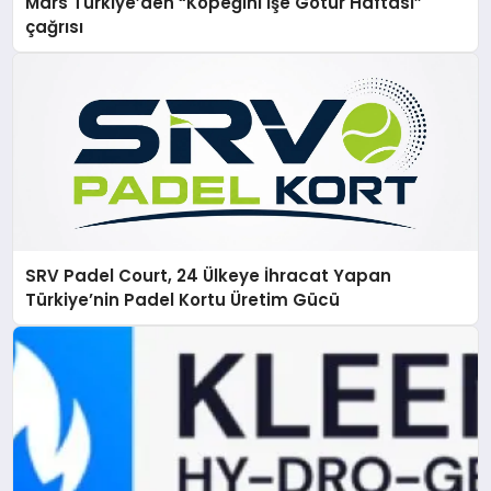
Mars Türkiye’den “Köpeğini İşe Götür Haftası”
çağrısı
SRV Padel Court, 24 Ülkeye İhracat Yapan
Türkiye’nin Padel Kortu Üretim Gücü