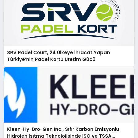
SRV Padel Court, 24 Ülkeye İhracat Yapan
Türkiye’nin Padel Kortu Üretim Gücü
Kleen-Hy-Dro-Gen Inc., Sıfır Karbon Emisyonlu
Hidrojen Isıtma Teknolojisinde ISO ve TSSA