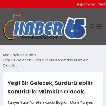
İspanya’nın Ceuta Sını
ANASAYFA
Ana Sayfa
Yaşam
Yeşil Bir Gelecek, Sürdürülebilir Konutlarla Mümkün
YAŞAM
Olacak…
TEKNOLOJI
Yeşil Bir Gelecek, Sürdürülebilir
Konutlarla Mümkün Olacak…
Tanyer Yapı Yönetim Kurulu Başkanı Münir Tanyer: