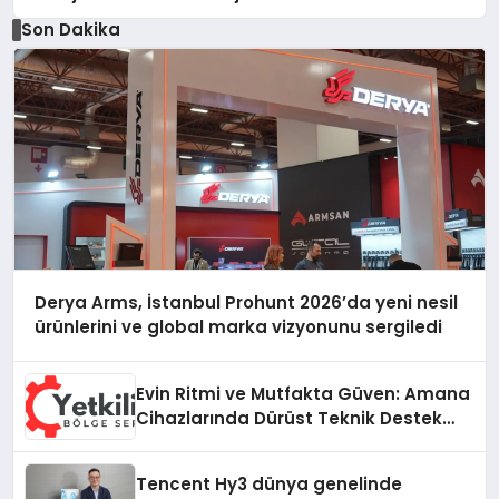
Düzenleyici Onaylarını Aldı
Son Dakika
Derya Arms, İstanbul Prohunt 2026’da yeni nesil
ürünlerini ve global marka vizyonunu sergiledi
Evin Ritmi ve Mutfakta Güven: Amana
Cihazlarında Dürüst Teknik Destek
Deneyimi
Tencent Hy3 dünya genelinde