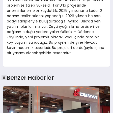
projemize talep yükseldi. TanUrla projesinde
önemli ilerlemeler kaydettik. 2025 yılı sonuna kadar 2
adanın teslimatlarını yapacağız. 2026 yılında ise son
adayı sahipleriyle buluşturacağız. Ayrıca, Urla’da yeni
yatırım planlarımız var. Zeytinyağı sıkma tesisleri ve
bağların olduğu yerlere yakın Gölcük – Gödence
Köyü’nde, yeni projemiz olacak. Vadi içinde tam bir
köy yaşamı sunacağız. Bu projeleri de yine Nevzat
Sayın hocamız tasarladı. Bu projeleri de doğayla iç içe
bir yaşam olacak şekilde tasarladık”
Benzer Haberler