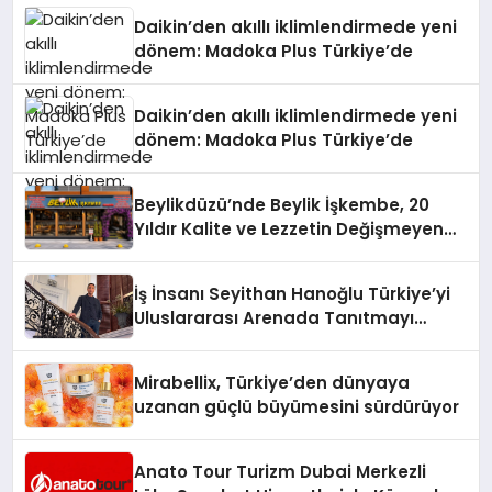
Daikin’den akıllı iklimlendirmede yeni
dönem: Madoka Plus Türkiye’de
Daikin’den akıllı iklimlendirmede yeni
dönem: Madoka Plus Türkiye’de
Beylikdüzü’nde Beylik İşkembe, 20
Yıldır Kalite ve Lezzetin Değişmeyen
Adresi
İş İnsanı Seyithan Hanoğlu Türkiye’yi
Uluslararası Arenada Tanıtmayı
Hedefliyor
Mirabellix, Türkiye’den dünyaya
uzanan güçlü büyümesini sürdürüyor
Anato Tour Turizm Dubai Merkezli