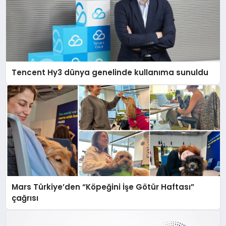
Tencent Hy3 dünya genelinde kullanıma sunuldu
Mars Türkiye’den “Köpeğini İşe Götür Haftası”
çağrısı