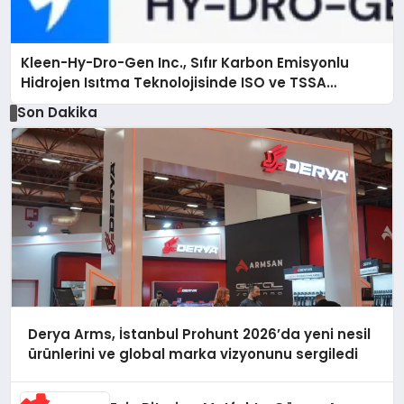
Kleen-Hy-Dro-Gen Inc., Sıfır Karbon Emisyonlu
Hidrojen Isıtma Teknolojisinde ISO ve TSSA
Düzenleyici Onaylarını Aldı
Son Dakika
Derya Arms, İstanbul Prohunt 2026’da yeni nesil
ürünlerini ve global marka vizyonunu sergiledi