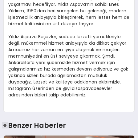
yaşatmayı hedefliyor. Yıldız Aspava’nın sahibi Enes
Yıldırım, 1980’den beri süregelen bu geleneği, modern
işletmecilik anlayışıyla birleştirerek, hem lezzet hem de
hizmet kalitesini en üst düzeye taşıyor.
Yıldız Aspava Beşevler, sadece lezzetli yemekleriyle
değil, mükemmel hizmet anlayışıyla da dikkat çekiyor.
Amacımız her zaman en iyiye ulaşmak ve müşteri
memnuniyetini en üst seviyeye çıkarmak. Şimdi,
Ankaralılar’a yeni şubemizde hizmet vermek için
çalışmalarımıza hız kesmeden devam ediyoruz ve çok
yakında sizleri burada ağırlamaktan mutluluk
duyacağız. Lezzet ve kaliteye odaklanan ekibimizle,
Instagram üzerinden de @yildizaspavabesevler
adresinden bizleri takip edebilirsiniz.
Benzer Haberler