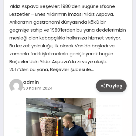
Yıldız Aspava Beşevler: 1980’den Bugüne Efsane
Lezzetler – Enes Yıldırım’ın İmzası Yıldız Aspava,
Ankara’nın gastronomi dünyasında köklü bir
geçmişe sahip ve 1980’lerden bu yana dedelerimizin
mesleği olan kebapçılıkla halkımıza hizmet veriyor.
Bu lezzet yolculuğu, ilk olarak Van’da başladı ve
zamanla farklı işletmelerle genişleyerek bugün
Beşevler’deki Yıldız Aspava’da zirveye ulaştı.
2017’den bu yana, Beşevler şubesi ile…
admin
Paylaş
30 Kasım 2024