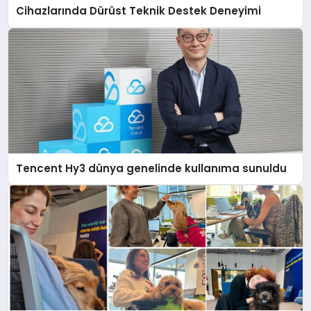
Cihazlarında Dürüst Teknik Destek Deneyimi
Tencent Hy3 dünya genelinde kullanıma sunuldu