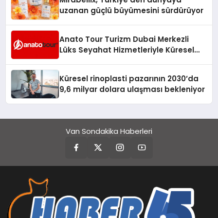
uzanan güçlü büyümesini sürdürüyor
Anato Tour Turizm Dubai Merkezli
Lüks Seyahat Hizmetleriyle Küresel
Turizmde Öne Çıkıyor
Küresel rinoplasti pazarının 2030’da
9,6 milyar dolara ulaşması bekleniyor
Van Sondakika Haberleri