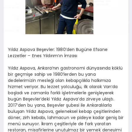
Yıldız Aspava Beşevler: 1980’den Bugüne Efsane
Lezzetler – Enes Yıldırım’ın İmzası
Yıldız Aspava, Ankara’nın gastronomi dünyasında köklü
bir geçmişe sahip ve 1980’lerden bu yana
dedelerimizin mesleği olan kebapçılıkla halkımıza
hizmet veriyor. Bu lezzet yolculuğu, ilk olarak Van’da
başladı ve zamanla farklı işletmelerle genişleyerek
bugün Beşevler’deki Yıldız Aspava’da zirveye ulaştı.
2017’den bu yana, Beşevler şubesi ile Ankaralılarla
buluşan Yıldız Aspava, geleneksel kebap çeşitlerinden
döner, zirh kebabı, lahmacun ve pideye kadar geniş bir
menü sunuyor. İkram çeşitleriyle de fark yaratan
restoran, misafirlerine unutulmaz bir yemek deneyimi