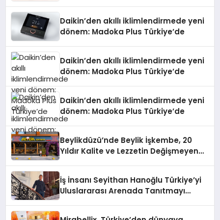
Daikin’den akıllı iklimlendirmede yeni
dönem: Madoka Plus Türkiye’de
Daikin’den akıllı iklimlendirmede yeni
dönem: Madoka Plus Türkiye’de
Daikin’den akıllı iklimlendirmede yeni
dönem: Madoka Plus Türkiye’de
Beylikdüzü’nde Beylik İşkembe, 20
Yıldır Kalite ve Lezzetin Değişmeyen
Adresi
İş İnsanı Seyithan Hanoğlu Türkiye’yi
Uluslararası Arenada Tanıtmayı
Hedefliyor
Mirabellix, Türkiye’den dünyaya