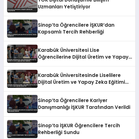
Uzmanları Yetiştiriyor
Sinop’ta Öğrencilere İŞKUR’dan
Kapsamlı Tercih Rehberliği
Karabük Üniversitesi Lise
Öğrencilerine Dijital Üretim ve Yapay
Zeka Eğitimi Veriyor
Karabük Üniversitesinde Liselilere
Dijital Üretim ve Yapay Zeka Eğitimi
Veriliyor
Sinop’ta Öğrencilere Kariyer
Danışmanlığı İŞKUR Tarafından Verildi
Sinop’ta İŞKUR Öğrencilere Tercih
Rehberliği Sundu