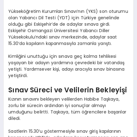
Yükseköğretim Kurumları Sınavı’nın (YKS) son oturumu
olan Yabancı Dil Testi (YDT) için Türkiye genelinde
olduğu gibi Eskişehir’de de adaylar sınava girdi.
Eskişehir Osmangazi Üniversitesi Yabancı Diller
Yüksekokulu’ndaki sınav merkezinde, adaylar saat
15.30’da kapıların kapanmasıyla zamanla yarıştı.
Kimliğini unuttuğu için sınava geç kalma tehlikesi
yaşayan bir adayın yardımına çevredeki bir vatandaş
yetişti. Yardımsever kişi, adayı aracıyla sınav binasına
yetiştirdi.
Sınav Süreci ve Velilerin Bekleyişi
Kızının sınavını bekleyen velilerden Habibe Taşkaya,
zorlu bir sürecin ardından iyi sonuçlar almayı
umduğunu belirtti. Taşkaya, tüm öğrencilere başarılar
diledi.
Saatlerin 15.30’u göstermesiyle sınav giriş kapılarının