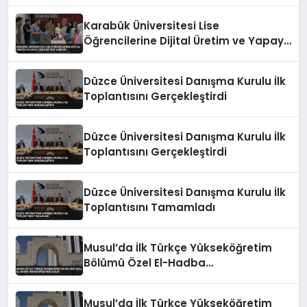
Karabük Üniversitesi Lise
Öğrencilerine Dijital Üretim ve Yapay
Zeka Eğitimi Veriyor
Düzce Üniversitesi Danışma Kurulu İlk
Toplantısını Gerçekleştirdi
Düzce Üniversitesi Danışma Kurulu İlk
Toplantısını Gerçekleştirdi
Düzce Üniversitesi Danışma Kurulu İlk
Toplantısını Tamamladı
Musul’da İlk Türkçe Yükseköğretim
Bölümü Özel El-Hadba
Üniversitesi’nde Açıldı
Musul’da İlk Türkçe Yükseköğretim