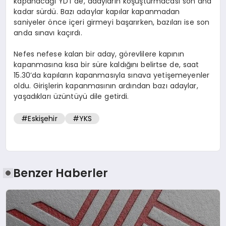
kapanacağı YDT’de, adayların koşuşturmacası son ana
kadar sürdü. Bazı adaylar kapılar kapanmadan
saniyeler önce içeri girmeyi başarırken, bazıları ise son
anda sınavı kaçırdı.
Nefes nefese kalan bir aday, görevlilere kapının
kapanmasına kısa bir süre kaldığını belirtse de, saat
15.30’da kapıların kapanmasıyla sınava yetişemeyenler
oldu. Girişlerin kapanmasının ardından bazı adaylar,
yaşadıkları üzüntüyü dile getirdi.
#Eskişehir
#YKS
Benzer Haberler