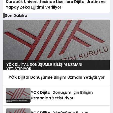
Karabük Üniversitesinde Liselilere Dijital Üretim ve
Yapay Zeka Eğitimi Veriliyor
Son Dakika
YÖK Dijital Dönüşümle Bilişim Uzmanı Yetiştiriyor
YOK Dijital Dönüşüm İçin Bilişim
Uzmanları Yetiştiriyor
YOK Dijital Dönüşümle Bilişim