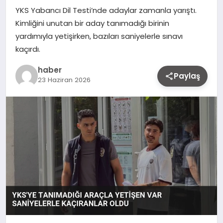
YKS Yabancı Dil Testi’nde adaylar zamanla yarıştı.
Kimliğini unutan bir aday tanımadığı birinin
yardımıyla yetişirken, bazıları saniyelerle sınavı
kaçırdı.
haber
Paylaş
23 Haziran 2026