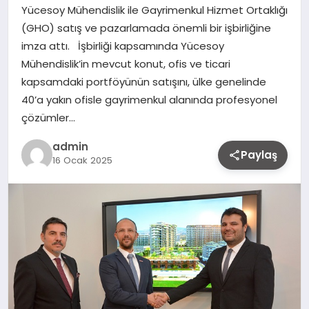
Yücesoy Mühendislik ile Gayrimenkul Hizmet Ortaklığı
(GHO) satış ve pazarlamada önemli bir işbirliğine
imza attı. İşbirliği kapsamında Yücesoy
Mühendislik’in mevcut konut, ofis ve ticari
kapsamdaki portföyünün satışını, ülke genelinde
40’a yakın ofisle gayrimenkul alanında profesyonel
çözümler…
admin
Paylaş
16 Ocak 2025