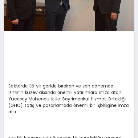
Sektörde 35 yılı geride bırakan ve son dönemde
İzmir’in kuzey aksında önemli yatırımlara imza atan
Yücesoy Mühendislik ile Gayrimenkul Hizmet Ortaklığı
(GHO) satış ve pazarlamada önemli bir işbirliğine imza
attı.
İşbirliği kapsamında Yücesoy Mühendislik’in mevcut