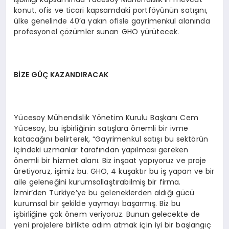
konut, ofis ve ticari kapsamdaki portföyünün satışını,
ülke genelinde 40’a yakın ofisle gayrimenkul alanında
profesyonel çözümler sunan GHO yürütecek.
BİZE GÜÇ KAZANDIRACAK
Yücesoy Mühendislik Yönetim Kurulu Başkanı Cem
Yücesoy, bu işbirliğinin satışlara önemli bir ivme
katacağını belirterek, “Gayrimenkul satışı bu sektörün
içindeki uzmanlar tarafından yapılması gereken
önemli bir hizmet alanı. Biz inşaat yapıyoruz ve proje
üretiyoruz, işimiz bu. GHO, 4 kuşaktır bu iş yapan ve bir
aile geleneğini kurumsallaştırabilmiş bir firma.
İzmir’den Türkiye’ye bu geleneklerden aldığı gücü
kurumsal bir şekilde yaymayı başarmış. Biz bu
işbirliğine çok önem veriyoruz. Bunun gelecekte de
yeni projelere birlikte adım atmak için iyi bir başlangıç