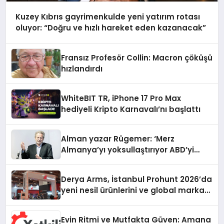
Kuzey Kıbrıs gayrimenkulde yeni yatırım rotası
oluyor: “Doğru ve hızlı hareket eden kazanacak”
Fransız Profesör Collin: Macron çöküşü
hızlandırdı
WhiteBIT TR, iPhone 17 Pro Max
hediyeli Kripto Karnavalı’nı başlattı
Alman yazar Rügemer: ‘Merz
Almanya’yı yoksullaştırıyor ABD’yi
zenginleştiriyor’
Derya Arms, İstanbul Prohunt 2026’da
yeni nesil ürünlerini ve global marka
vizyonunu sergiledi
Evin Ritmi ve Mutfakta Güven: Amana