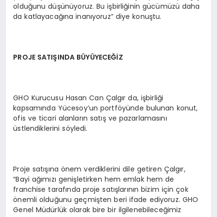
olduğunu düşünüyoruz. Bu işbirliğinin gücümüzü daha
da katlayacağına inanıyoruz” diye konuştu.
PROJE SATIŞINDA BÜYÜYECEĞİZ
GHO Kurucusu Hasan Can Çalgır da, işbirliği
kapsamında Yücesoy’un portföyünde bulunan konut,
ofis ve ticari alanların satış ve pazarlamasını
üstlendiklerini söyledi.
Proje satışına önem verdiklerini dile getiren Çalgır,
“Bayi ağımızı genişletirken hem emlak hem de
franchise tarafında proje satışlarının bizim için çok
önemli olduğunu geçmişten beri ifade ediyoruz. GHO
Genel Müdürlük olarak bire bir ilgilenebileceğimiz