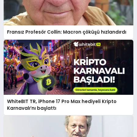
Fransız Profesör Collin: Macron çöküşü hızlandırdı
WhiteBIT TR, iPhone 17 Pro Max hediyeli Kripto
Karnavalı’nı başlattı