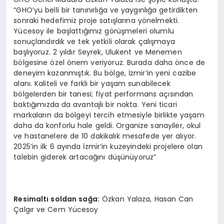
“GHO’yu belli bir tanınırlığa ve yaygınlığa getirdikten
sonraki hedefimiz proje satışlarına yönelmekti.
Yücesoy ile başlattığımız görüşmeleri olumlu
sonuçlandırdık ve tek yetkili olarak çalışmaya
başlıyoruz. 2 yıldır Seyrek, Ulukent ve Menemen
bölgesine özel önem veriyoruz. Burada daha önce de
deneyim kazanmıştık. Bu bölge, İzmir’in yeni cazibe
alanı. Kaliteli ve farklı bir yaşam sunabilecek
bölgelerden bir tanesi; fiyat performans açısından
baktığımızda da avantajlı bir nokta. Yeni ticari
markaların da bölgeyi tercih etmesiyle birlikte yaşam
daha da konforlu hale geldi. Organize sanayiler, okul
ve hastanelere de 10 dakikalık mesafede yer alıyor.
2025’in ilk 6 ayında İzmir’in kuzeyindeki projelere olan
talebin giderek artacağını düşünüyoruz”
Resimaltı soldan sağa:
Özkan Yalaza, Hasan Can
Çalgır ve Cem Yücesoy