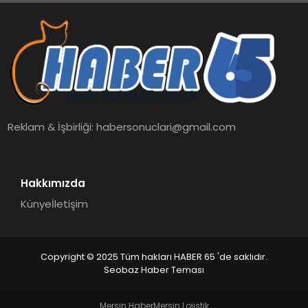
Reklam & İşbirliği:
habersonuclari@gmail.com
Hakkımızda
Künye
İletişim
Copyright © 2025 Tüm hakları HABER 65 'de saklıdır.
Seobaz Haber Teması
Mersin Haber
Mersin Lojistik