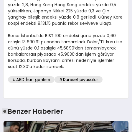
yüzde 2,8, Hong Kong Hang Seng endeksi yüzde 0,5
yükselirken, Japonya Nikkei 225 yüzde 0,3 ve Çin
Şanghay bileşik endeksi yüzde 0,8 geriledi. Güney Kore
Kospi endeksi 8.131,15 puanla rekor seviyeye ulaştı.
Borsa İstanbul’da BIST 100 endeksi günü yüzde 0,60
artışla 13.890,91 puandan tamamladı. Dolar/TL kuru ise
dünü yüzde 0,1 azalışla 45,6890’dan tamamlayarak
bankalararası piyasada 45,9030’dan işlem görüyor.
Borsada, Kurban Bayramı arifesi nedeniyle işlemler
saat 12.30’a kadar sürecek.
#ABD İran gerilimi
#Küresel piyasalar
Benzer Haberler