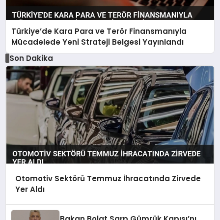
Türkiye’de Kara Para ve Terör Finansmanıyla
Mücadelede Yeni Strateji Belgesi Yayınlandı
Son Dakika
Otomotiv Sektörü Temmuz İhracatında Zirvede
Yer Aldı
Bakan Bolat Sarp Gümrük Kapısı’nı