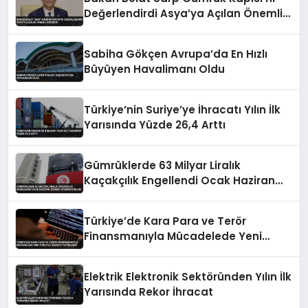
Değerlendirdi Asya’ya Açılan Önemli
Koridor
Sabiha Gökçen Avrupa’da En Hızlı
Büyüyen Havalimanı Oldu
Türkiye’nin Suriye’ye İhracatı Yılın İlk
Yarısında Yüzde 26,4 Arttı
Gümrüklerde 63 Milyar Liralık
Kaçakçılık Engellendi Ocak Haziran
Dönemi Operasyonları
Türkiye’de Kara Para ve Terör
Finansmanıyla Mücadelede Yeni
Strateji Belgesi Yayınlandı
Elektrik Elektronik Sektöründen Yılın İlk
Yarısında Rekor İhracat