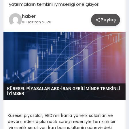
yatırımcıların temkinli iyimserliği öne çıkıyor.
haber
Paylaş
01 Haziran 2026
Küresel piyasalar, ABD’nin İran’a yönelik saldırıları ve
devam eden diplomatik süreç nedeniyle temkinli bir
iyimserlik sergiliyor. İran basını, ülkenin güneyindeki