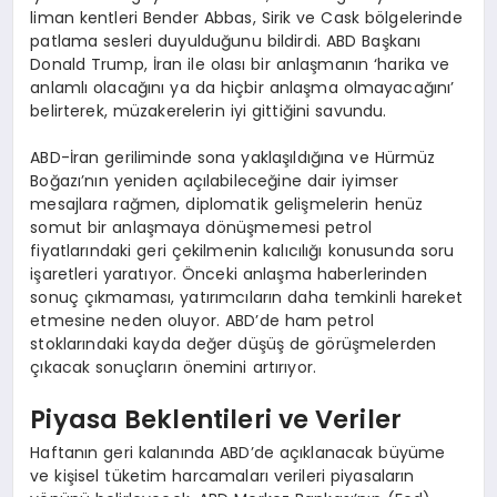
liman kentleri Bender Abbas, Sirik ve Cask bölgelerinde
patlama sesleri duyulduğunu bildirdi. ABD Başkanı
Donald Trump, İran ile olası bir anlaşmanın ‘harika ve
anlamlı olacağını ya da hiçbir anlaşma olmayacağını’
belirterek, müzakerelerin iyi gittiğini savundu.
ABD-İran geriliminde sona yaklaşıldığına ve Hürmüz
Boğazı’nın yeniden açılabileceğine dair iyimser
mesajlara rağmen, diplomatik gelişmelerin henüz
somut bir anlaşmaya dönüşmemesi petrol
fiyatlarındaki geri çekilmenin kalıcılığı konusunda soru
işaretleri yaratıyor. Önceki anlaşma haberlerinden
sonuç çıkmaması, yatırımcıların daha temkinli hareket
etmesine neden oluyor. ABD’de ham petrol
stoklarındaki kayda değer düşüş de görüşmelerden
çıkacak sonuçların önemini artırıyor.
Piyasa Beklentileri ve Veriler
Haftanın geri kalanında ABD’de açıklanacak büyüme
ve kişisel tüketim harcamaları verileri piyasaların