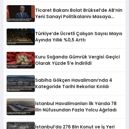
Ticaret Bakanı Bolat Brüksel’de AB’nin
Yeni Sanayi Politikalarını Masaya
Yatıracak
Türkiye’de Ücretli Çalışan Sayısı Mayıs
Ayında Yıllık %0,5 Arttı
Kuru Soğanda Gümrük Vergisi Geçici
Olarak Yüzde 5’e İndirildi
Sabiha Gökçen Havalimanı’nda 4
Kategoride Tarihi Rekorlar Kırıldı
İstanbul Havalimanları İlk Yarıda 78
İlin Nüfusundan Fazla Yolcu Ağırladı
İstanbul’da 276 Bin Konut ve İş Yeri