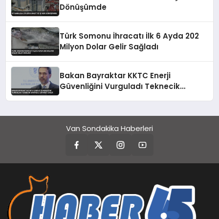
Dönüşümde
Türk Somonu İhracatı İlk 6 Ayda 202
Milyon Dolar Gelir Sağladı
Bakan Bayraktar KKTC Enerji
Güvenliğini Vurguladı Teknecik
Santrali Ziyaret Edildi
Van Sondakika Haberleri