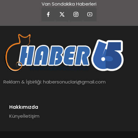
Van Sondakika Haberleri
Reklam & İşbirliği:
habersonuclari@gmail.com
Hakkımızda
Künye
İletişim