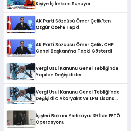
Kişiye İş İmkanı Sunuyor
AK Parti Sözcüsü Ömer Çelik’ten
Özgür Özel’e Tepki
AK Parti Sözcüsü Ömer Çelik, CHP
Genel Başkanı’na Tepki Gösterdi
Vergi Usul Kanunu Genel Tebliğinde
Yapılan Değişiklikler
Vergi Usul Kanunu Genel Tebliği’nde
Değişiklik: Akaryakıt ve LPG Lisans
Sahiplerine Teminat Zorunluluğu
İçişleri Bakanı Yerlikaya: 39 İlde FETÖ
Operasyonu