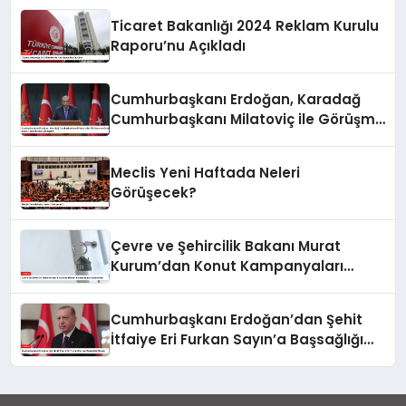
Ticaret Bakanlığı 2024 Reklam Kurulu
Raporu’nu Açıkladı
Cumhurbaşkanı Erdoğan, Karadağ
Cumhurbaşkanı Milatoviç ile Görüşme
ve Ortak Basın Toplantısı
Gerçekleştirdi
Meclis Yeni Haftada Neleri
Görüşecek?
Çevre ve Şehircilik Bakanı Murat
Kurum’dan Konut Kampanyaları
Açıklaması
Cumhurbaşkanı Erdoğan’dan Şehit
İtfaiye Eri Furkan Sayın’a Başsağlığı
Mesajı