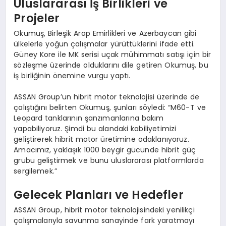
Uluslararası İş Birlikleri ve
Projeler
Okumuş, Birleşik Arap Emirlikleri ve Azerbaycan gibi
ülkelerle yoğun çalışmalar yürüttüklerini ifade etti.
Güney Kore ile MK serisi uçak mühimmatı satışı için bir
sözleşme üzerinde olduklarını dile getiren Okumuş, bu
iş birliğinin önemine vurgu yaptı.
ASSAN Group’un hibrit motor teknolojisi üzerinde de
çalıştığını belirten Okumuş, şunları söyledi: “M60-T ve
Leopard tanklarının şanzımanlarına bakım
yapabiliyoruz. Şimdi bu alandaki kabiliyetimizi
geliştirerek hibrit motor üretimine odaklanıyoruz.
Amacımız, yaklaşık 1000 beygir gücünde hibrit güç
grubu geliştirmek ve bunu uluslararası platformlarda
sergilemek.”
Gelecek Planları ve Hedefler
ASSAN Group, hibrit motor teknolojisindeki yenilikçi
çalışmalarıyla savunma sanayinde fark yaratmayı