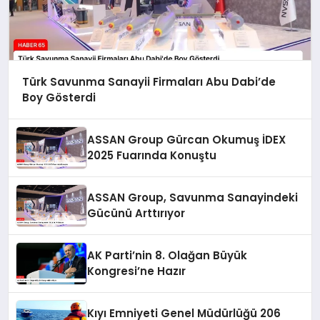
Türk Savunma Sanayii Firmaları Abu Dabi’de
Boy Gösterdi
ASSAN Group Gürcan Okumuş İDEX
2025 Fuarında Konuştu
ASSAN Group, Savunma Sanayindeki
Gücünü Arttırıyor
AK Parti’nin 8. Olağan Büyük
Kongresi’ne Hazır
Kıyı Emniyeti Genel Müdürlüğü 206