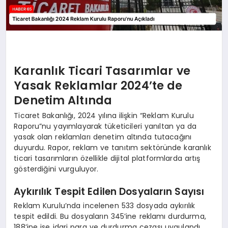
Karanlık Ticari Tasarımlar ve
Yasak Reklamlar 2024’te de
Denetim Altında
Ticaret Bakanlığı, 2024 yılına ilişkin “Reklam Kurulu
Raporu”nu yayımlayarak tüketicileri yanıltan ya da
yasak olan reklamları denetim altında tutacağını
duyurdu. Rapor, reklam ve tanıtım sektöründe karanlık
ticari tasarımların özellikle dijital platformlarda artış
gösterdiğini vurguluyor.
Aykırılık Tespit Edilen Dosyaların Sayısı
Reklam Kurulu’nda incelenen 533 dosyada aykırılık
tespit edildi. Bu dosyaların 345’ine reklamı durdurma,
188’ine ise idari para ve durdurma cezası uygulandı.