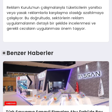
Reklam Kurulu’nun çalışmalarıyla tüketicilerin yanıltıcı
veya yasak reklamlarla karşılaşma olasılığı azaltılmaya
çalışılıyor. Bu doğrultuda, sektörlerin reklam
uygulamalarının detaylı bir şekilde incelenmesi ve
gerekli cezaların uygulanması önem taşıyor.
Benzer Haberler
Türk Savunma Sanayii Firmaları Abu Dabi’de Boy