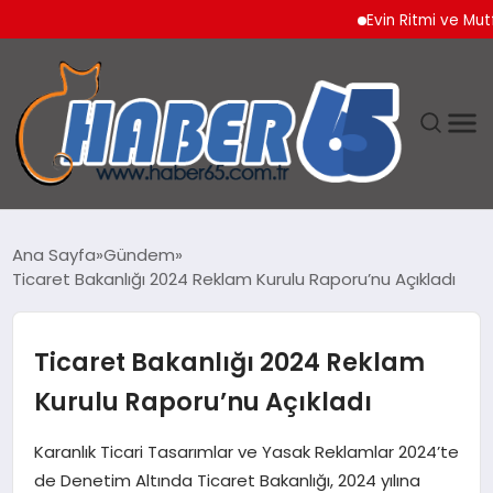
Evin Ritmi ve Mutfakt
ANASAYFA
Ana Sayfa
Gündem
Ticaret Bakanlığı 2024 Reklam Kurulu Raporu’nu Açıkladı
YAŞAM
TEKNOLOJI
Ticaret Bakanlığı 2024 Reklam
Kurulu Raporu’nu Açıkladı
Karanlık Ticari Tasarımlar ve Yasak Reklamlar 2024’te
de Denetim Altında Ticaret Bakanlığı, 2024 yılına