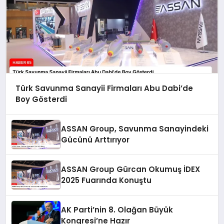
Türk Savunma Sanayii Firmaları Abu Dabi’de
Boy Gösterdi
ASSAN Group, Savunma Sanayindeki
Gücünü Arttırıyor
ASSAN Group Gürcan Okumuş İDEX
2025 Fuarında Konuştu
AK Parti’nin 8. Olağan Büyük
Kongresi’ne Hazır