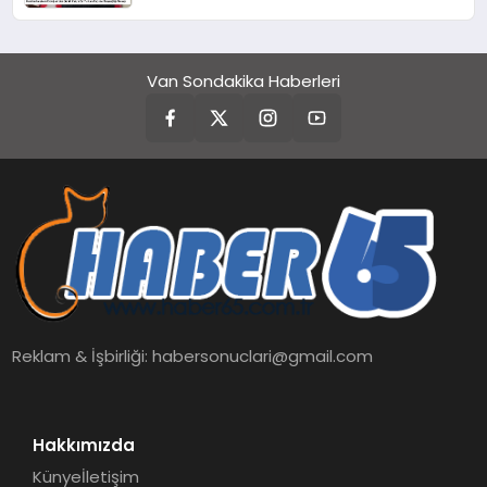
Mesajı
Van Sondakika Haberleri
Reklam & İşbirliği:
habersonuclari@gmail.com
Hakkımızda
Künye
İletişim