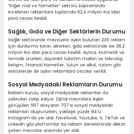
“Diğer mal ve hizmetler” sektörü kapsamında
incelenen reklamlara toplamda 92,4 milyon lira idari
para cezası kesildi.
Sağlık, Gıda ve Diğer Sektörlerin Durumu
Sağlık sektöründe mevzuata aykırı bulunan 236 reklam
için durdurma kararı alınırken, gıda sektöründe ise 38,2
milyon lira idari para cezası kesildi. Ayrıca, kozmetik ve
temizlik ürünleri, dayanıklı tüketim malları ve teknoloji,
iletişim, finansal hizmetler, tütün ve alkol, turizm gibi
sektörlerde de aykırı reklamlara cezalar verildi.
Sosyal Medyadaki Reklamların Durumu
Reklam Kurulu, sosyal medyadaki reklamları da
yakından takip ediyor. Dijital mecralara ilişkin
görüşülen 1917 dosyanın 707’si sosyal medyadaki
reklamları oluştururken, yaklaşık yüzde 84’ü
Instagram’da yer aldı. Facebook, Youtube, X, TikTok ve
LinkedIn gibi platformlar da reklam denetiminde dikkat
çeken mecralar arasında yer aldı.