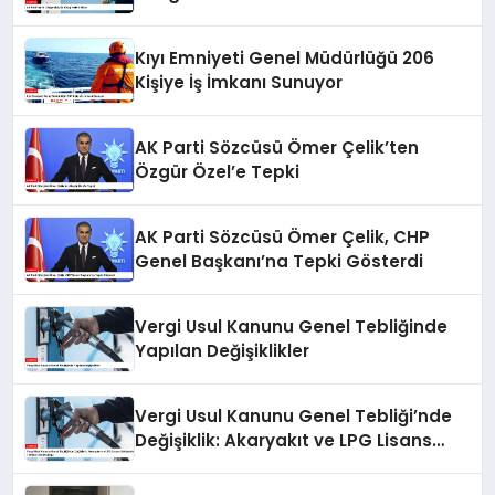
Kıyı Emniyeti Genel Müdürlüğü 206
Kişiye İş İmkanı Sunuyor
AK Parti Sözcüsü Ömer Çelik’ten
Özgür Özel’e Tepki
AK Parti Sözcüsü Ömer Çelik, CHP
Genel Başkanı’na Tepki Gösterdi
Vergi Usul Kanunu Genel Tebliğinde
Yapılan Değişiklikler
Vergi Usul Kanunu Genel Tebliği’nde
Değişiklik: Akaryakıt ve LPG Lisans
Sahiplerine Teminat Zorunluluğu