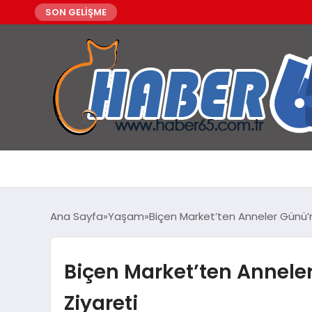
SON GELİŞME
Ana Sayfa
Yaşam
Biçen Market’ten Anneler Günü’
Biçen Market’ten Annele
Ziyareti