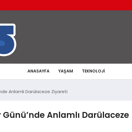
ANASAYFA
YAŞAM
TEKNOLOJI
nde Anlamlı Darülaceze Ziyareti
r Günü’nde Anlamlı Darülaceze