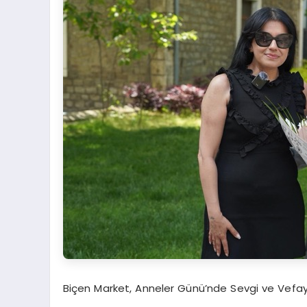
Biçen Market, Anneler Günü’nde Sevgi ve Vefay