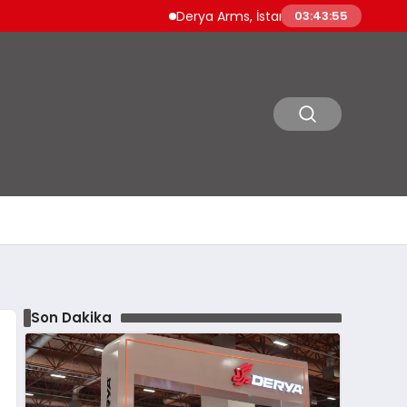
Derya Arms, İstanbul Prohunt 2026’da yeni nesil
03:43:57
Son Dakika