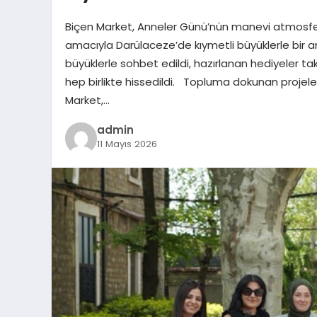
Biçen Market, Anneler Günü’nün manevi atmosf
amacıyla Darülaceze’de kıymetli büyüklerle bir a
büyüklerle sohbet edildi, hazırlanan hediyeler tak
hep birlikte hissedildi. Topluma dokunan projele
Market,…
admin
11 Mayıs 2026