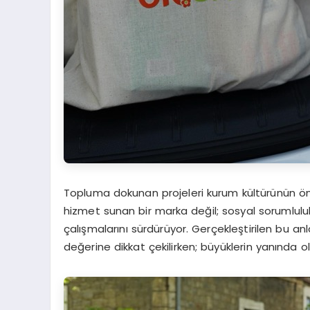
Topluma dokunan projeleri kurum kültürünün öne
hizmet sunan bir marka değil; sosyal sorumluluk 
çalışmalarını sürdürüyor. Gerçekleştirilen bu an
değerine dikkat çekilirken; büyüklerin yanında 