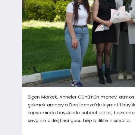
Biçen Market, Anneler Günü’nün manevi atmos
çekmek amacıyla Darülaceze’de kıymetli büyükle
kapsamında büyüklerle sohbet edildi,
hazırlana
sevginin birleştirici gücü hep birlikte hissedildi.