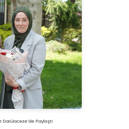
ı Darülaceze’de Paylaştı