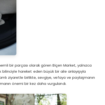
mli bir parçası olarak gören Biçen Market, yalnızca
bilinciyle hareket eden büyük bir aile anlayışıyla
lamlı ziyaretle birlikte, sevgiye, vefaya ve paylaşmanın
olmanın önemi bir kez daha vurgulandı.