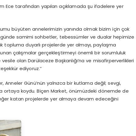
em Ece
tarafından yapılan açıklamada şu ifadelere yer
oplumu büyüten annelerimizin yanında olmak bizim için çok
el günde samimi sohbetler, tebessümler ve dualar hepimize
ak topluma duyarlı projelerde yer almayı, paylaşma
unan çalışmalar gerçekleştirmeyi önemli bir sorumluluk
 vesile olan Darülaceze Başkanlığı’na ve misafirperverlikleri
eşekkür ediyoruz.’’
, Anneler Günü’nün yalnızca bir kutlama değil; sevgi,
aha ortaya koydu. Biçen Market, önümüzdeki dönemde de
eğer katan projelerde yer almaya devam edeceğini