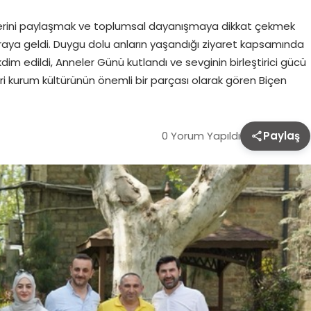
erini paylaşmak ve toplumsal dayanışmaya dikkat çekmek
raya geldi. Duygu dolu anların yaşandığı ziyaret kapsamında
dim edildi, Anneler Günü kutlandı ve sevginin birleştirici gücü
ri kurum kültürünün önemli bir parçası olarak gören Biçen
0 Yorum Yapıldı
Paylaş