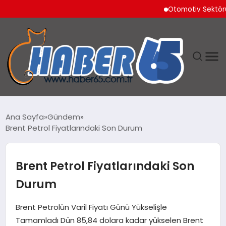
Otomotiv Sektörü Temm
ANASAYFA
Ana Sayfa
Gündem
Brent Petrol Fiyatlarındaki Son Durum
YAŞAM
TEKNOLOJI
Brent Petrol Fiyatlarındaki Son
Durum
Brent Petrolün Varil Fiyatı Günü Yükselişle
Tamamladı Dün 85,84 dolara kadar yükselen Brent