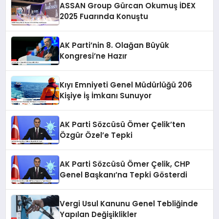
ASSAN Group Gürcan Okumuş İDEX
2025 Fuarında Konuştu
AK Parti’nin 8. Olağan Büyük
Kongresi’ne Hazır
Kıyı Emniyeti Genel Müdürlüğü 206
Kişiye İş İmkanı Sunuyor
AK Parti Sözcüsü Ömer Çelik’ten
Özgür Özel’e Tepki
AK Parti Sözcüsü Ömer Çelik, CHP
Genel Başkanı’na Tepki Gösterdi
Vergi Usul Kanunu Genel Tebliğinde
Yapılan Değişiklikler