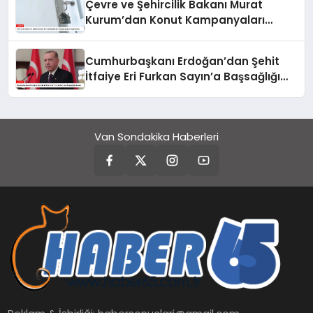
Çevre ve Şehircilik Bakanı Murat
Kurum’dan Konut Kampanyaları
Açıklaması
Cumhurbaşkanı Erdoğan’dan Şehit
İtfaiye Eri Furkan Sayın’a Başsağlığı
Mesajı
Van Sondakika Haberleri