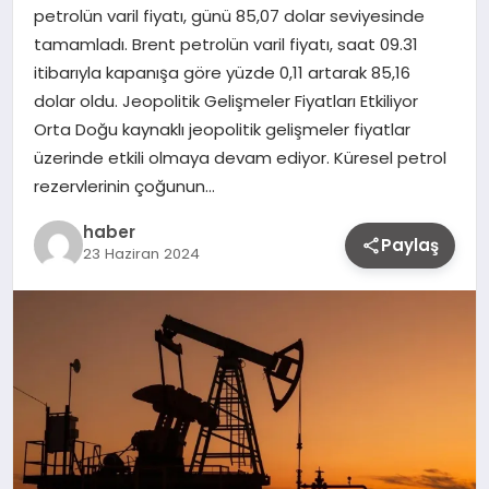
petrolün varil fiyatı, günü 85,07 dolar seviyesinde
tamamladı. Brent petrolün varil fiyatı, saat 09.31
itibarıyla kapanışa göre yüzde 0,11 artarak 85,16
dolar oldu. Jeopolitik Gelişmeler Fiyatları Etkiliyor
Orta Doğu kaynaklı jeopolitik gelişmeler fiyatlar
üzerinde etkili olmaya devam ediyor. Küresel petrol
rezervlerinin çoğunun…
haber
Paylaş
23 Haziran 2024