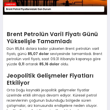
Brent Petrolün Varil Fiyatı Günü
Yükselişle Tamamladı
Dün 85,84 dolara kadar yükselen Brent petrolün varil
fiyatı, günü
85,07 dolar
seviyesinde tamamladı. Brent
petrolün varil fiyatı, saat 09.31 itibarıyla kapanışa göre
yüzde
0,11
artarak
85,16 dolar
oldu.
Jeopolitik Gelişmeler Fiyatları
Etkiliyor
Orta Doğu kaynaklı jeopolitik gelişmeler fiyatlar
üzerinde etkili olmaya devam ediyor. Küresel petrol
rezervlerinin çoğunun bulunduğu bölgede süren
çatışmalar, arz konusunda endişelere neden oluyor.