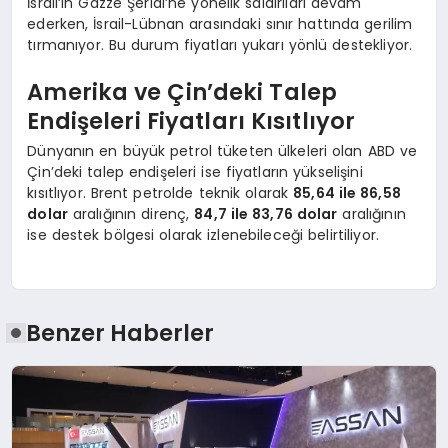
İsrail’in Gazze Şeridi’ne yönelik saldırıları devam
ederken, İsrail-Lübnan arasındaki sınır hattında gerilim
tırmanıyor. Bu durum fiyatları yukarı yönlü destekliyor.
Amerika ve Çin’deki Talep
Endişeleri Fiyatları Kısıtlıyor
Dünyanın en büyük petrol tüketen ülkeleri olan ABD ve
Çin’deki talep endişeleri ise fiyatların yükselişini
kısıtlıyor. Brent petrolde teknik olarak
85,64 ile 86,58
dolar
aralığının direnç,
84,7 ile 83,76 dolar
aralığının
ise destek bölgesi olarak izlenebileceği belirtiliyor.
Benzer Haberler