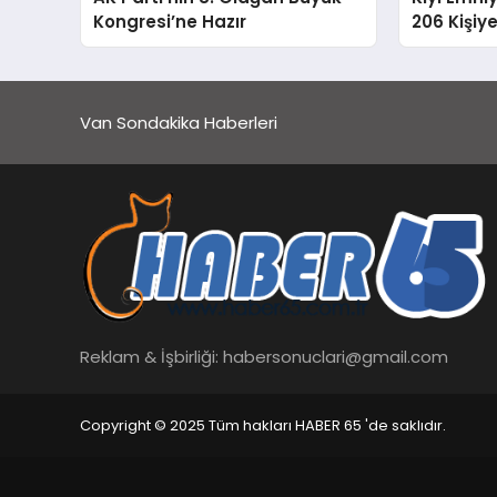
Kongresi’ne Hazır
206 Kişiy
Van Sondakika Haberleri
Reklam & İşbirliği:
habersonuclari@gmail.com
Copyright © 2025 Tüm hakları HABER 65 'de saklıdır.