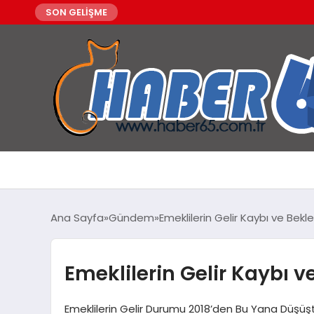
SON GELİŞME
Ana Sayfa
Gündem
Emeklilerin Gelir Kaybı ve Beklen
Emeklilerin Gelir Kaybı ve
Emeklilerin Gelir Durumu 2018’den Bu Yana Düşüşt