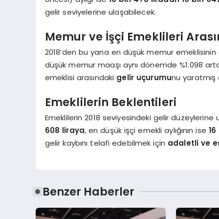
gelir seviyelerine ulaşabilecek.
Memur ve İşçi Emeklileri Arası
2018’den bu yana en düşük memur emeklisinin 
düşük memur maaşı aynı dönemde %1.098 art
emeklisi arasındaki
gelir uçurumu
nu yaratmış
Emeklilerin Beklentileri
Emeklilerin 2018 seviyesindeki gelir düzeylerin
608 liraya
, en düşük işçi emekli aylığının ise
16
gelir kaybını telafi edebilmek için
adaletli ve e
Benzer Haberler