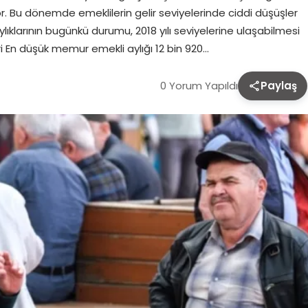
or. Bu dönemde emeklilerin gelir seviyelerinde ciddi düşüşler
klarının bugünkü durumu, 2018 yılı seviyelerine ulaşabilmesi
leri En düşük memur emekli aylığı 12 bin 920…
0 Yorum Yapıldı
Paylaş