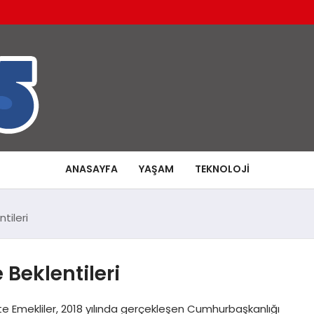
ANASAYFA
YAŞAM
TEKNOLOJI
tileri
 Beklentileri
e Emekliler, 2018 yılında gerçekleşen Cumhurbaşkanlığı