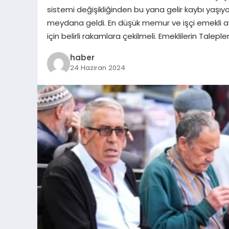
sistemi değişikliğinden bu yana gelir kaybı yaşıy
meydana geldi. En düşük memur ve işçi emekli aylı
için belirli rakamlara çekilmeli. Emeklilerin Talep
haber
24 Haziran 2024