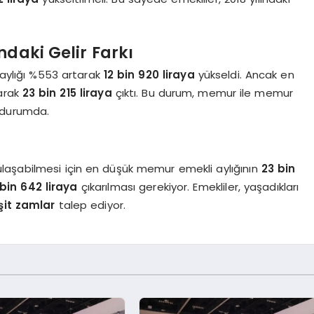
ndaki Gelir Farkı
aylığı %553 artarak
12 bin 920 liraya
yükseldi. Ancak en
arak
23 bin 215 liraya
çıktı. Bu durum, memur ile memur
 durumda.
e ulaşabilmesi için en düşük memur emekli aylığının
23 bin
 bin 642 liraya
çıkarılması gerekiyor. Emekliler, yaşadıkları
şit zamlar
talep ediyor.