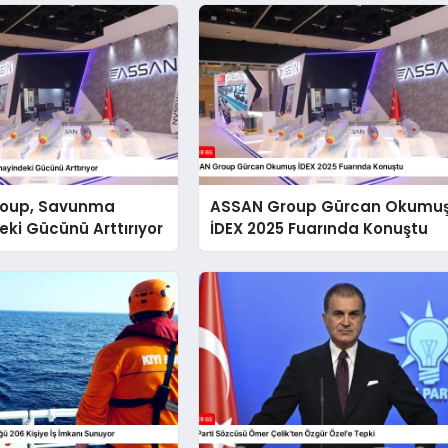
roup, Savunma
ASSAN Group Gürcan Okumu
ki Gücünü Arttırıyor
İDEX 2025 Fuarında Konuştu