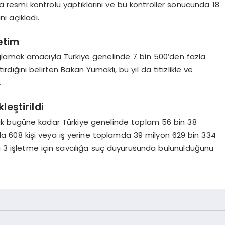
a resmi kontrolü yaptıklarını ve bu kontroller sonucunda 18
ı açıkladı.
etim
lamak amacıyla Türkiye genelinde 7 bin 500’den fazla
rdığını belirten Bakan Yumaklı, bu yıl da titizlikle ve
.
eştirildi
k bugüne kadar Türkiye genelinde toplam 56 bin 38
a 608 kişi veya iş yerine toplamda 39 milyon 629 bin 334
ıca 3 işletme için savcılığa suç duyurusunda bulunulduğunu