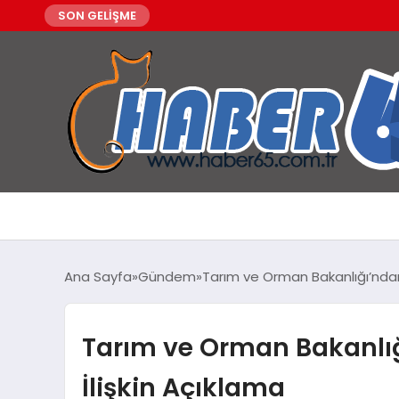
SON GELİŞME
Ana Sayfa
Gündem
Tarım ve Orman Bakanlığı’ndan 
Tarım ve Orman Bakanlığ
İlişkin Açıklama