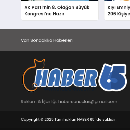
AK Parti’nin 8. Olağan Büyük
Kıyı Emni
Kongresi’ne Hazır
206 Kişiy
Van Sondakika Haberleri
Reklam & İşbirliği:
habersonuclari@gmail.com
Copyright © 2025 Tüm hakları HABER 65 'de saklıdır.