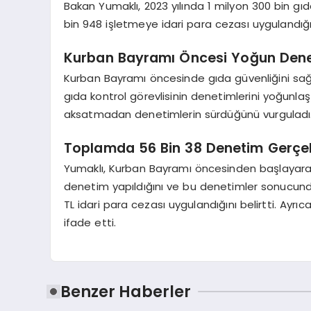
Bakan Yumaklı, 2023 yılında 1 milyon 300 bin gıd
bin 948 işletmeye idari para cezası uygulandığın
Kurban Bayramı Öncesi Yoğun Den
Kurban Bayramı öncesinde gıda güvenliğini sağ
gıda kontrol görevlisinin denetimlerini yoğunlaştı
aksatmadan denetimlerin sürdüğünü vurguladı
Toplamda 56 Bin 38 Denetim Gerçekl
Yumaklı, Kurban Bayramı öncesinden başlayara
denetim yapıldığını ve bu denetimler sonucund
TL idari para cezası uygulandığını belirtti. Ayr
ifade etti.
Benzer Haberler