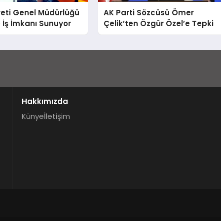
yeti Genel Müdürlüğü
AK Parti Sözcüsü Ömer
e İş İmkanı Sunuyor
Çelik’ten Özgür Özel’e Tepki
Hakkımızda
Künye
İletişim