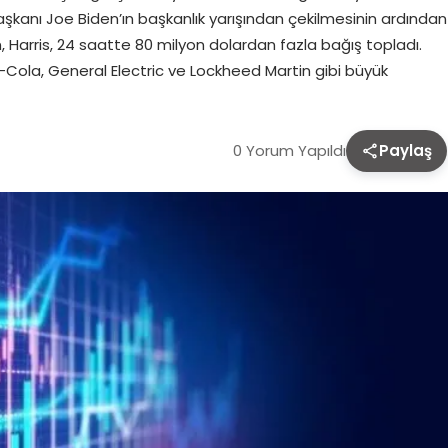
şkanı Joe Biden’ın başkanlık yarışından çekilmesinin ardından
, Harris, 24 saatte 80 milyon dolardan fazla bağış topladı.
-Cola, General Electric ve Lockheed Martin gibi büyük
0 Yorum Yapıldı
Paylaş