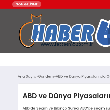
SON GELİŞME
Ana Sayfa
Gündem
ABD ve Dünya Piyasalarında G
ABD ve Dünya Piyasaları
ABD’de Seçim ve Bilanço Süreci ABD’de seçim sürec