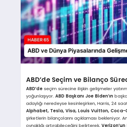
ABD’de Seçim ve Bilanço Süre
ABD’de
seçim sürecine ilişkin gelişmeler yatırı
yoğunlaşıyor.
ABD Başkanı Joe Biden’ın
başkan
adaylığı neredeyse kesinleşirken, Harris, 24 sa
Alphabet, Tesla, Visa, Louis Vuitton, Coca-
şirketlerin bilançolarını açıklaması bekleniyor. A
oynaklığı artırabileceğini belirterek,
Verizon’un