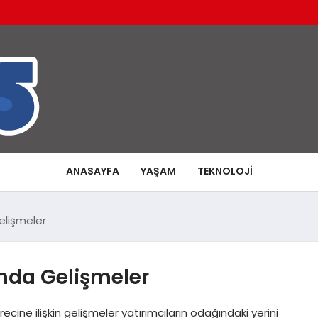
ANASAYFA
YAŞAM
TEKNOLOJI
elişmeler
nda Gelişmeler
ine ilişkin gelişmeler yatırımcıların odağındaki yerini