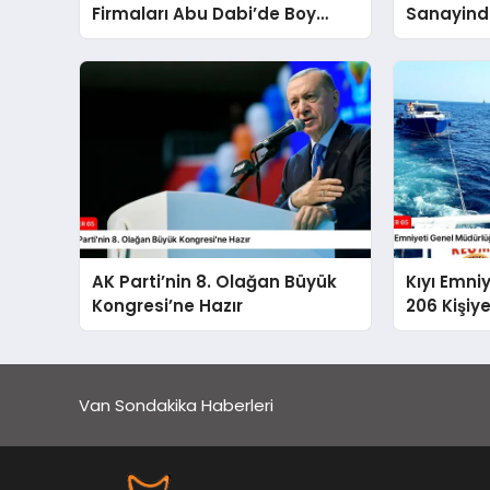
Firmaları Abu Dabi’de Boy
Sanayinde
Gösterdi
AK Parti’nin 8. Olağan Büyük
Kıyı Emni
Kongresi’ne Hazır
206 Kişiy
Van Sondakika Haberleri