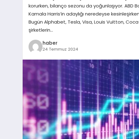
korurken, bilanço sezonu da yoğunlaşıyor. ABD Ba
Kamala Harris’in adaylığı neredeyse kesinleşirken
Bugün Alphabet, Tesla, Visa, Louis Vuitton, Coca
şirketlerin…
haber
24 Temmuz 2024