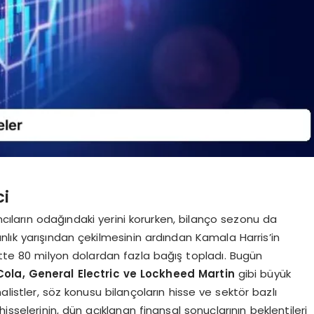
ci
mcıların odağındaki yerini korurken, bilanço sezonu da
lık yarışından çekilmesinin ardından Kamala Harris’in
atte 80 milyon dolardan fazla bağış topladı. Bugün
Cola, General Electric ve Lockheed Martin
gibi büyük
nalistler, söz konusu bilançoların hisse ve sektör bazlı
hisselerinin, dün açıklanan finansal sonuçlarının beklentileri