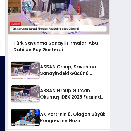
Türk Savunma Sanayii Firmaları Abu
Dabi’de Boy Gösterdi
ASSAN Group, Savunma
Sanayindeki Gücünü
Arttırıyor
ASSAN Group Gürcan
Okumuş İDEX 2025 Fuarında
Konuştu
AK Parti’nin 8. Olağan Büyük
Kongresi’ne Hazır