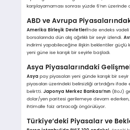
karşılayamaması sonrası yüzde 6’nın üzerinde de
ABD ve Avrupa Piyasalarında
Amerika Birleşik Devletleri
‘nde endeks vadeli
borsalarında dün alış ağırlıklı bir seyir izlendi.
Av
indirimi yapabileceğine ilişkin beklentiler güç
yeni güne ise karışık bir seyirle başladı.
Asya Piyasalarındaki Gelişme
Asya
pay piyasaları yeni günde karışık bir seyir i
piyasaları üzerindeki belirsizliği artırdığını ifad
belirtti.
Japonya Merkez Bankası’nın
(BoJ) ge
dolar/yen paritesi gerilemeye devam ederken, 
ihtimalle faiz artıracağı öngörülüyor.
Türkiye’deki Piyasalar ve Bekl