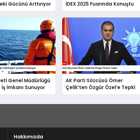
ki Gücünü Arttırıyor
İDEX 2025 Fuarında Konuştu
yeti Genel Müdürlüğü
AK Parti Sözcüsü Ömer
e İş İmkanı Sunuyor
Çelik’ten Özgür Özel’e Tepki
Hakkımızda