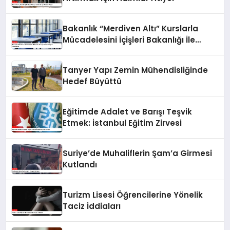
Bakanlık “Merdiven Altı” Kurslarla
Mücadelesini İçişleri Bakanlığı İle
Sürdürüyor
Tanyer Yapı Zemin Mühendisliğinde
Hedef Büyüttü
Eğitimde Adalet ve Barışı Teşvik
Etmek: İstanbul Eğitim Zirvesi
Suriye’de Muhaliflerin Şam’a Girmesi
Kutlandı
Turizm Lisesi Öğrencilerine Yönelik
Taciz İddiaları