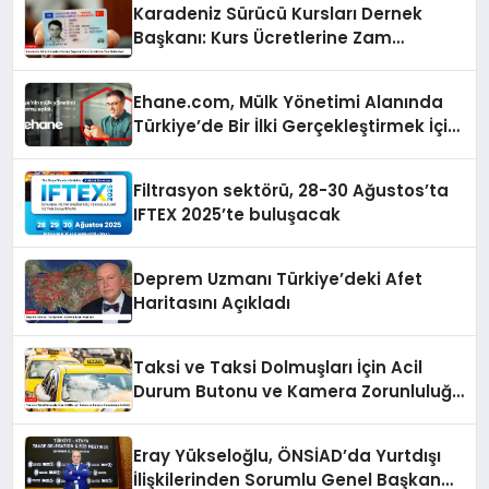
Karadeniz Sürücü Kursları Dernek
Başkanı: Kurs Ücretlerine Zam
Bekleniyor
Ehane.com, Mülk Yönetimi Alanında
Türkiye’de Bir İlki Gerçekleştirmek İçin
Yayında
Filtrasyon sektörü, 28-30 Ağustos’ta
IFTEX 2025’te buluşacak
Deprem Uzmanı Türkiye’deki Afet
Haritasını Açıkladı
Taksi ve Taksi Dolmuşları İçin Acil
Durum Butonu ve Kamera Zorunluluğu
Getirildi
Eray Yükseloğlu, ÖNSİAD’da Yurtdışı
İlişkilerinden Sorumlu Genel Başkan