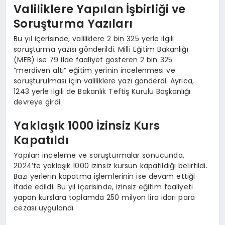
Valiliklere Yapılan İşbirliği ve
Soruşturma Yazıları
Bu yıl içerisinde, valiliklere 2 bin 325 yerle ilgili
soruşturma yazısı gönderildi. Milli Eğitim Bakanlığı
(MEB) ise 79 ilde faaliyet gösteren 2 bin 325
“merdiven altı” eğitim yerinin incelenmesi ve
soruşturulması için valiliklere yazı gönderdi. Ayrıca,
1243 yerle ilgili de Bakanlık Teftiş Kurulu Başkanlığı
devreye girdi.
Yaklaşık 1000 İzinsiz Kurs
Kapatıldı
Yapılan inceleme ve soruşturmalar sonucunda,
2024’te yaklaşık 1000 izinsiz kursun kapatıldığı belirtildi.
Bazı yerlerin kapatma işlemlerinin ise devam ettiği
ifade edildi. Bu yıl içerisinde, izinsiz eğitim faaliyeti
yapan kurslara toplamda 250 milyon lira idari para
cezası uygulandı.