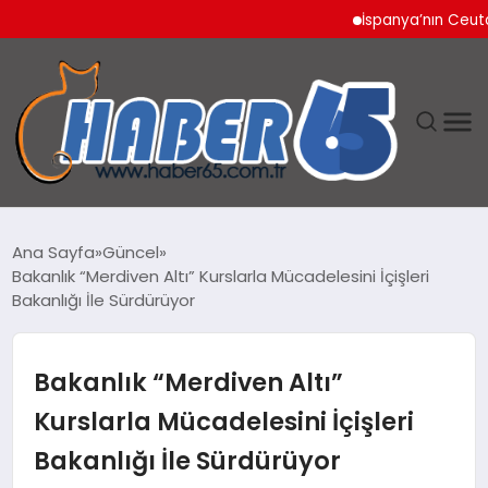
İspanya’nın Ceuta Sınır
ANASAYFA
Ana Sayfa
Güncel
Bakanlık “Merdiven Altı” Kurslarla Mücadelesini İçişleri
YAŞAM
Bakanlığı İle Sürdürüyor
TEKNOLOJI
Bakanlık “Merdiven Altı”
Kurslarla Mücadelesini İçişleri
Bakanlığı İle Sürdürüyor