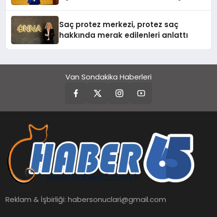
Yardımcısı Oldu
Saç protez merkezi, protez saç
hakkında merak edilenleri anlattı
Van Sondakika Haberleri
Reklam & İşbirliği:
habersonuclari@gmail.com