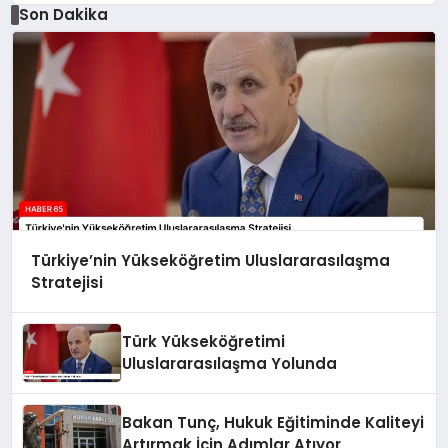
Son Dakika
Türkiye’nin Yükseköğretim Uluslararasılaşma
Stratejisi
Türk Yükseköğretimi
Uluslararasılaşma Yolunda
Bakan Tunç, Hukuk Eğitiminde Kaliteyi
Artırmak İçin Adımlar Atıyor