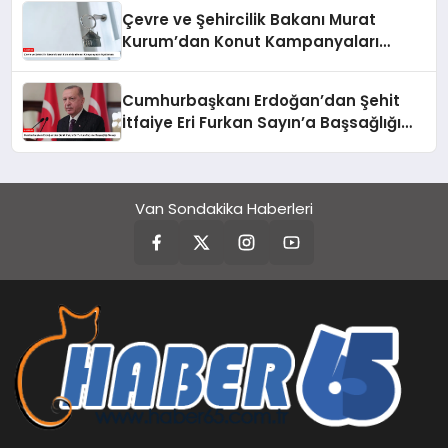
Çevre ve Şehircilik Bakanı Murat
Kurum’dan Konut Kampanyaları
Açıklaması
Cumhurbaşkanı Erdoğan’dan Şehit
İtfaiye Eri Furkan Sayın’a Başsağlığı
Mesajı
Van Sondakika Haberleri