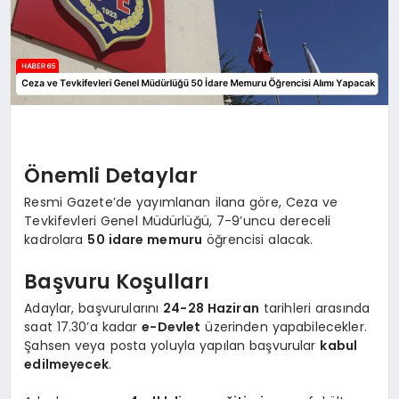
Önemli Detaylar
Resmi Gazete’de yayımlanan ilana göre, Ceza ve
Tevkifevleri Genel Müdürlüğü, 7-9’uncu dereceli
kadrolara
50 idare memuru
öğrencisi alacak.
Başvuru Koşulları
Adaylar, başvurularını
24-28 Haziran
tarihleri arasında
saat 17.30’a kadar
e-Devlet
üzerinden yapabilecekler.
Şahsen veya posta yoluyla yapılan başvurular
kabul
edilmeyecek
.