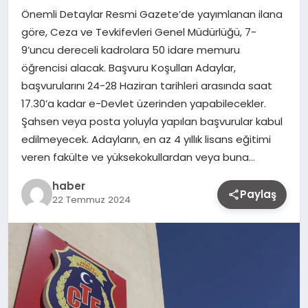
Önemli Detaylar Resmi Gazete’de yayımlanan ilana
göre, Ceza ve Tevkifevleri Genel Müdürlüğü, 7-
9’uncu dereceli kadrolara 50 idare memuru
öğrencisi alacak. Başvuru Koşulları Adaylar,
başvurularını 24-28 Haziran tarihleri arasında saat
17.30’a kadar e-Devlet üzerinden yapabilecekler.
Şahsen veya posta yoluyla yapılan başvurular kabul
edilmeyecek. Adayların, en az 4 yıllık lisans eğitimi
veren fakülte ve yüksekokullardan veya buna…
haber
Paylaş
22 Temmuz 2024