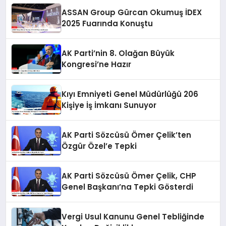
ASSAN Group Gürcan Okumuş İDEX
2025 Fuarında Konuştu
AK Parti’nin 8. Olağan Büyük
Kongresi’ne Hazır
Kıyı Emniyeti Genel Müdürlüğü 206
Kişiye İş İmkanı Sunuyor
AK Parti Sözcüsü Ömer Çelik’ten
Özgür Özel’e Tepki
AK Parti Sözcüsü Ömer Çelik, CHP
Genel Başkanı’na Tepki Gösterdi
Vergi Usul Kanunu Genel Tebliğinde