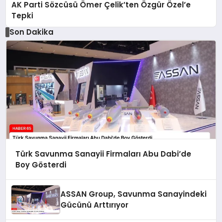
AK Parti Sözcüsü Ömer Çelik’ten Özgür Özel’e
Tepki
Son Dakika
Türk Savunma Sanayii Firmaları Abu Dabi’de
Boy Gösterdi
ASSAN Group, Savunma Sanayindeki
Gücünü Arttırıyor