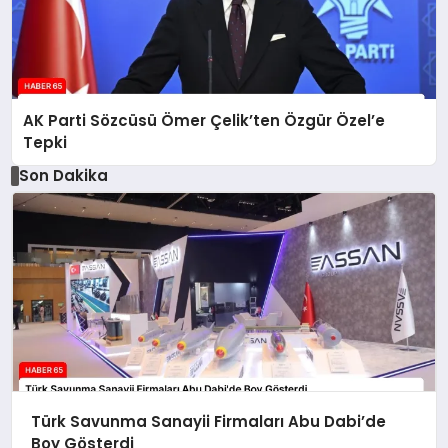
AK Parti Sözcüsü Ömer Çelik’ten Özgür Özel’e
Tepki
Son Dakika
Türk Savunma Sanayii Firmaları Abu Dabi’de
Boy Gösterdi