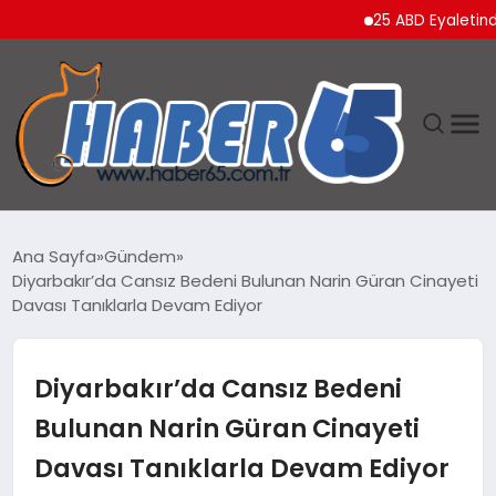
25 ABD Eyaletinden Tr
ANASAYFA
Ana Sayfa
Gündem
Diyarbakır’da Cansız Bedeni Bulunan Narin Güran Cinayeti
YAŞAM
Davası Tanıklarla Devam Ediyor
TEKNOLOJI
Diyarbakır’da Cansız Bedeni
Bulunan Narin Güran Cinayeti
Davası Tanıklarla Devam Ediyor