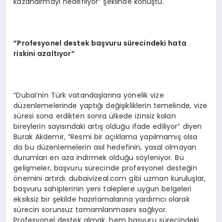
kazandırmayı hedefliyor” şeklinde konuştu.
”Profesyonel destek başvuru sürecindeki hata
riskini azaltıyor”
“Dubai’nin Türk vatandaşlarına yönelik vize
düzenlemelerinde yaptığı değişikliklerin temelinde, vize
süresi sona erdikten sonra ülkede izinsiz kalan
bireylerin sayısındaki artış olduğu ifade ediliyor” diyen
Burak Akdemir, “Resmi bir açıklama yapılmamış olsa
da bu düzenlemelerin asıl hedefinin, yasal olmayan
durumları en aza indirmek olduğu söyleniyor. Bu
gelişmeler, başvuru sürecinde profesyonel desteğin
önemini artırdı. dubaivizeal.com gibi uzman kuruluşlar,
başvuru sahiplerinin yeni taleplere uygun belgeleri
eksiksiz bir şekilde hazırlamalarına yardımcı olarak
sürecin sorunsuz tamamlanmasını sağlıyor.
Profesyonel destek almak, hem başvuru sürecindeki