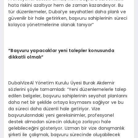
hata riskini azaltıyor hem de zaman kazandırıyor. Bu
tür düzenlemeler, Dubai’ye seyahatleri daha planlı ve
güvenilir bir hale getirirken, başvuru sahiplerinin süreci
kolayca yönetmelerine olanak tanıyor”
”Başvuru yapacaklar yeni talepler konusunda
dikkatli olmalı”
DubaiVizeAl Yönetim Kurulu Üyesi Burak Akdemir
sözlerini şöyle tamamladı: “Yeni düzenlemelerle talep
edilen belgeler, başvuru sahiplerinin seyahat planlarını
daha net bir şekilde ortaya koymasını sağlıyor ve bu
da süreci daha düzenli hale getiriyor. Vize
başvurularındaki yeni gereksinimler, profesyonel
destek almadan sürecin oldukça zorlayıcı hale
gelebileceğini gösteriyor. Uzman bir vize danışmanlık
şirketi ile çalışmak, başvuru sürecinde oluşabilecek