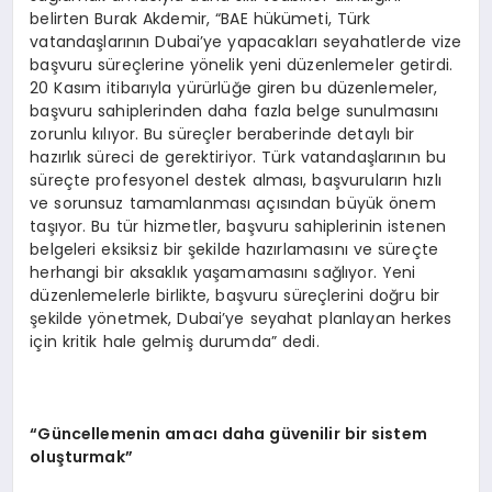
belirten Burak Akdemir, “BAE hükümeti, Türk
vatandaşlarının Dubai’ye yapacakları seyahatlerde vize
başvuru süreçlerine yönelik yeni düzenlemeler getirdi.
20 Kasım itibarıyla yürürlüğe giren bu düzenlemeler,
başvuru sahiplerinden daha fazla belge sunulmasını
zorunlu kılıyor. Bu süreçler beraberinde detaylı bir
hazırlık süreci de gerektiriyor. Türk vatandaşlarının bu
süreçte profesyonel destek alması, başvuruların hızlı
ve sorunsuz tamamlanması açısından büyük önem
taşıyor. Bu tür hizmetler, başvuru sahiplerinin istenen
belgeleri eksiksiz bir şekilde hazırlamasını ve süreçte
herhangi bir aksaklık yaşamamasını sağlıyor. Yeni
düzenlemelerle birlikte, başvuru süreçlerini doğru bir
şekilde yönetmek, Dubai’ye seyahat planlayan herkes
için kritik hale gelmiş durumda” dedi.
“
Güncellemenin amacı daha güvenilir bir sistem
oluşturmak”