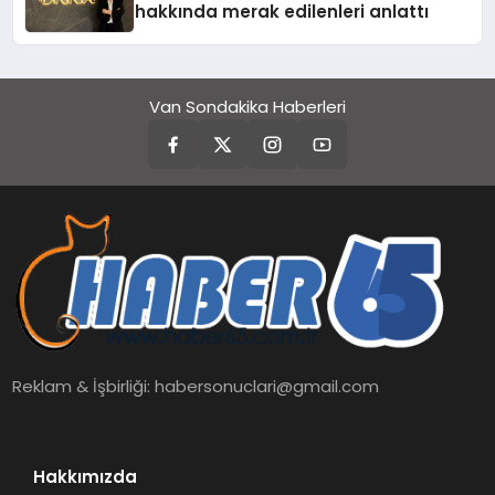
hakkında merak edilenleri anlattı
Van Sondakika Haberleri
Reklam & İşbirliği:
habersonuclari@gmail.com
Hakkımızda