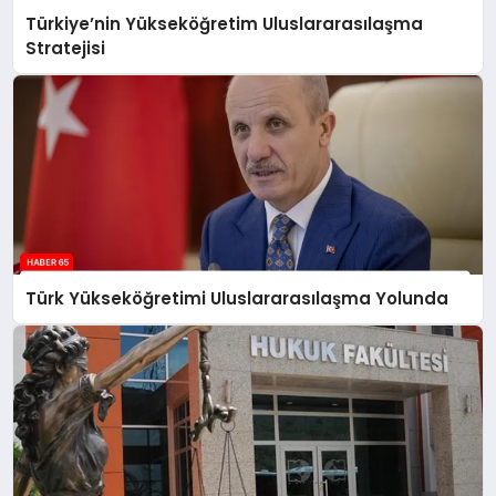
Türkiye’nin Yükseköğretim Uluslararasılaşma
Stratejisi
Türk Yükseköğretimi Uluslararasılaşma Yolunda