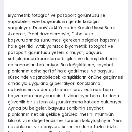
Biyometrik fotoğraf ve pasaport görüntüsü ile
yapılabilen vize başvuruların geride kaldığını
vurgulayan DubaiVizeAl Yönetim Kurulu Üyesi Burak
Akdemir, “Yeni düzenlemeyle, Dubai vize
başvurularında sunulması gereken belgeler kapsamlı
hale getirildi. Artık yalnızca biyometrik fotoğraf ve
pasaport görüntüsü yeterli olmuyor, başvuru
sahiplerinden konaklama bilgileri ve dönüş biletlerini
de sunmaları bekleniyor. Bu değişikliklerin, seyahat
planlarının daha şeffaf hale getirilmesi ve başvuru
sürecinde yaşanabilecek karışıklıkların önüne geçilmesi
amacıyla uygulandığı belirtiliyor. Konaklama
detaylarının ve dönüş biletinin ibraz edilmesi hem
başvurunun onay sürecini hızlandırıyor hem de daha
güvenilir bir sistem oluşturulmasına katkıda bulunuyor.
Ayrıca bu belgeler, başvuru sahibinin seyahat
planlarının net bir şekilde görülebilmesini mümkün
kılarak vize değerlendirme sürecini kolaylaştırıyor. Yeni
düzenleme, vize başvuru sürecine daha fazla titizlik