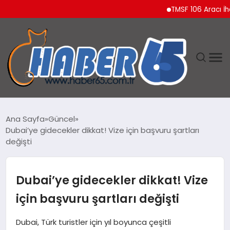
TMSF 106 Aracı İhaleyle 
ANASAYFA
Ana Sayfa
Güncel
Dubai’ye gidecekler dikkat! Vize için başvuru şartları
YAŞAM
değişti
TEKNOLOJI
Dubai’ye gidecekler dikkat! Vize
için başvuru şartları değişti
Dubai, Türk turistler için yıl boyunca çeşitli