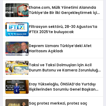
Ehane.com, Mülk Yönetimi Alanında
Türkiye’de Bir İlki Gerçekleştirmek İçin
Yayında
Filtrasyon sektörü, 28-30 Ağustos’ta
IFTEX 2025’te buluşacak
Deprem Uzmanı Türkiye’deki Afet
Haritasını Açıkladı
Taksi ve Taksi Dolmuşları İçin Acil
Durum Butonu ve Kamera Zorunluluğu
Getirildi
Eray Yükseloğlu, ÖNSİAD’da Yurtdışı
İlişkilerinden Sorumlu Genel Başkan
Yardımcısı Oldu
Saç protez merkezi, protez saç