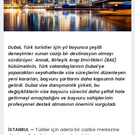
Dubai, Türk turistler için yıl boyunca çeşitli
deneyimler sunan cazip bir destinasyon olmayı
sürdürüyor. Ancak, Birleşik Arap Emirlikleri (BAE)
hükümetinin, Türk vatandaşlarının Dubai
’
ye
yapacakları seyahatlerde vize süreçlerini düzenleyen
yeni kararları, başvuru şartlarını daha kapsamlı hale
getirdi. Dubai vize danışmanlık şirketi, bu
değişikliklerin vize başvuru sürecini daha şeffaf hale
getirmeyi amaçladığını ve başvuru sahiplerinin
profesyonel destek almasının
ö
nemini vurguladı.
İSTANBUL
—
Türkler için adeta bir cazibe merkezine