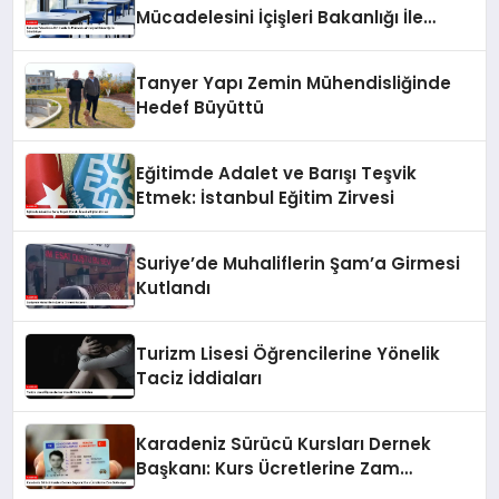
Mücadelesini İçişleri Bakanlığı İle
Sürdürüyor
Tanyer Yapı Zemin Mühendisliğinde
Hedef Büyüttü
Eğitimde Adalet ve Barışı Teşvik
Etmek: İstanbul Eğitim Zirvesi
Suriye’de Muhaliflerin Şam’a Girmesi
Kutlandı
Turizm Lisesi Öğrencilerine Yönelik
Taciz İddiaları
Karadeniz Sürücü Kursları Dernek
Başkanı: Kurs Ücretlerine Zam
Bekleniyor