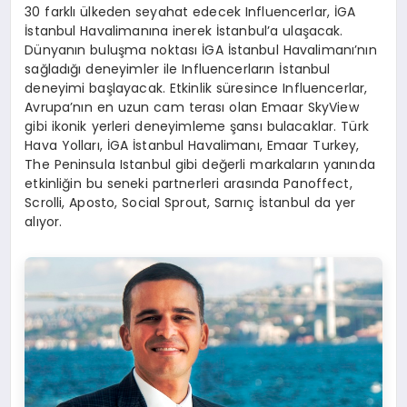
30 farklı ülkeden seyahat edecek Influencerlar, İGA
İstanbul Havalimanına inerek İstanbul’a ulaşacak.
Dünyanın buluşma noktası İGA İstanbul Havalimanı’nın
sağladığı deneyimler ile Influencerların İstanbul
deneyimi başlayacak. Etkinlik süresince Influencerlar,
Avrupa’nın en uzun cam terası olan Emaar SkyView
gibi ikonik yerleri deneyimleme şansı bulacaklar. Türk
Hava Yolları, İGA İstanbul Havalimanı, Emaar Turkey,
The Peninsula Istanbul gibi değerli markaların yanında
etkinliğin bu seneki partnerleri arasında Panoffect,
Scrolli, Aposto, Social Sprout, Sarnıç İstanbul da yer
alıyor.