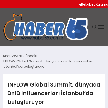
Rekabet Kurumu Burun Spr
ANASAYFA
Ana Sayfa
Güncel
INFLOW Global Summit, dünyaca ünlü Influencerları
YAŞAM
İstanbul’da buluşturuyor
TEKNOLOJI
INFLOW Global Summit, dünyaca
ünlü Influencerları İstanbul’da
buluşturuyor