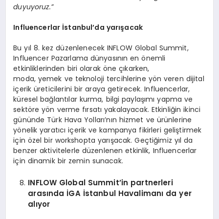
duyuyoruz.”
Influencerlar
İstanbul
’
da yarışacak
Bu yıl 8. kez düzenlenecek INFLOW Global Summit,
Influencer Pazarlama dünyasının en önemli
etkinliklerinden biri olarak öne çıkarken,
moda, yemek ve teknoloji tercihlerine yön veren dijital
içerik üreticilerini bir araya getirecek. Influencerlar,
küresel bağlantılar kurma, bilgi paylaşımı yapma ve
sektöre yön verme fırsatı yakalayacak. Etkinliğin ikinci
gününde Türk Hava Yolları’nın hizmet ve ürünlerine
yönelik yaratıcı içerik ve kampanya fikirleri geliştirmek
için özel bir workshopta yarışacak. Geçtiğimiz yıl da
benzer aktivitelerle düzenlenen etkinlik, Influencerlar
için dinamik bir zemin sunacak.
INFLOW Global Summit’in partnerleri
arasında İGA İstanbul Havalimanı da yer
alıyor