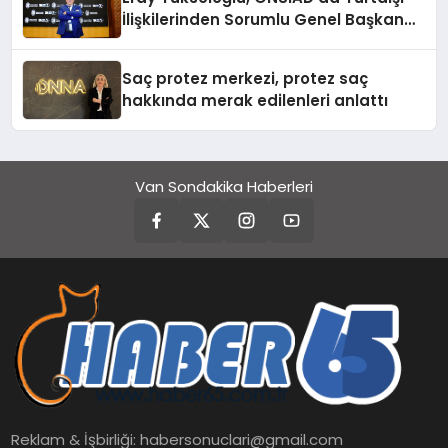
İlişkilerinden Sorumlu Genel Başkan
Yardımcısı Oldu
Saç protez merkezi, protez saç
hakkında merak edilenleri anlattı
Van Sondakika Haberleri
Reklam & İşbirliği:
habersonuclari@gmail.com