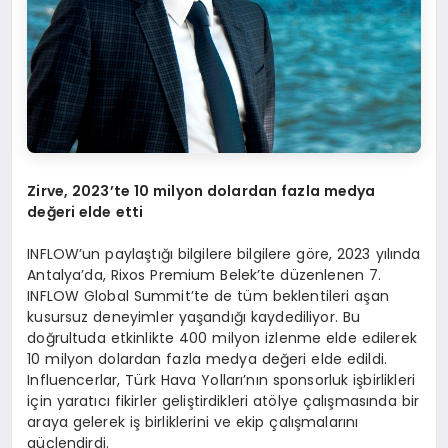
Zirve, 2023’te 10 milyon dolardan fazla medya
değeri elde etti
INFLOW’un paylaştığı bilgilere bilgilere göre, 2023 yılında
Antalya’da, Rixos Premium Belek’te düzenlenen 7.
INFLOW Global Summit’te de tüm beklentileri aşan
kusursuz deneyimler yaşandığı kaydediliyor. Bu
doğrultuda etkinlikte 400 milyon izlenme elde edilerek
10 milyon dolardan fazla medya değeri elde edildi.
Influencerlar, Türk Hava Yolları’nın sponsorluk işbirlikleri
için yaratıcı fikirler geliştirdikleri atölye çalışmasında bir
araya gelerek iş birliklerini ve ekip çalışmalarını
güçlendirdi.