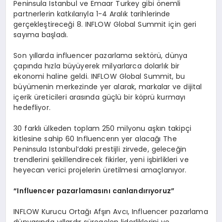
Peninsula Istanbul ve Emaar Turkey gibi önemli
partnerlerin katkılarıyla 1-4 Aralık tarihlerinde
gerçekleştireceği 8. INFLOW Global Summit için geri
sayıma başladı.
Son yıllarda influencer pazarlama sektörü, dünya
çapında hızla büyüyerek milyarlarca dolarlık bir
ekonomi haline geldi. INFLOW Global Summit, bu
büyümenin merkezinde yer alarak, markalar ve dijital
içerik üreticileri arasında güçlü bir köprü kurmayı
hedefliyor.
30 farklı ülkeden toplam 250 milyonu aşkın takipçi
kitlesine sahip 60 Influencerın yer alacağı The
Peninsula Istanbul’daki prestijli zirvede, geleceğin
trendlerini şekillendirecek fikirler, yeni işbirlikleri ve
heyecan verici projelerin üretilmesi amaçlanıyor.
“
Influencer pazarlamasını canlandırıyoruz”
INFLOW Kurucu Ortağı Afşın Avcı, Influencer pazarlama