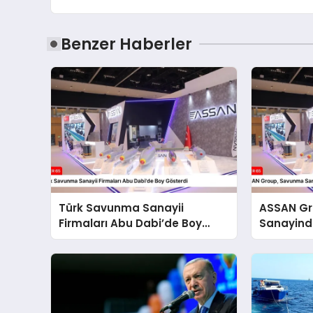
Benzer Haberler
Türk Savunma Sanayii
ASSAN G
Firmaları Abu Dabi’de Boy
Sanayinde
Gösterdi