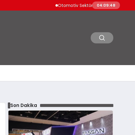
Otomotiv Sektörü Temmuz İhracatında Zirv
04:09:49
Son Dakika