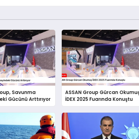
roup, Savunma
ASSAN Group Gürcan Okumu
ki Gücünü Arttırıyor
İDEX 2025 Fuarında Konuştu