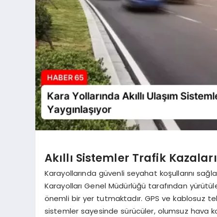
Akıllı Sistemler Trafik Kazal
Karayollarında güvenli seyahat koşullarını sağl
Karayolları Genel Müdürlüğü tarafından yürütül
önemli bir yer tutmaktadır. GPS ve kablosuz teknolo
sistemler sayesinde sürücüler, olumsuz hava koşu