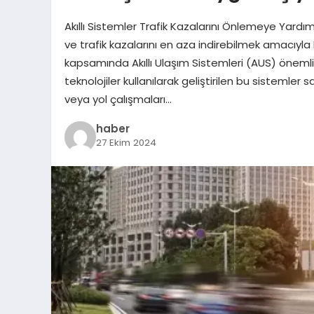
Akıllı Sistemler Trafik Kazalarını Önlemeye Yardı
ve trafik kazalarını en aza indirebilmek amacıyl
kapsamında Akıllı Ulaşım Sistemleri (AUS) önemli b
teknolojiler kullanılarak geliştirilen bu sistemler
veya yol çalışmaları…
haber
27 Ekim 2024