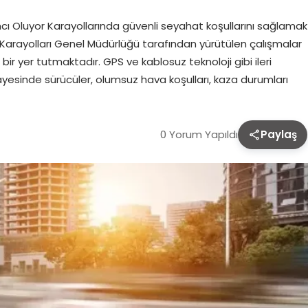
mcı Oluyor Karayollarında güvenli seyahat koşullarını sağlamak
a Karayolları Genel Müdürlüğü tarafından yürütülen çalışmalar
ir yer tutmaktadır. GPS ve kablosuz teknoloji gibi ileri
 sayesinde sürücüler, olumsuz hava koşulları, kaza durumları
0 Yorum Yapıldı
Paylaş