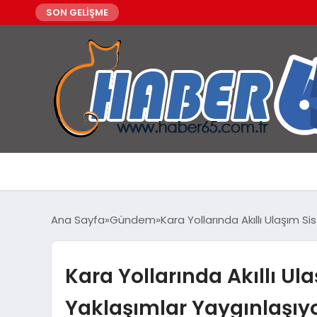
SON GELİŞME
Ana Sayfa
Gündem
Kara Yollarında Akıllı Ulaşım 
Kara Yollarında Akıllı Ul
Yaklaşımlar Yaygınlaşıy