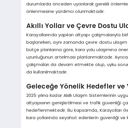
durumlarda önceden uyarılarak gerekli önlemleri
önlenmesine yardımcı olunmaktadır.
Akıllı Yollar ve Çevre Dostu Ul
Karayollarında yapılan altyapı çalışmalarıyla birl
başlanırken, aynı zamanda çevre dostu ulaşım si
bütçe planlarına göre, kara yolu ulaşımına öneml
uzunluğunun artırılması planlanmaktadır. Ayrıca,
çalışmaları da devam etmekte olup, uyku sorun
da kullanılmaktadır.
Geleceğe Yönelik Hedefler ve 
2025 yılına kadar Akıllı Ulaşım Sistemlerinin u
altyapısının genişletilmesi ve trafik güvenliği 
hedeflenmektedir. Bu kapsamda, Karayolları Ge
kara yollarında seyahat edenlerin güvenliği ve