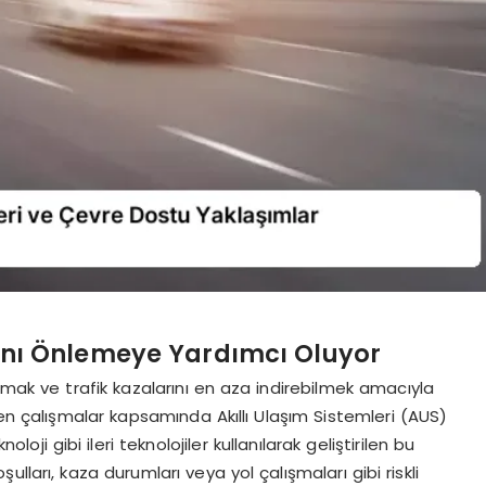
arını Önlemeye Yardımcı Oluyor
amak ve trafik kazalarını en aza indirebilmek amacıyla
en çalışmalar kapsamında Akıllı Ulaşım Sistemleri (AUS)
ji gibi ileri teknolojiler kullanılarak geliştirilen bu
lları, kaza durumları veya yol çalışmaları gibi riskli