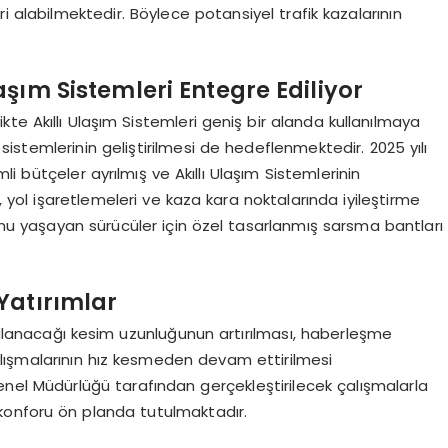
 alabilmektedir. Böylece potansiyel trafik kazalarının
aşım Sistemleri Entegre Ediliyor
ikte Akıllı Ulaşım Sistemleri geniş bir alanda kullanılmaya
stemlerinin geliştirilmesi de hedeflenmektedir. 2025 yılı
i bütçeler ayrılmış ve Akıllı Ulaşım Sistemlerinin
 yol işaretlemeleri ve kaza kara noktalarında iyileştirme
u yaşayan sürücüler için özel tasarlanmış sarsma bantları
Yatırımlar
ygulanacağı kesim uzunluğunun artırılması, haberleşme
çalışmalarının hız kesmeden devam ettirilmesi
nel Müdürlüğü tarafından gerçekleştirilecek çalışmalarla
 konforu ön planda tutulmaktadır.